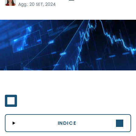
Agg.:
20 SET, 2024
INDICE