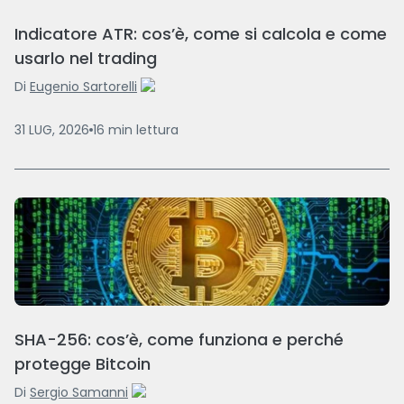
Indicatore ATR: cos’è, come si calcola e come
usarlo nel trading
Di
Eugenio Sartorelli
31 LUG, 2026
16
min
lettura
SHA-256: cos’è, come funziona e perché
protegge Bitcoin
Di
Sergio Samanni