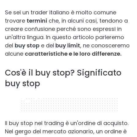
Se sei un trader italiano è molto comune
trovare
termini
che, in alcuni casi, tendono a
creare confusione perché sono espressi in
un'altra lingua. In questo articolo parleremo
del
buy stop
e del
buy limit
, ne conosceremo
alcune
caratteristiche e le loro differenze.
Cos'è il buy stop? Significato
buy stop
320 x 50
Il buy stop nel trading è un'ordine di acquisto.
Nel gergo del mercato azionario, un ordine è