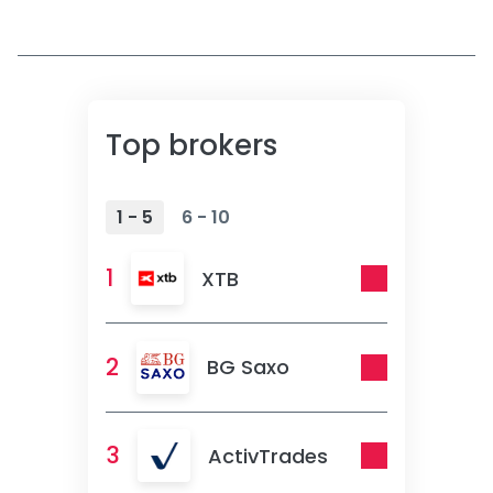
Top brokers
1 - 5
6 - 10
1
XTB
2
BG Saxo
3
ActivTrades