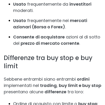
Usato
frequentemente da
investitori
moderati.
Usato
frequentemente nei
mercati
azionari (Borsa o Forex)
.
Consente
di acquistare
azioni al di sotto
del
prezzo di mercato corrente
.
Differenze tra buy stop e buy
limit
Sebbene entrambi siano entrambi
ordini
implementati nel
trading
,
buy limit e buy stop
presentano alcune
differenze
tra loro:
Ordine di acquisto con limite o
buy stop
: