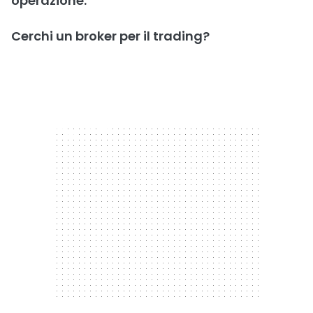
operazione.
Cerchi un broker per il trading?
300 x 250