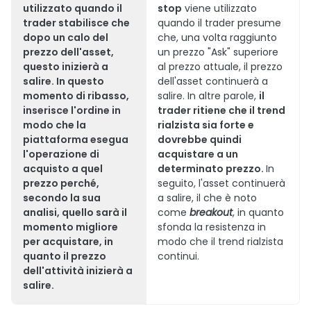
utilizzato quando il
stop
viene utilizzato
trader stabilisce che
quando il trader presume
dopo un calo del
che, una volta raggiunto
prezzo dell'asset,
un prezzo "Ask" superiore
questo inizierà a
al prezzo attuale, il prezzo
salire.
In questo
dell'asset continuerà a
momento di ribasso
,
salire. In altre parole,
il
inserisce l'ordine in
trader ritiene che il trend
modo che la
rialzista sia forte e
piattaforma esegua
dovrebbe quindi
l'operazione di
acquistare a un
acquisto a quel
determinato prezzo.
In
prezzo perché,
seguito, l'asset continuerà
secondo la sua
a salire, il che è noto
analisi, quello sarà il
come
breakout
, in quanto
momento migliore
sfonda la resistenza in
per acquistare, in
modo che il trend rialzista
quanto il prezzo
continui.
dell'attività inizierà a
salire.