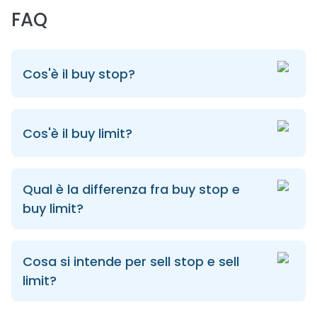
FAQ
Cos'è il buy stop?
Cos'è il buy limit?
Qual è la differenza fra buy stop e
buy limit?
Cosa si intende per sell stop e sell
limit?