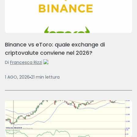
Binance vs eToro: quale exchange di
criptovalute conviene nel 2026?
Di
Francesca Rizzi
1 AGO, 2026
21
min
lettura