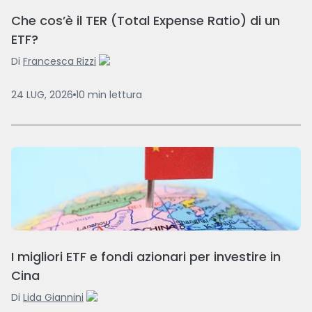
Che cos’è il TER (Total Expense Ratio) di un
ETF?
Di
Francesca Rizzi
24 LUG, 2026
10
min
lettura
I migliori ETF e fondi azionari per investire in
Cina
Di
Lida Giannini