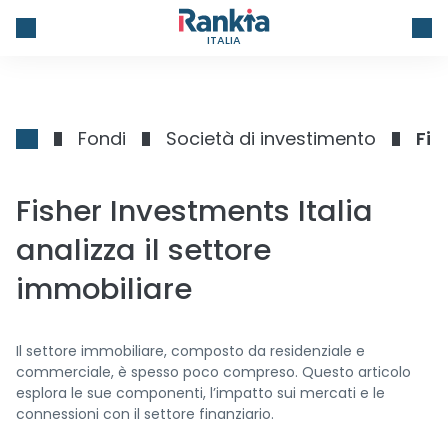
ITALIA
Fondi
Società di investimento
Fis
Fisher Investments Italia
analizza il settore
immobiliare
Il settore immobiliare, composto da residenziale e
commerciale, è spesso poco compreso. Questo articolo
esplora le sue componenti, l’impatto sui mercati e le
connessioni con il settore finanziario.