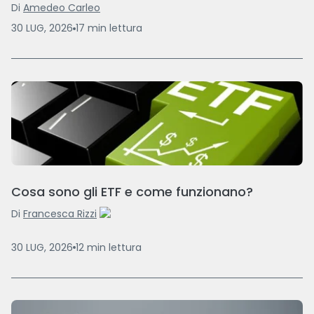
Di
Amedeo Carleo
30 LUG, 2026
17
min
lettura
Cosa sono gli ETF e come funzionano?
Di
Francesca Rizzi
30 LUG, 2026
12
min
lettura