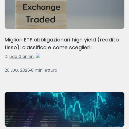
Migliori ETF obbligazionari high yield (reddito
fisso): classifica e come sceglierli
Di
Lida Giannini
26 LUG, 2026
8
min
lettura