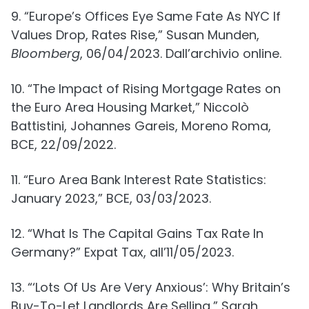
9. “Europe’s Offices Eye Same Fate As NYC If
Values Drop, Rates Rise,” Susan Munden,
Bloomberg
, 06/04/2023. Dall’archivio online.
10. “The Impact of Rising Mortgage Rates on
the Euro Area Housing Market,” Niccolò
Battistini, Johannes Gareis, Moreno Roma,
BCE, 22/09/2022.
11. “Euro Area Bank Interest Rate Statistics:
January 2023,” BCE, 03/03/2023.
12. “What Is The Capital Gains Tax Rate In
Germany?” Expat Tax, all’11/05/2023.
13. “‘Lots Of Us Are Very Anxious’: Why Britain’s
Buy-To-Let Landlords Are Selling,” Sarah