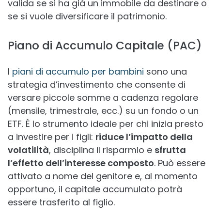
valida se si ha già un immobile da destinare o
se si vuole diversificare il patrimonio.
Piano di Accumulo Capitale (PAC)
I
piani di accumulo per bambini
sono una
strategia d’investimento che consente di
versare piccole somme a cadenza regolare
(mensile, trimestrale, ecc.) su un fondo o un
ETF. È lo strumento ideale per chi inizia presto
a investire per i figli:
riduce l’impatto della
volatilità
, disciplina il risparmio e
sfrutta
l’effetto dell’interesse composto
. Può essere
attivato a nome del genitore e, al momento
opportuno, il capitale accumulato potrà
essere trasferito al figlio.