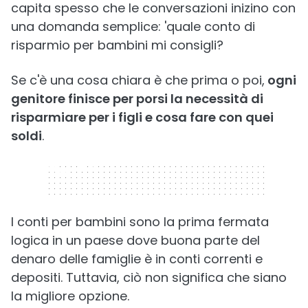
capita spesso che le conversazioni inizino con
una domanda semplice: 'quale conto di
risparmio per bambini mi consigli?
Se c'è una cosa chiara è che prima o poi,
ogni
genitore finisce per porsi la necessità di
risparmiare per i figli e cosa fare con quei
soldi
.
320 x 50
I conti per bambini sono la prima fermata
logica in un paese dove buona parte del
denaro delle famiglie è in conti correnti e
depositi. Tuttavia, ciò non significa che siano
la migliore opzione.