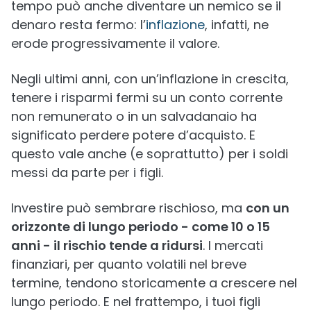
tempo può anche diventare un nemico se il
denaro resta fermo: l’
inflazione
, infatti, ne
erode progressivamente il valore.
Negli ultimi anni, con un’inflazione in crescita,
tenere i risparmi fermi su un conto corrente
non remunerato o in un salvadanaio ha
significato perdere potere d’acquisto. E
questo vale anche (e soprattutto) per i soldi
messi da parte per i figli.
Investire può sembrare rischioso, ma
con un
orizzonte di lungo periodo - come 10 o 15
anni - il rischio tende a ridursi
. I mercati
finanziari, per quanto volatili nel breve
termine, tendono storicamente a crescere nel
lungo periodo. E nel frattempo, i tuoi figli