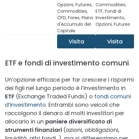
Opzioni, Futures,
Commodities,
Commodities,
ETF, Fondi di
CFD, Forex, Piano
Investimento,
d'Accumulo del
Opzioni, Futures
Capitale
Visita
Visita
ETF e fondi di investimento comuni
Un’opzione efficace per far crescere i risparmi
dei figli nel lungo periodo è l’investimento in
ETF
(Exchange Traded Funds) o
fondi comuni
d’investimento
. Entrambi sono veicoli che
raccolgono il denaro di molti investitori per
allocarlo in un
paniere diversificato di
strumenti finanziari
(azioni, obbligazioni,
liquidità, altri fondi…), ma si differenziano per