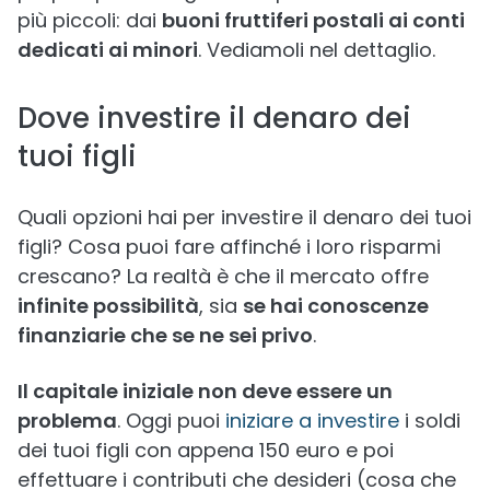
più piccoli: dai
buoni fruttiferi postali ai conti
dedicati ai minori
. Vediamoli nel dettaglio.
Dove investire il denaro dei
tuoi figli
Quali opzioni hai per investire il denaro dei tuoi
figli? Cosa puoi fare affinché i loro risparmi
crescano? La realtà è che il mercato offre
infinite possibilità
, sia
se hai conoscenze
finanziarie che se ne sei privo
.
Il capitale iniziale non deve essere un
problema
. Oggi puoi
iniziare a investire
i soldi
dei tuoi figli con appena 150 euro e poi
effettuare i contributi che desideri (cosa che