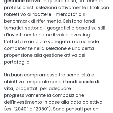
gestione attiva
: in questo caso, un team di
professionisti seleziona attivamente i titoli con
l’obiettivo di “battere il mercato” o il
benchmark di riferimento. Esistono fondi
tematici, settoriali, geografici o basati su stili
d’investimento come il value investing.
L’offerta è ampia e variegata, ma richiede
competenze nella selezione e una certa
propensione alla gestione attiva del
portafoglio.
Un buon compromesso tra semplicità e
obiettivo temporale sono i
fondi a ciclo di
vita
, progettati per adeguare
progressivamente la composizione
dell’investimento in base alla data obiettivo
(es. “2040” o “2050”). Sono pensati per chi