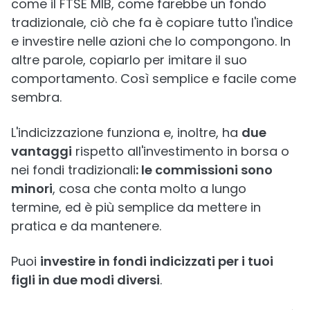
come il FTSE MIB, come farebbe un fondo
tradizionale, ciò che fa è copiare tutto l'indice
e investire nelle azioni che lo compongono. In
altre parole, copiarlo per imitare il suo
comportamento. Così semplice e facile come
sembra.
L'indicizzazione funziona e, inoltre, ha
due
vantaggi
rispetto all'investimento in borsa o
nei fondi tradizionali
: le commissioni sono
minori
, cosa che conta molto a lungo
termine, ed è più semplice da mettere in
pratica e da mantenere.
Puoi
investire in fondi indicizzati per i tuoi
figli in due modi diversi
.