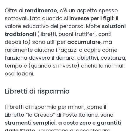
Oltre al
rendimento
, c’è un aspetto spesso
sottovalutato quando si
investe per i figli
: il
valore educativo del percorso. Molte
soluzioni
tradizionali
(libretti, buoni fruttiferi, conti
deposito) sono utili per
accumulare
, ma
raramente aiutano i ragazzi a capire come
funziona davvero il denaro: obiettivi, costanza,
tempo e (quando si investe) anche le normali
oscillazioni.
Libretti di risparmio
I libretti di risparmio per minori, come il
Libretto “Io Cresco” di Poste Italiane, sono
strumenti semplici, a costo zero e garantiti
dallo Stato
. Permettono di accantonare