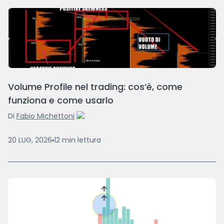
Volume Profile nel trading: cos’è, come
funziona e come usarlo
Di
Fabio Michettoni
20 LUG, 2026
12
min
lettura