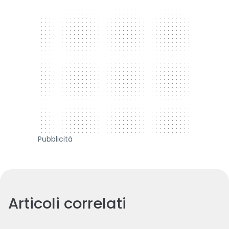
300 x 250
Pubblicità
Articoli correlati