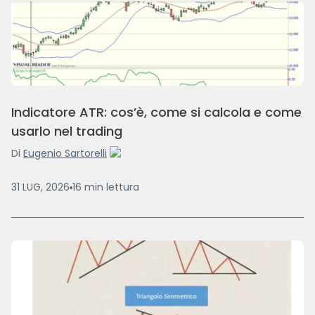
Indicatore ATR: cos’è, come si calcola e come
usarlo nel trading
Di
Eugenio Sartorelli
31 LUG, 2026
16
min
lettura