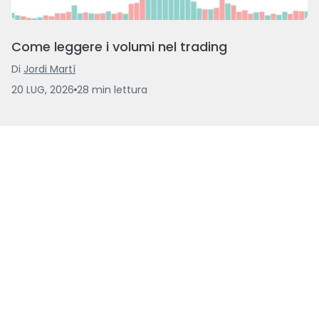
Come leggere i volumi nel trading
Di
Jordi Martí
20 LUG, 2026
28
min
lettura