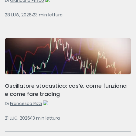
Di
Giancarlo Prisco
28 LUG, 2026
23
min
lettura
Oscillatore stocastico: cos’è, come funziona
e come fare trading
Di
Francesca Rizzi
21 LUG, 2026
13
min
lettura