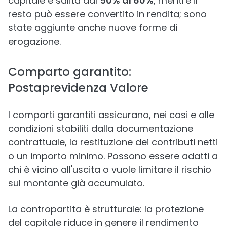
capitale è salita dal
50% al 60%
, mentre il
resto può essere convertito in rendita; sono
state aggiunte anche nuove forme di
erogazione.
Comparto garantito:
Postaprevidenza Valore
I comparti garantiti assicurano, nei casi e alle
condizioni stabiliti dalla documentazione
contrattuale, la restituzione dei contributi netti
o un importo minimo. Possono essere adatti a
chi è vicino all'uscita o vuole limitare il rischio
sul montante già accumulato.
La contropartita è strutturale: la protezione
del capitale riduce in genere il rendimento