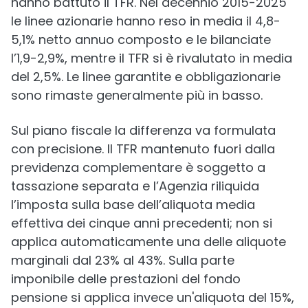
hanno battuto il TFR. Nel decennio 2015-2025
le linee azionarie hanno reso in media il 4,8-
5,1% netto annuo composto e le bilanciate
l’1,9-2,9%, mentre il TFR si è rivalutato in media
del 2,5%. Le linee garantite e obbligazionarie
sono rimaste generalmente più in basso.
Sul piano fiscale la differenza va formulata
con precisione. Il TFR mantenuto fuori dalla
previdenza complementare è soggetto a
tassazione separata e l’Agenzia riliquida
l’imposta sulla base dell’aliquota media
effettiva dei cinque anni precedenti; non si
applica automaticamente una delle aliquote
marginali dal 23% al 43%. Sulla parte
imponibile delle prestazioni del fondo
pensione si applica invece un'aliquota del 15%,