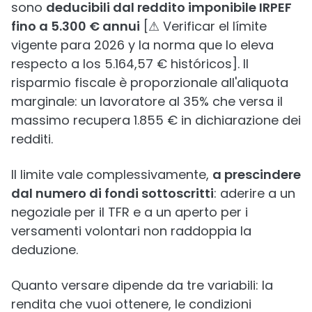
sono
deducibili dal reddito imponibile IRPEF
fino a 5.300 € annui
[⚠ Verificar el límite
vigente para 2026 y la norma que lo eleva
respecto a los 5.164,57 € históricos]. Il
risparmio fiscale è proporzionale all'aliquota
marginale: un lavoratore al 35% che versa il
massimo recupera 1.855 € in dichiarazione dei
redditi.
Il limite vale complessivamente,
a prescindere
dal numero di fondi sottoscritti
: aderire a un
negoziale per il TFR e a un aperto per i
versamenti volontari non raddoppia la
deduzione.
Quanto versare dipende da tre variabili: la
rendita che vuoi ottenere, le condizioni