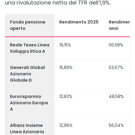
una rivalutazione netta del TFR dell’1,9%.
Fondo pensione
Rendimento 2025
Rendimento
aperto
anni
Reale Teseo Linea
19,15%
56,58%
Sviluppo Etica A
Generali Global
15,89%
53,67%
Azionario
Globale D
Eurorisparmio
13,83%
48,58%
Azionario Europa
A
Allianz Insieme
12,96%
56,04%
Linea Azionaria