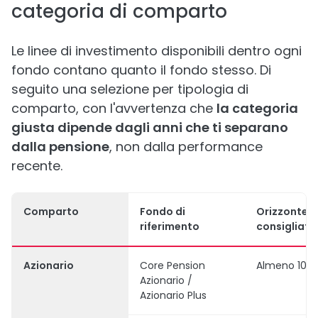
categoria di comparto
Le linee di investimento disponibili dentro ogni
fondo contano quanto il fondo stesso. Di
seguito una selezione per tipologia di
comparto, con l'avvertenza che
la categoria
giusta dipende dagli anni che ti separano
dalla pensione
, non dalla performance
recente.
Comparto
Fondo di
Orizzonte
riferimento
consigliato
Azionario
Core Pension
Almeno 10-1
Azionario /
Azionario Plus