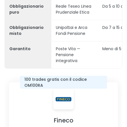
Obbligazionario
Reale Teseo Linea
Da 5 a 10 an
puro
Prudenziale Etica
Obbligazionario
UnipolSai e Arca
Da 7 a 15 an
misto
Fondi Pensione
Garantito
Poste Vita —
Meno di 5 an
Pensione
integrativa
100 trades gratis con il codice
OM100RA
Fineco