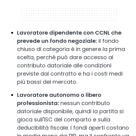
320 x 50
Lavoratore dipendente con CCNL che
prevede un fondo negoziale:
il fondo
chiuso di categoria è in genere la prima
scelta, perché può dare accesso al
contributo datoriale alle condizioni
previste dal contratto e ha i costi medi
più bassi del mercato.
Lavoratore autonomo o libero
professionista:
nessun contributo
datoriale disponibile, quindi la partita si
gioca sull'ISC del comparto e sulla
deducibilità fiscale. I fondi aperti costano
in media meno dei PIP, ma il confronto va