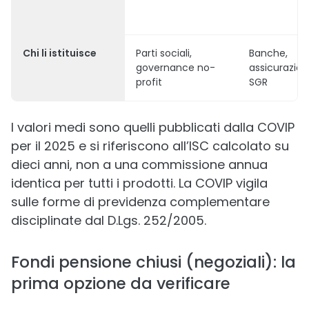
Chi li istituisce
Parti sociali,
Banche,
governance no-
assicurazion
profit
SGR
I valori medi sono quelli pubblicati dalla COVIP
per il 2025 e si riferiscono all’ISC calcolato su
dieci anni, non a una commissione annua
identica per tutti i prodotti. La COVIP vigila
sulle forme di previdenza complementare
disciplinate dal D.Lgs. 252/2005.
Fondi pensione chiusi (negoziali): la
prima opzione da verificare