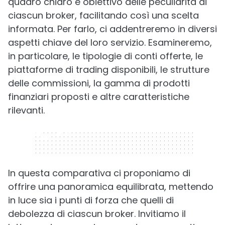
quadro chiaro e obiettivo delle peculiarità di
ciascun broker, facilitando così una scelta
informata. Per farlo, ci addentreremo in diversi
aspetti chiave del loro servizio. Esamineremo,
in particolare, le tipologie di conti offerte, le
piattaforme di trading disponibili, le strutture
delle commissioni, la gamma di prodotti
finanziari proposti e altre caratteristiche
rilevanti.
320 x 50
In questa comparativa ci proponiamo di
offrire una panoramica equilibrata, mettendo
in luce sia i punti di forza che quelli di
debolezza di ciascun broker. Invitiamo il