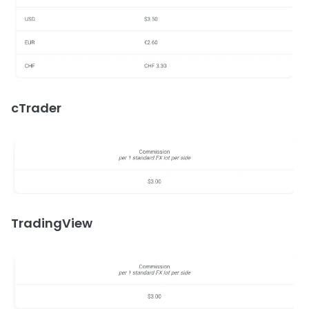
cTrader
TradingView