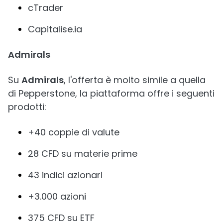
cTrader
Capitalise.ia
Admirals
Su
Admirals
, l'offerta è molto simile a quella
di Pepperstone, la piattaforma offre i seguenti
prodotti:
+40 coppie di valute
28 CFD su materie prime
43 indici azionari
+3.000 azioni
375 CFD su ETF