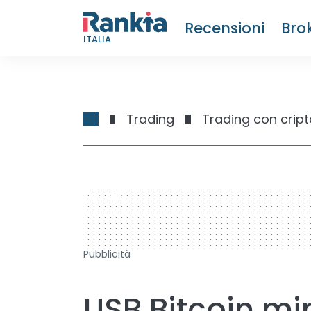
Recensioni
Bro
ITALIA
Trading
Trading con cript
728 x 90
Pubblicità
USB Bitcoin mi