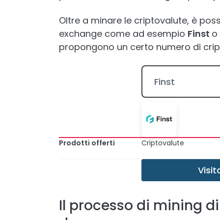
Oltre a minare le criptovalute, è poss
exchange come ad esempio
Finst
o
propongono un certo numero di cripto
Finst
Prodotti offerti
Criptovalute
Visit
Il processo di mining d