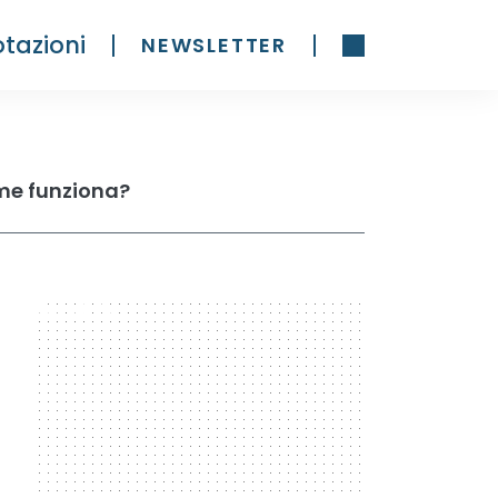
tazioni
NEWSLETTER
ome funziona?
300 x 600