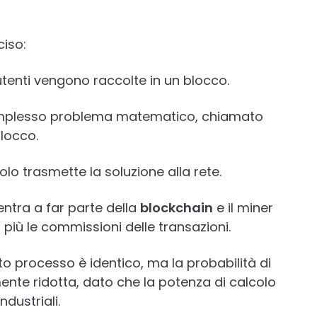
iso:
 utenti vengono raccolte in un blocco.
complesso problema matematico, chiamato
blocco.
colo trasmette la soluzione alla rete.
entra a far parte della
blockchain
e il miner
n
più le commissioni delle transazioni.
to processo è identico, ma la probabilità di
nte ridotta, dato che la potenza di calcolo
ndustriali.