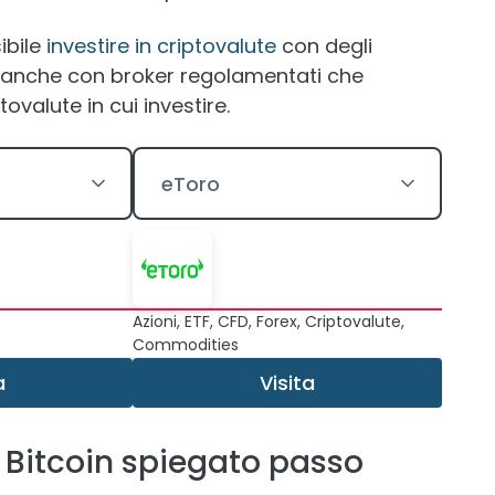
ibile
investire in criptovalute
con degli
 anche con broker regolamentati che
valute in cui investire.
eToro
Azioni, ETF, CFD, Forex, Criptovalute,
Commodities
a
Visita
i Bitcoin spiegato passo