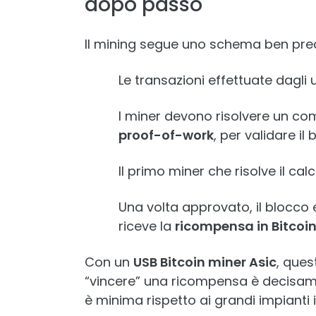
dopo passo
Il mining segue uno schema ben prec
Le transazioni effettuate dagli
I miner devono risolvere un 
proof-of-work
, per validare il 
Il primo miner che risolve il cal
Una volta approvato, il blocco 
riceve la
ricompensa in Bitcoi
Con un
USB Bitcoin miner Asic
, ques
“vincere” una ricompensa è decisame
è minima rispetto ai grandi impianti i