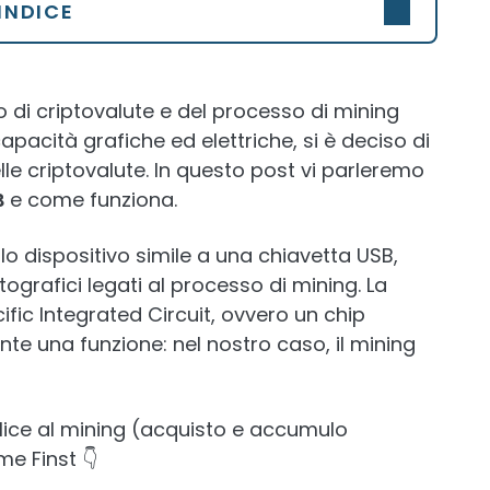
INDICE
di criptovalute e del processo di mining
apacità grafiche ed elettriche, si è deciso di
lle criptovalute. In questo post vi parleremo
B
e come funziona.
lo dispositivo simile a una chiavetta USB,
tografici legati al processo di mining. La
fic Integrated Circuit, ovvero un chip
te una funzione: nel nostro caso, il mining
lice al mining (acquisto e accumulo
e Finst 👇