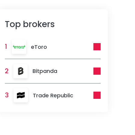
Top brokers
1
eToro
2
Bitpanda
3
Trade Republic