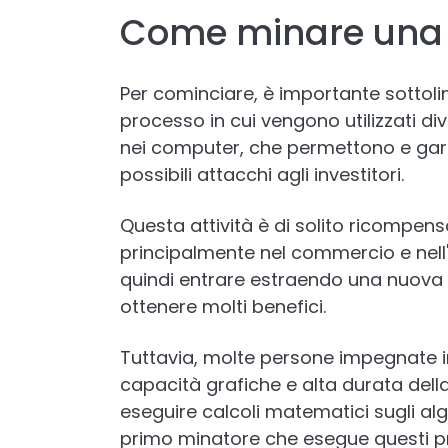
Come minare una 
Per cominciare, è importante sottoli
processo in cui vengono utilizzati div
nei computer, che permettono e garan
possibili attacchi agli investitori.
Questa attività è di solito ricompensat
principalmente nel commercio e nell'
quindi entrare estraendo una nuova 
ottenere molti benefici.
Tuttavia, molte persone impegnate i
capacità grafiche e alta durata della
eseguire calcoli matematici sugli alg
primo minatore che esegue questi pr