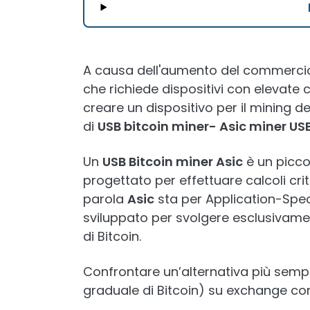
A causa dell'aumento del commercio 
che richiede dispositivi con elevate c
creare un dispositivo per il mining de
di
USB bitcoin miner- Asic miner US
Un
USB Bitcoin miner Asic
è un picco
progettato per effettuare calcoli crit
parola
Asic
sta per Application-Speci
sviluppato per svolgere esclusivamen
di Bitcoin.
Confrontare un’alternativa più semp
graduale di Bitcoin) su exchange com