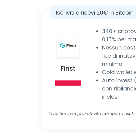
Iscriviti e ricevi 20€ in Bitcoin
340+ criptov
0,15% per tr
Nessun cost
fee di inatti
minimo
Finst
Cold wallet e
Auto Invest
con ribilan
inclusi
Investire in cripto-attività comporta rischi 