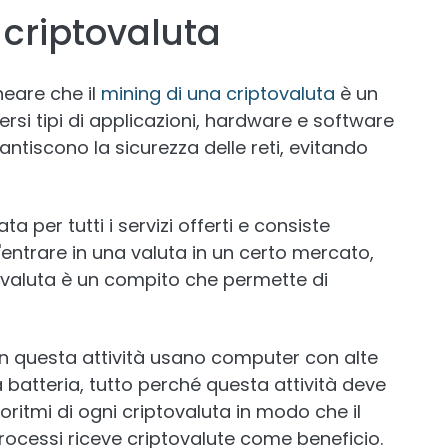
criptovaluta
neare che il
mining di una criptovaluta
è un
ersi tipi di applicazioni, hardware e software
tiscono la sicurezza delle reti, evitando
a per tutti i servizi offerti e consiste
entrare in una valuta in un certo mercato,
valuta è un compito che permette di
n questa attività usano computer con alte
 batteria, tutto perché questa attività deve
oritmi di ogni criptovaluta in modo che il
ocessi riceve criptovalute come beneficio.