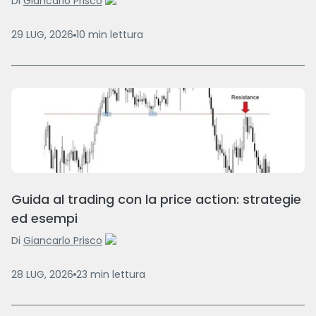
Di
Giancarlo Prisco
29 LUG, 2026
10
min
lettura
Guida al trading con la price action: strategie
ed esempi
Di
Giancarlo Prisco
28 LUG, 2026
23
min
lettura