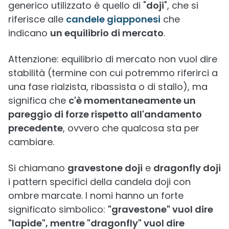
generico utilizzato è quello di "
doji
", che si
riferisce alle
candele giapponesi
che
indicano
un equilibrio di mercato
.
Attenzione: equilibrio di mercato non vuol dire
stabilità (termine con cui potremmo riferirci a
una fase rialzista, ribassista o di stallo), ma
significa che
c'è momentaneamente un
pareggio di forze rispetto all'andamento
precedente
, ovvero che qualcosa sta per
cambiare.
Si chiamano
gravestone doji
e
dragonfly doji
i pattern specifici della candela doji con
ombre marcate. I nomi hanno un forte
significato simbolico:
"gravestone" vuol dire
"lapide", mentre "dragonfly" vuol dire