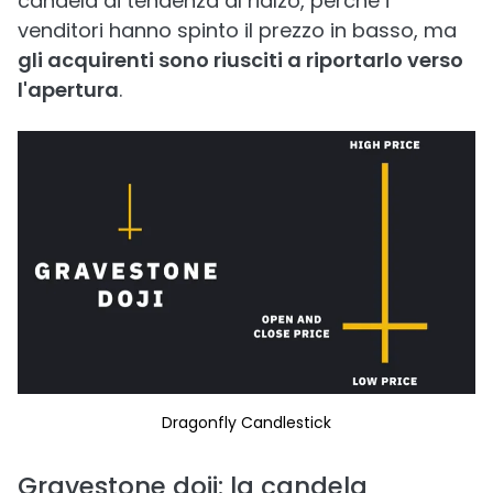
candela di tendenza al rialzo, perché i
venditori hanno spinto il prezzo in basso, ma
gli acquirenti sono riusciti a riportarlo verso
l'apertura
.
Dragonfly Candlestick
Gravestone doji: la candela