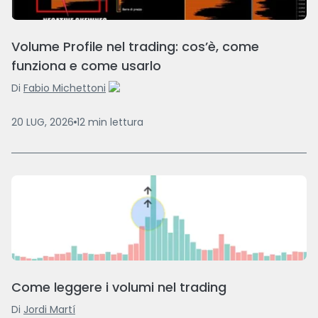
Volume Profile nel trading: cos’è, come
funziona e come usarlo
Di
Fabio Michettoni
20 LUG, 2026
12
min
lettura
Come leggere i volumi nel trading
Di
Jordi Martí