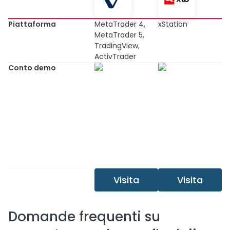
Piattaforma
MetaTrader 4,
xStation
MetaTrader 5,
TradingView,
ActivTrader
Conto demo
Visita
Visita
Domande frequenti su