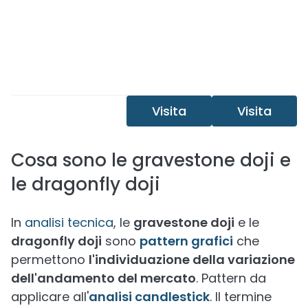
Visita
Visita
Cosa sono le gravestone doji e
le dragonfly doji
In
analisi tecnica
, le
gravestone doji
e le
dragonfly doji
sono
pattern grafici
che
permettono
l'individuazione della variazione
dell'andamento del mercato
. Pattern da
applicare all'
analisi candlestick
. Il termine