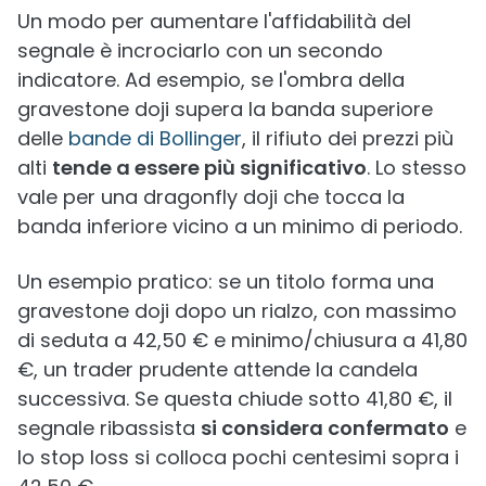
Un modo per aumentare l'affidabilità del
segnale è incrociarlo con un secondo
indicatore. Ad esempio, se l'ombra della
gravestone doji supera la banda superiore
delle
bande di Bollinger
, il rifiuto dei prezzi più
alti
tende a essere più significativo
. Lo stesso
vale per una dragonfly doji che tocca la
banda inferiore vicino a un minimo di periodo.
Un esempio pratico: se un titolo forma una
gravestone doji dopo un rialzo, con massimo
di seduta a 42,50 € e minimo/chiusura a 41,80
€, un trader prudente attende la candela
successiva. Se questa chiude sotto 41,80 €, il
segnale ribassista
si considera confermato
e
lo stop loss si colloca pochi centesimi sopra i