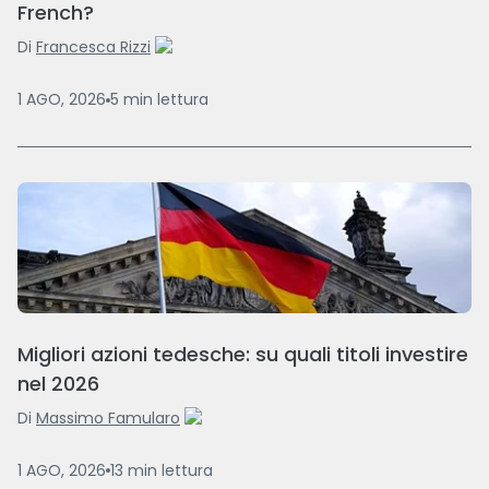
French?
Di
Francesca Rizzi
1 AGO, 2026
5
min
lettura
Migliori azioni tedesche: su quali titoli investire
nel 2026
Di
Massimo Famularo
1 AGO, 2026
13
min
lettura