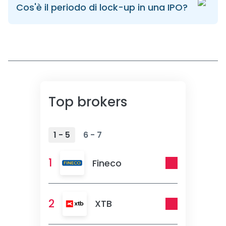
Cos'è il periodo di lock-up in una IPO?
Top brokers
1 - 5
6 - 7
1
Fineco
2
XTB