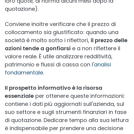
loro quote, di norma alcuni mesi dopo la
quotazione).
Conviene inoltre verificare che il prezzo di
collocamento sia giustificato: quando una
società è molto sotto i riflettori,
il prezzo delle
azioni tende a gonfiarsi
e a non riflettere il
valore reale. È utile analizzare redditività,
patrimonio e flussi di cassa con l'
analisi
fondamentale
.
Il prospetto informativo è la risorsa
essenziale
per ottenere queste informazioni:
contiene i dati più aggiornati sull'azienda, sul
suo settore e sugli strumenti finanziari in fase
di quotazione. Dedicare tempo alla sua lettura
è indispensabile per prendere una decisione