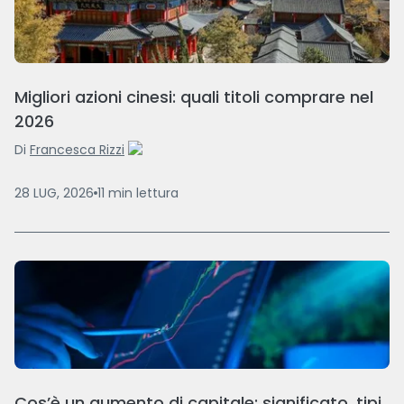
Migliori azioni cinesi: quali titoli comprare nel
2026
Di
Francesca Rizzi
28 LUG, 2026
11
min
lettura
Cos’è un aumento di capitale: significato, tipi