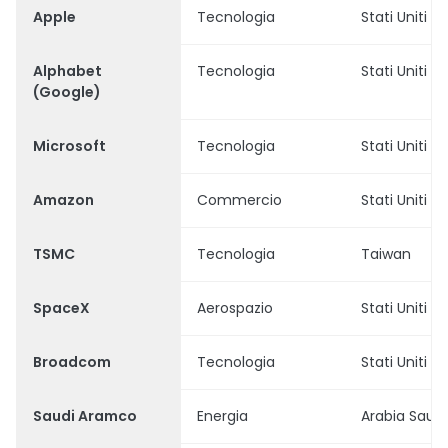
Apple
Tecnologia
Stati Uniti
Alphabet
Tecnologia
Stati Uniti
(Google)
Microsoft
Tecnologia
Stati Uniti
Amazon
Commercio
Stati Uniti
TSMC
Tecnologia
Taiwan
SpaceX
Aerospazio
Stati Uniti
Broadcom
Tecnologia
Stati Uniti
Saudi Aramco
Energia
Arabia Saudi