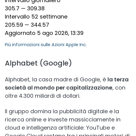
Intervallo giornaliero
305.7 — 309.38
Intervallo 52 settimane
205.59 — 344.57
Aggiornato 5 ago 2026, 13:39
Più informazioni sulle
Azioni Apple Inc.
Alphabet (Google)
Alphabet, la casa madre di Google, è
la terza
società al mondo per capitalizzazione
, con
oltre 4.300 miliardi di dollari.
Il gruppo domina la pubblicità digitale e la
ricerca online e investe massicciamente in
cloud e intelligenza artificiale: YouTube e
Google Cloud restano tra i principali motori di