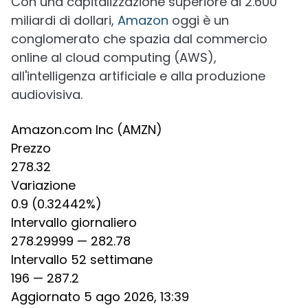
Con una capitalizzazione superiore ai 2.600
miliardi di dollari,
Amazon
oggi è un
conglomerato che spazia dal commercio
online al cloud computing (AWS),
all'intelligenza artificiale e alla produzione
audiovisiva.
Amazon.com Inc (AMZN)
Prezzo
278.32
Variazione
0.9 (0.32442%)
Intervallo giornaliero
278.29999 — 282.78
Intervallo 52 settimane
196 — 287.2
Aggiornato 5 ago 2026, 13:39