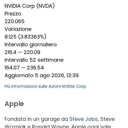
NVIDIA Corp (NVDA)
Prezzo
220.065
Variazione
8.125 (3.83363%)
Intervallo giornaliero
216.4 — 220.09
Intervallo 52 settimane
164.07 — 236.54
Aggiornato 5 ago 2026, 13:39
Più informazioni sulle
Azioni NVIDIA Corp
Apple
Fondata in un garage da
Steve Jobs
, Steve
Wozniak e Ronald Wayne, Apple oggi vale