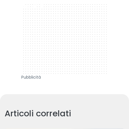
300 x 250
Pubblicità
Articoli correlati