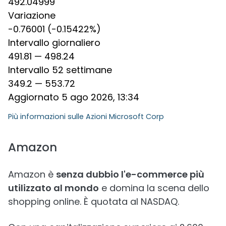
492.04999
Variazione
-0.76001 (-0.15422%)
Intervallo giornaliero
491.81 — 498.24
Intervallo 52 settimane
349.2 — 553.72
Aggiornato 5 ago 2026, 13:34
Più informazioni sulle
Azioni Microsoft Corp
Amazon
Amazon è
senza dubbio l'e-commerce più
utilizzato al mondo
e domina la scena dello
shopping online. È quotata al NASDAQ.