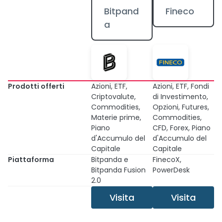
Bitpand
Fineco
a
Prodotti offerti
Azioni, ETF,
Azioni, ETF, Fondi
Criptovalute,
di Investimento,
Commodities,
Opzioni, Futures,
Materie prime,
Commodities,
Piano
CFD, Forex, Piano
d'Accumulo del
d'Accumulo del
Capitale
Capitale
Piattaforma
Bitpanda e
FinecoX,
Bitpanda Fusion
PowerDesk
2.0
Visita
Visita