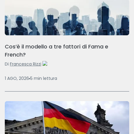
Cos’è il modello a tre fattori di Fama e
French?
Di
Francesca Rizzi
1 AGO, 2026
5
min
lettura