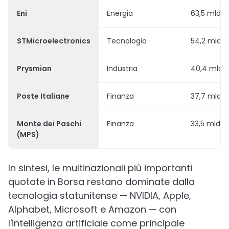
Eni
Energia
63,5 mld €
STMicroelectronics
Tecnologia
54,2 mld 
Prysmian
Industria
40,4 mld 
Poste Italiane
Finanza
37,7 mld 
Monte dei Paschi
Finanza
33,5 mld €
(MPS)
In sintesi, le multinazionali più importanti
quotate in Borsa restano dominate dalla
tecnologia statunitense — NVIDIA, Apple,
Alphabet, Microsoft e Amazon — con
l'intelligenza artificiale come principale