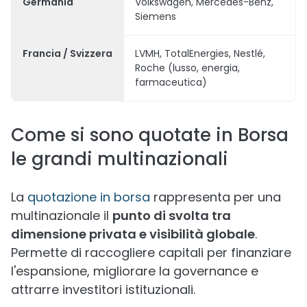
Germania
Volkswagen, Mercedes-Benz,
Siemens
Francia / Svizzera
LVMH, TotalEnergies, Nestlé,
Roche (lusso, energia,
farmaceutica)
Come si sono quotate in Borsa
le grandi multinazionali
La
quotazione in borsa
rappresenta per una
multinazionale il
punto di svolta tra
dimensione privata e visibilità globale
.
Permette di raccogliere capitali per finanziare
l'espansione, migliorare la governance e
attrarre investitori istituzionali.