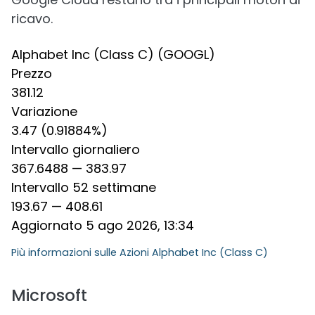
ricavo.
Alphabet Inc (Class C) (GOOGL)
Prezzo
381.12
Variazione
3.47 (0.91884%)
Intervallo giornaliero
367.6488 — 383.97
Intervallo 52 settimane
193.67 — 408.61
Aggiornato 5 ago 2026, 13:34
Più informazioni sulle
Azioni Alphabet Inc (Class C)
Microsoft