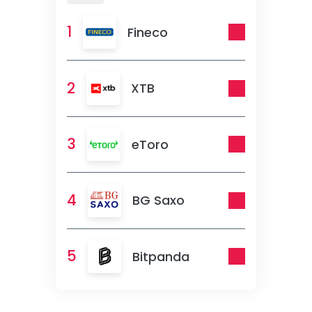
1
Fineco
2
XTB
3
eToro
4
BG Saxo
5
Bitpanda