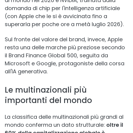
al mondo nel 2026 è NVIDIA, trainata dalla
domanda di chip per l'intelligenza artificiale
(con Apple che le si è avvicinata fino a
superarla per poche ore a metà luglio 2026).
Sul fronte del valore del brand, invece, Apple
resta una delle marche più preziose secondo
il Brand Finance Global 500, seguita da
Microsoft e Google, protagoniste della corsa
all'IA generativa.
Le multinazionali più
importanti del mondo
La classifica delle multinazionali più grandi al
mondo conferma un dato strutturale:
oltre il
60% della capitalizzazione globale è