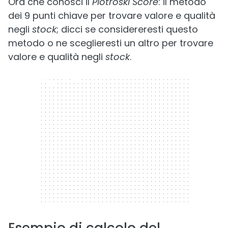
Ora che conosci il
Piotroski Score
: il metodo
dei 9 punti chiave per trovare valore e qualità
negli
stock
; dicci se considereresti questo
metodo o ne sceglieresti un altro per trovare
valore e qualità negli
stock
.
300 x 250