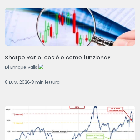
Sharpe Ratio: cos’è e come funziona?
Di
Enrique Valls
8 LUG, 2026
8
min
lettura