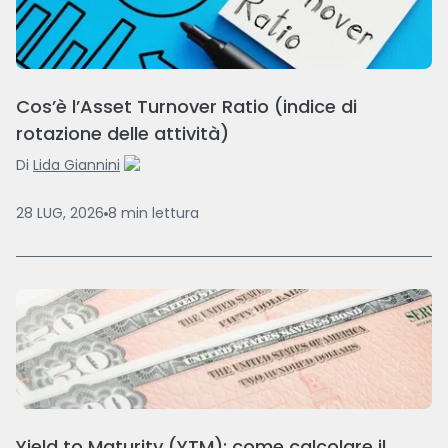
Cos’è l’Asset Turnover Ratio (indice di
rotazione delle attività)
Di
Lida Giannini
28 LUG, 2026
8
min
lettura
Yield to Maturity (YTM): come calcolare il