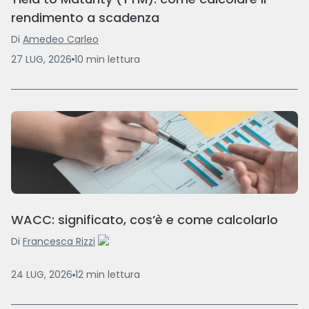
rendimento a scadenza
Di
Amedeo Carleo
27 LUG, 2026
10
min
lettura
WACC: significato, cos’è e come calcolarlo
Di
Francesca Rizzi
24 LUG, 2026
12
min
lettura