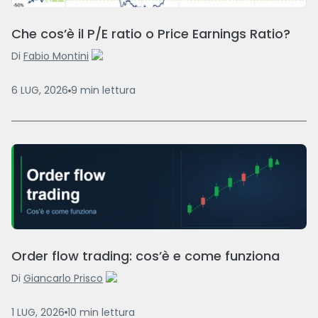
Che cos’è il P/E ratio o Price Earnings Ratio?
Di
Fabio Montini
6 LUG, 2026
9
min
lettura
Order flow trading: cos’è e come funziona
Di
Giancarlo Prisco
1 LUG, 2026
10
min
lettura