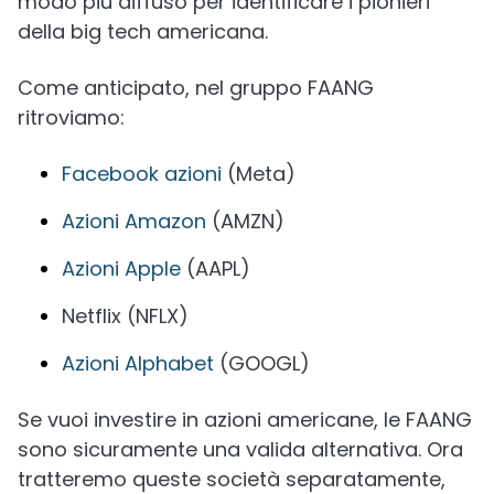
modo più diffuso per identificare i pionieri
della big tech americana.
Come anticipato, nel gruppo FAANG
ritroviamo:
Facebook azioni
(Meta)
Azioni Amazon
(AMZN)
Azioni Apple
(AAPL)
Netflix (NFLX)
Azioni Alphabet
(GOOGL)
Se vuoi investire in azioni americane, le FAANG
sono sicuramente una valida alternativa. Ora
tratteremo queste società separatamente,