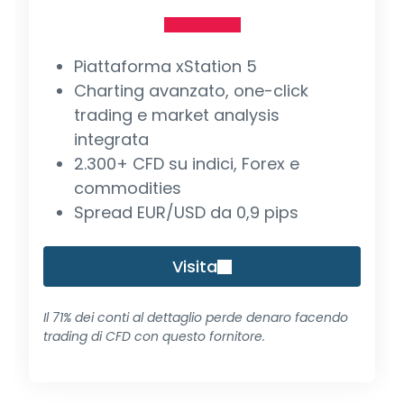
Piattaforma xStation 5
Charting avanzato, one-click
trading e market analysis
integrata
2.300+ CFD su indici, Forex e
commodities
Spread EUR/USD da 0,9 pips
Visita
Il 71% dei conti al dettaglio perde denaro facendo
trading di CFD con questo fornitore.