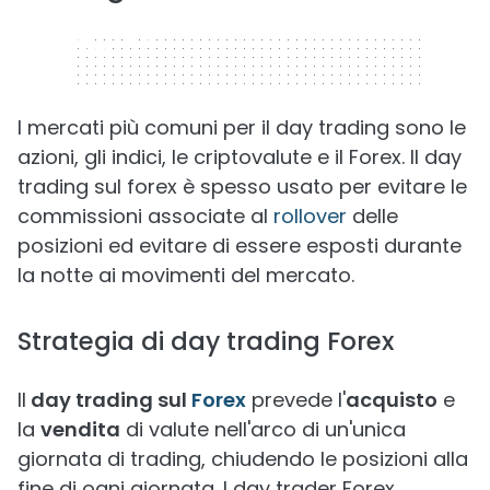
320 x 50
I mercati più comuni per il day trading sono le
azioni, gli indici, le criptovalute e il Forex. Il day
trading sul forex è spesso usato per evitare le
commissioni associate al
rollover
delle
posizioni ed evitare di essere esposti durante
la notte ai movimenti del mercato.
Strategia di day trading Forex
Il
day trading sul
Forex
prevede l'
acquisto
e
la
vendita
di valute nell'arco di un'unica
giornata di trading, chiudendo le posizioni alla
fine di ogni giornata. I day trader Forex