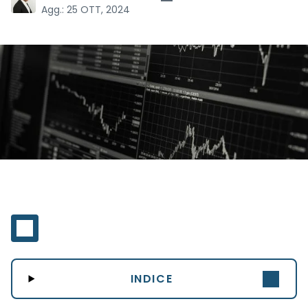
Agg.:
25 OTT, 2024
INDICE