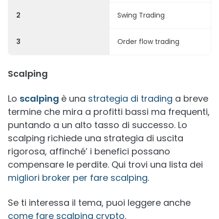
2
Swing Trading
3
Order flow trading
Scalping
Lo
scalping
è una
strategia di trading
a breve
termine che mira a profitti bassi ma frequenti,
puntando a un alto tasso di successo. Lo
scalping richiede una strategia di uscita
rigorosa, affinché’ i benefici possano
compensare le perdite. Qui trovi una lista dei
migliori broker per fare scalping
.
Se ti interessa il tema, puoi leggere anche
come fare scalping crypto
.