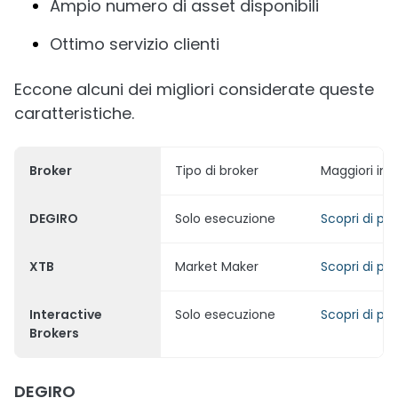
Ampio numero di asset disponibili
Ottimo servizio clienti
Eccone alcuni dei migliori considerate queste
caratteristiche.
Broker
Tipo di broker
Maggiori info
DEGIRO
Solo esecuzione
Scopri di pi
XTB
Market Maker
Scopri di pi
Interactive
Solo esecuzione
Scopri di pi
Brokers
DEGIRO