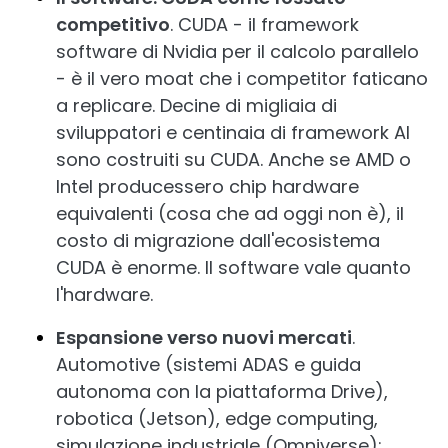
competitivo
. CUDA - il framework
software di Nvidia per il calcolo parallelo
- è il vero moat che i competitor faticano
a replicare. Decine di migliaia di
sviluppatori e centinaia di framework AI
sono costruiti su CUDA. Anche se AMD o
Intel producessero chip hardware
equivalenti (cosa che ad oggi non è), il
costo di migrazione dall'ecosistema
CUDA è enorme. Il software vale quanto
l'hardware.
Espansione verso nuovi mercati
.
Automotive (sistemi ADAS e guida
autonoma con la piattaforma Drive),
robotica (Jetson), edge computing,
simulazione industriale (Omniverse):