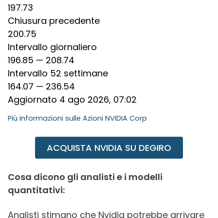
197.73
Chiusura precedente
200.75
Intervallo giornaliero
196.85
—
208.74
Intervallo 52 settimane
164.07
—
236.54
Aggiornato 4 ago 2026, 07:02
Più informazioni sulle
Azioni NVIDIA Corp
ACQUISTA NVIDIA SU DEGIRO
Cosa dicono gli analisti e i modelli
quantitativi:
Analisti stimano che Nvidia potrebbe arrivare