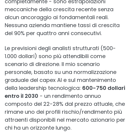
completamente - sono estrapolazioni
meccaniche della crescita recente senza
alcun ancoraggio ai fondamentali reali.
Nessuna azienda mantiene tassi di crescita
del 90% per quattro anni consecutivi.
Le previsioni degli analisti strutturati (500-
1.000 dollari) sono più attendibili come
scenario di direzione. Il mio scenario
personale, basato su una normalizzazione
graduale del capex AI e sul mantenimento
della leadership tecnologica:
600-750 dollari
entro il 2030
- un rendimento annuo
composto del 22-28% dal prezzo attuale, che
rimane uno dei profili rischio/rendimento più
attraenti disponibili nel mercato azionario per
chi ha un orizzonte lungo.