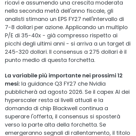
ricavi e assumendo una crescita moderata
nella seconda metà dell'anno fiscale, gli
analisti stimano un EPS FY27 nell'intervallo di
7-8 dollari per azione. Applicando un multiplo
P/E di 35-40x - già compresso rispetto ai
picchi degli ultimi anni - si arriva a un target di
245-320 dollari. Il consensus a 275 dollari è il
punto medio di questa forchetta.
La variabile più importante nei prossimi 12
mesi:
la guidance Q3 FY27 che Nvidia
pubblicherà ad agosto 2026. Se il capex AI dei
hyperscaler resta ai livelli attuali e la
domanda di chip Blackwell continua a
superare l'offerta, il consensus si sposterà
verso la parte alta della forchetta. Se
emergeranno segnali di rallentamento, il titolo