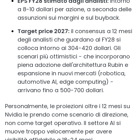
EPS FY28 stimato dagli analisti:
intorno
a 8-10 dollari per azione, a seconda delle
assunzioni sui margini e sul buyback.
Target price 2027:
il consensus a 12 mesi
degli analisti che guardano al FY28 si
colloca intorno ai 304-420 dollari. Gli
scenari più ottimistici - che incorporano
piena adozione dell'architettura Rubin e
espansione in nuovi mercati (robotica,
automotive AI, edge computing) -
arrivano fino a 500-700 dollari.
Personalmente, le proiezioni oltre i 12 mesi su
Nvidia le prendo come scenario di direzione,
non come target operativo. Il settore AI si
muove troppo velocemente per avere
visibilità affidabile a 18-24 mesi.