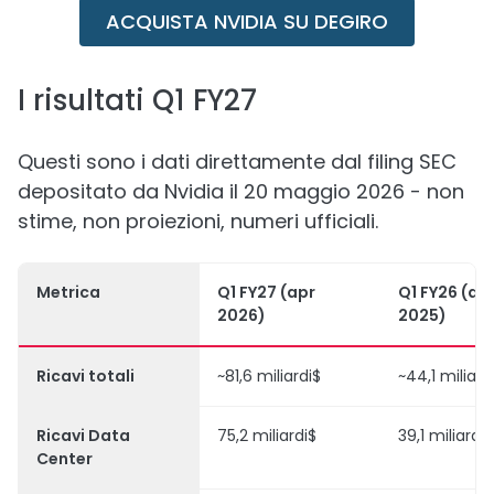
ACQUISTA NVIDIA SU DEGIRO
I risultati Q1 FY27
Questi sono i dati direttamente dal filing SEC
depositato da Nvidia il 20 maggio 2026 - non
stime, non proiezioni, numeri ufficiali.
Metrica
Q1 FY27 (apr
Q1 FY26 (ap
2026)
2025)
Ricavi totali
~81,6 miliardi$
~44,1 miliard
Ricavi Data
75,2 miliardi$
39,1 miliardi$
Center