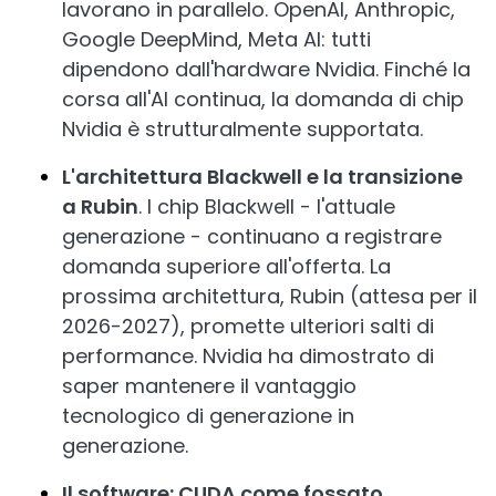
lavorano in parallelo. OpenAI, Anthropic,
Google DeepMind, Meta AI: tutti
dipendono dall'hardware Nvidia. Finché la
corsa all'AI continua, la domanda di chip
Nvidia è strutturalmente supportata.
L'architettura Blackwell e la transizione
a Rubin
. I chip Blackwell - l'attuale
generazione - continuano a registrare
domanda superiore all'offerta. La
prossima architettura, Rubin (attesa per il
2026-2027), promette ulteriori salti di
performance. Nvidia ha dimostrato di
saper mantenere il vantaggio
tecnologico di generazione in
generazione.
Il software: CUDA come fossato