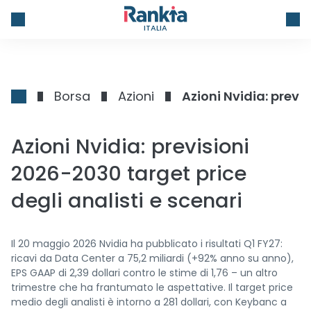
ITALIA
Borsa
Azioni
Azioni Nvidia: previ
Azioni Nvidia: previsioni
2026-2030 target price
degli analisti e scenari
Il 20 maggio 2026 Nvidia ha pubblicato i risultati Q1 FY27:
ricavi da Data Center a 75,2 miliardi (+92% anno su anno),
EPS GAAP di 2,39 dollari contro le stime di 1,76 – un altro
trimestre che ha frantumato le aspettative. Il target price
medio degli analisti è intorno a 281 dollari, con Keybanc a