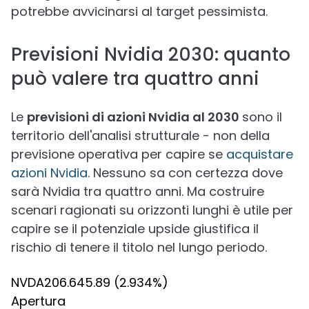
potrebbe avvicinarsi al target pessimista.
Previsioni Nvidia 2030: quanto
può valere tra quattro anni
Le
previsioni di azioni Nvidia al 2030
sono il
territorio dell'analisi strutturale - non della
previsione operativa per capire se
acquistare
azioni Nvidia
. Nessuno sa con certezza dove
sarà Nvidia tra quattro anni. Ma costruire
scenari ragionati su orizzonti lunghi è utile per
capire se il potenziale upside giustifica il
rischio di tenere il titolo nel lungo periodo.
NVDA
206.64
5.89
(2.934%)
Apertura