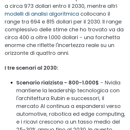
a circa 973 dollari entro il 2030, mentre altri
modelli di analisi algoritmica
collocano il
range tra 694 e 815 dollari per il 2030. Il range
complessivo delle stime che ho trovato va da
circa 400 a oltre 1.000 dollari - una forchetta
enorme che riflette l'incertezza reale su un
orizzonte di quattro anni.
I tre scenari al 2030:
Scenario rialzista - 800-1.000$
- Nvidia
mantiene la leadership tecnologica con
l'architettura Rubin e successori, il
mercato AI continua a espandersi verso
automotive, robotica ed edge computing,
e i ricavi crescono a un tasso medio del
25-30% annuo fino al 2030. In questo