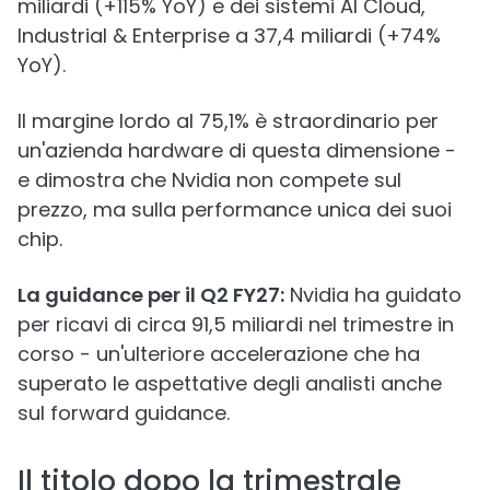
miliardi (+115% YoY) e dei sistemi AI Cloud,
Industrial & Enterprise a 37,4 miliardi (+74%
YoY).
Il margine lordo al 75,1% è straordinario per
un'azienda hardware di questa dimensione -
e dimostra che Nvidia non compete sul
prezzo, ma sulla performance unica dei suoi
chip.
La guidance per il Q2 FY27:
Nvidia ha guidato
per ricavi di circa 91,5 miliardi nel trimestre in
corso - un'ulteriore accelerazione che ha
superato le aspettative degli analisti anche
sul forward guidance.
Il titolo dopo la trimestrale