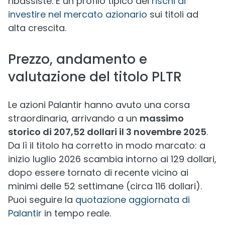
ribassiste. È un profilo tipico dei
rischi di
investire nel mercato azionario
sui titoli ad
alta crescita.
Prezzo, andamento e
valutazione del titolo PLTR
Le azioni Palantir hanno avuto una corsa
straordinaria, arrivando a un
massimo
storico di 207,52 dollari il 3 novembre 2025
.
Da lì il titolo ha corretto in modo marcato: a
inizio luglio 2026 scambia intorno ai 129 dollari,
dopo essere tornato di recente vicino ai
minimi delle 52 settimane (circa 116 dollari).
Puoi seguire la
quotazione aggiornata di
Palantir
in tempo reale.