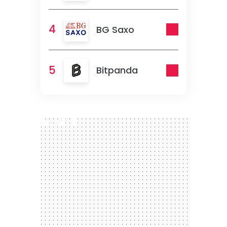
4
BG Saxo
5
Bitpanda
300 x 250