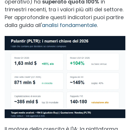
operativo) ha
superato quota 100%
in
trimestri recenti, tra i valori più alti del settore.
Per approfondire questi indicatori puoi partire
dalla guida all'
analisi fondamentale
.
Il motore della crescita è l'IA: la piattaforma