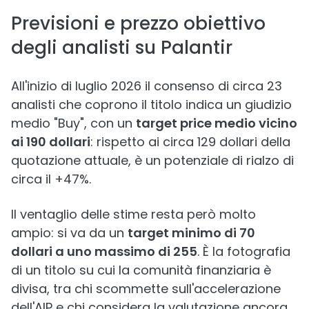
Previsioni e prezzo obiettivo
degli analisti su Palantir
All'inizio di luglio 2026 il consenso di circa 23
analisti che coprono il titolo indica un giudizio
medio "Buy", con un
target price medio vicino
ai 190 dollari
: rispetto ai circa 129 dollari della
quotazione attuale, è un potenziale di rialzo di
circa il +47%.
Il ventaglio delle stime resta però molto
ampio: si va da un
target minimo di 70
dollari a uno massimo di 255
. È la fotografia
di un titolo su cui la comunità finanziaria è
divisa, tra chi scommette sull'accelerazione
dell'AIP e chi considera la valutazione ancora