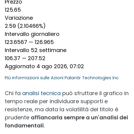
Prezzo
125.65
Variazione
2.59 (2.10466%)
Intervallo giornaliero
123.6567 — 126.965
Intervallo 52 settimane
106.37 — 207.52
Aggiornato 4 ago 2026, 07:02
Più informazioni sulle
Azioni Palantir Technologies Inc
Chi fa
analisi tecnica
può sfruttare il grafico in
tempo reale per individuare supporti e
resistenze, ma data la volatilità del titolo è
prudente
affiancarla sempre a un'analisi dei
fondamentali
.