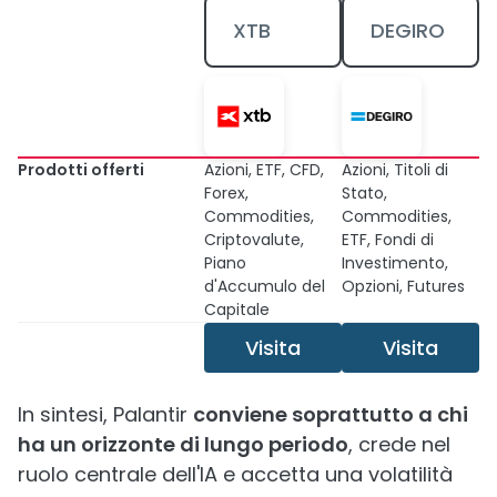
XTB
DEGIRO
Prodotti offerti
Azioni, ETF, CFD,
Azioni, Titoli di
Forex,
Stato,
Commodities,
Commodities,
Criptovalute,
ETF, Fondi di
Piano
Investimento,
d'Accumulo del
Opzioni, Futures
Capitale
Visita
Visita
In sintesi, Palantir
conviene soprattutto a chi
ha un orizzonte di lungo periodo
, crede nel
ruolo centrale dell'IA e accetta una volatilità