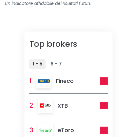
un indicatore affidabile dei risultati futuri.
Top brokers
1 - 5
6 - 7
1
Fineco
2
XTB
3
eToro