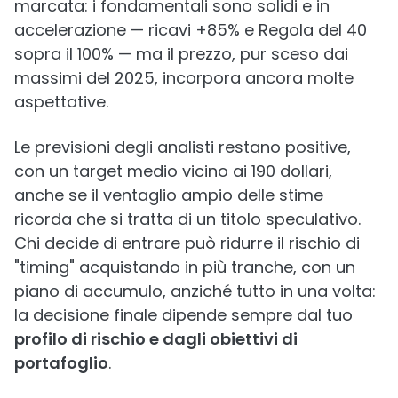
marcata: i fondamentali sono solidi e in
accelerazione — ricavi +85% e Regola del 40
sopra il 100% — ma il prezzo, pur sceso dai
massimi del 2025, incorpora ancora molte
aspettative.
Le previsioni degli analisti restano positive,
con un target medio vicino ai 190 dollari,
anche se il ventaglio ampio delle stime
ricorda che si tratta di un titolo speculativo.
Chi decide di entrare può ridurre il rischio di
"timing" acquistando in più tranche, con un
piano di accumulo, anziché tutto in una volta:
la decisione finale dipende sempre dal tuo
profilo di rischio e dagli obiettivi di
portafoglio
.