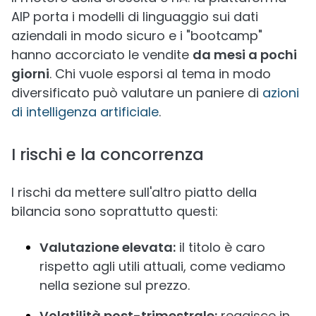
AIP porta i modelli di linguaggio sui dati
aziendali in modo sicuro e i "bootcamp"
hanno accorciato le vendite
da mesi a pochi
giorni
. Chi vuole esporsi al tema in modo
diversificato può valutare un paniere di
azioni
di intelligenza artificiale
.
I rischi e la concorrenza
I rischi da mettere sull'altro piatto della
bilancia sono soprattutto questi:
Valutazione elevata:
il titolo è caro
rispetto agli utili attuali, come vediamo
nella sezione sul prezzo.
Volatilità post-trimestrale:
reagisce in