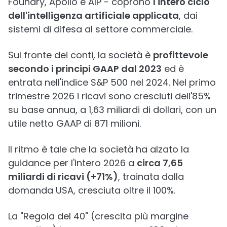
Foundry, Apollo e AIP - coprono
l'intero ciclo
dell'intelligenza artificiale applicata
, dai
sistemi di difesa al settore commerciale.
Sul fronte dei conti, la società è
profittevole
secondo i principi GAAP dal 2023
ed è
entrata nell'indice S&P 500 nel 2024. Nel primo
trimestre 2026 i ricavi sono cresciuti dell'85%
su base annua, a 1,63 miliardi di dollari, con un
utile netto GAAP di 871 milioni.
Il ritmo è tale che la società ha alzato la
guidance per l'intero 2026 a
circa 7,65
miliardi di ricavi (+71%)
, trainata dalla
domanda USA, cresciuta oltre il 100%.
La "Regola del 40" (crescita più margine