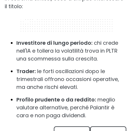
il titolo:
320 x 50
Investitore di lungo periodo:
chi crede
nell'IA e tollera la volatilità trova in PLTR
una scommessa sulla crescita.
Trader:
le forti oscillazioni dopo le
trimestrali offrono occasioni operative,
ma anche rischi elevati.
Profilo prudente o da reddito:
meglio
valutare alternative, perché Palantir è
cara e non paga dividendi.