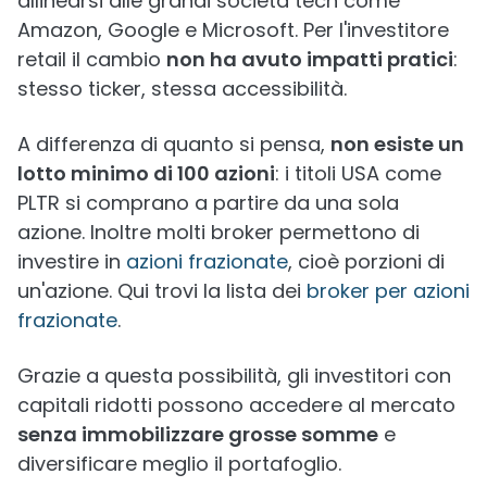
allinearsi alle grandi società tech come
Amazon, Google e Microsoft. Per l'investitore
retail il cambio
non ha avuto impatti pratici
:
stesso ticker, stessa accessibilità.
A differenza di quanto si pensa,
non esiste un
lotto minimo di 100 azioni
: i titoli USA come
PLTR si comprano a partire da una sola
azione. Inoltre molti broker permettono di
investire in
azioni frazionate
, cioè porzioni di
un'azione. Qui trovi la lista dei
broker per azioni
frazionate
.
Grazie a questa possibilità, gli investitori con
capitali ridotti possono accedere al mercato
senza immobilizzare grosse somme
e
diversificare meglio il portafoglio.