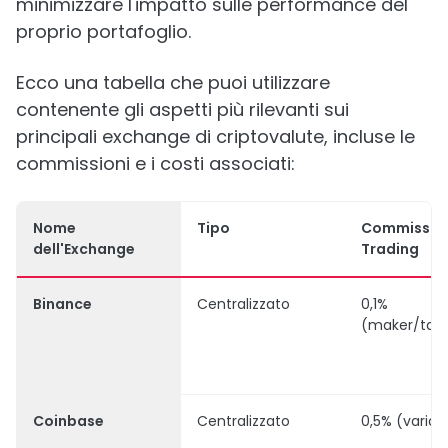
minimizzare l'impatto sulle performance del
proprio portafoglio.
Ecco una tabella che puoi utilizzare
contenente gli aspetti più rilevanti sui
principali exchange di criptovalute, incluse le
commissioni e i costi associati:
Nome
Tipo
Commission
dell'Exchange
Trading
Binance
Centralizzato
0,1%
(maker/take
Coinbase
Centralizzato
0,5% (variabi