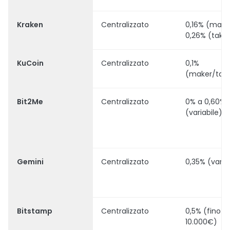
Kraken
Centralizzato
0,16% (make
0,26% (taker
KuCoin
Centralizzato
0,1%
(maker/take
Bit2Me
Centralizzato
0% a 0,60%
(variabile)
Gemini
Centralizzato
0,35% (varia
Bitstamp
Centralizzato
0,5% (fino a
10.000€)