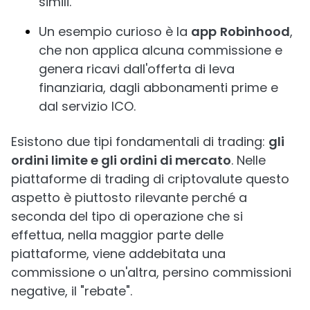
simili.
Un esempio curioso è la
app
Robinhood
,
che non applica alcuna commissione e
genera ricavi dall'offerta di leva
finanziaria, dagli abbonamenti prime e
dal servizio ICO.
Esistono due tipi fondamentali di trading:
gli
ordini limite e gli ordini di mercato
. Nelle
piattaforme di trading di criptovalute questo
aspetto è piuttosto rilevante perché a
seconda del tipo di operazione che si
effettua, nella maggior parte delle
piattaforme, viene addebitata una
commissione o un'altra, persino commissioni
negative, il "rebate".