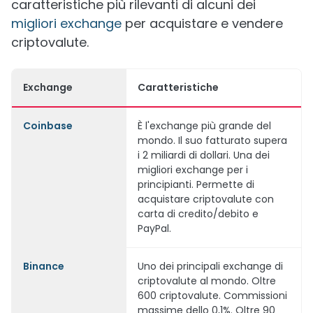
caratteristiche più rilevanti di alcuni dei
migliori exchange
per acquistare e vendere
criptovalute.
Exchange
Caratteristiche
Coinbase
È l'exchange più grande del
mondo. Il suo fatturato supera
i 2 miliardi di dollari. Una dei
migliori exchange per i
principianti. Permette di
acquistare criptovalute con
carta di credito/debito e
PayPal.
Binance
Uno dei principali exchange di
criptovalute al mondo. Oltre
600 criptovalute. Commissioni
massime dello 0,1%. Oltre 90