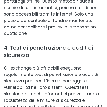
portafogli offline. Questo metodo riduce il
rischio di furti informatici, poiché i fondi non
sono accessibili tramite Internet. Solo una
piccola percentuale di fondi è mantenuta
online per facilitare i prelievi e le transazioni
quotidiane.
4. Test di penetrazione e audit di
sicurezza
Gli exchange più affidabili eseguono
regolarmente test di penetrazione e audit di
sicurezza per identificare e correggere
vulnerabilità nei loro sistemi. Questi test
simulano attacchi informatici per valutare la
robustezza delle misure di sicurezza e
garantire che i fondi degli utenti siano protetti.