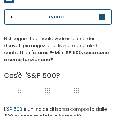
INDICE
Nel seguente articolo vedremo uno dei
derivati più negoziati a livello mondiale. I
contratti di
futures E-Mini SP 500, cosa sono
e come funzionano?
Cos'è l'S&P 500?
320 x 50
L'
SP 500
è un indice di borsa composto dalle