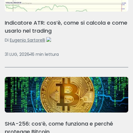
Indicatore ATR: cos’è, come si calcola e come
usarlo nel trading
Di
Eugenio Sartorelli
31 LUG, 2026
16
min
lettura
SHA-256: cos’è, come funziona e perché
protegge Bitcoin