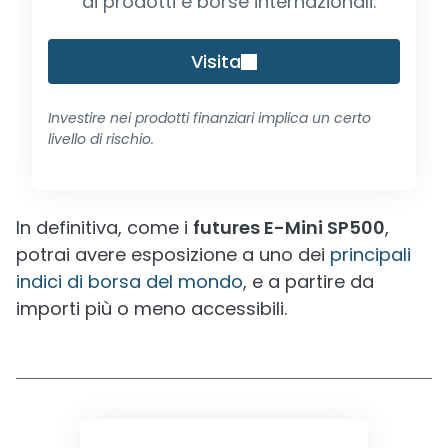
di prodotti e borse internazionali.
Visita
Investire nei prodotti finanziari implica un certo
livello di rischio.
In definitiva, come i
futures E-Mini SP500
,
potrai avere esposizione a uno dei
principali
indici di borsa del mondo
, e a partire da
importi più o meno accessibili.