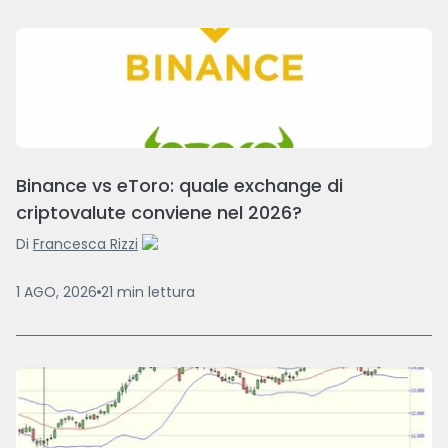
Binance vs eToro: quale exchange di
criptovalute conviene nel 2026?
Di
Francesca Rizzi
1 AGO, 2026
21
min
lettura