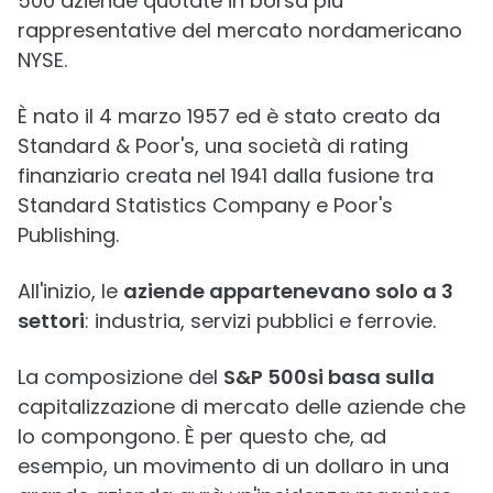
500 aziende quotate in borsa più
rappresentative del mercato nordamericano
NYSE.
È nato il 4 marzo 1957 ed è stato creato da
Standard & Poor's, una società di rating
finanziario creata nel 1941 dalla fusione tra
Standard Statistics Company e Poor's
Publishing.
All'inizio, le
aziende appartenevano solo a 3
settori
: industria, servizi pubblici e ferrovie.
La composizione del
S&P 500
si basa sulla
capitalizzazione di mercato delle aziende che
lo compongono. È per questo che, ad
esempio, un movimento di un dollaro in una