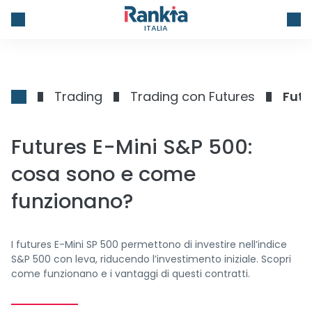
ITALIA
Trading
Trading con Futures
Futu
Futures E-Mini S&P 500:
cosa sono e come
funzionano?
I futures E-Mini SP 500 permettono di investire nell’indice
S&P 500 con leva, riducendo l’investimento iniziale. Scopri
come funzionano e i vantaggi di questi contratti.