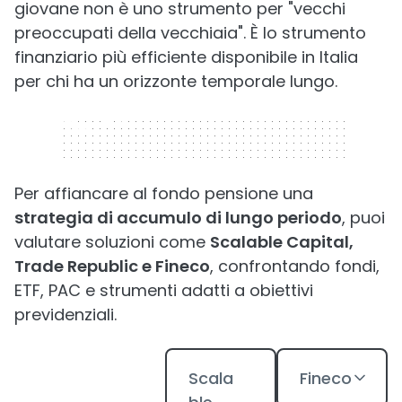
giovane non è uno strumento per "vecchi
preoccupati della vecchiaia". È lo strumento
finanziario più efficiente disponibile in Italia
per chi ha un orizzonte temporale lungo.
320 x 50
Per affiancare al fondo pensione una
strategia di accumulo di lungo periodo
, puoi
valutare soluzioni come
Scalable Capital,
Trade Republic e Fineco
, confrontando fondi,
ETF, PAC e strumenti adatti a obiettivi
previdenziali.
Scala
Fineco