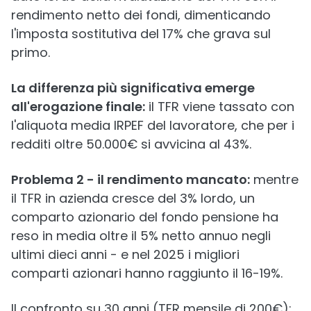
rendimento netto dei fondi, dimenticando
l'imposta sostitutiva del 17% che grava sul
primo.
La differenza più significativa emerge
all'erogazione finale:
il TFR viene tassato con
l'aliquota media IRPEF del lavoratore, che per i
redditi oltre 50.000€ si avvicina al 43%.
Problema 2 - il rendimento mancato:
mentre
il TFR in azienda cresce del 3% lordo, un
comparto azionario del fondo pensione ha
reso in media oltre il 5% netto annuo negli
ultimi dieci anni - e nel 2025 i migliori
comparti azionari hanno raggiunto il 16-19%.
Il confronto su 30 anni (TFR mensile di 200€):