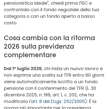
pensionistica ideale", chiedi prima l'ISC e
confrontalo con il fondo negoziale della tua
categoria o con un fondo aperto a basso
costo.
Cosa cambia con la riforma
2026 sulla previdenza
complementare
Dal 1° luglio 2026
, chi inizia un nuovo lavoro e
non esprime una scelta sul TFR entro 60 giorni
viene automaticamente iscritto a un fondo
pensione con il conferimento del TFR (L. 30
dicembre 2025, n. 199, art. 1, c. 202, che ha
modificato l'
art. 8 del D.Lgs. 252/2005
). È la
norma più importante per la previdenza