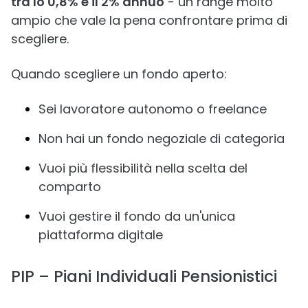
tra lo 0,8% e il 2% annuo
- un range molto
ampio che vale la pena confrontare prima di
scegliere.
Quando scegliere un fondo aperto:
Sei lavoratore autonomo o freelance
Non hai un fondo negoziale di categoria
Vuoi più flessibilità nella scelta del
comparto
Vuoi gestire il fondo da un'unica
piattaforma digitale
PIP – Piani Individuali Pensionistici