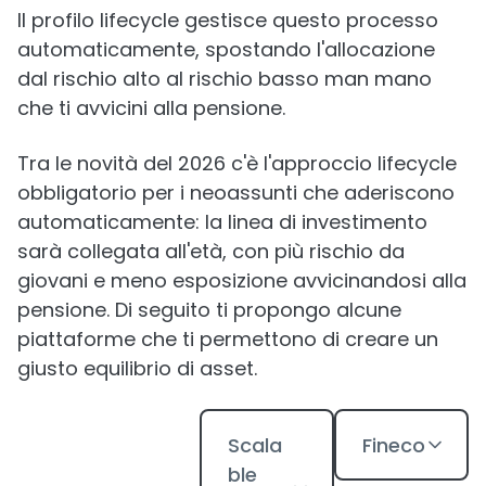
Il profilo lifecycle gestisce questo processo
automaticamente, spostando l'allocazione
dal rischio alto al rischio basso man mano
che ti avvicini alla pensione.
Tra le novità del 2026 c'è l'approccio lifecycle
obbligatorio per i neoassunti che aderiscono
automaticamente: la linea di investimento
sarà collegata all'età, con più rischio da
giovani e meno esposizione avvicinandosi alla
pensione. Di seguito ti propongo alcune
piattaforme che ti permettono di creare un
giusto equilibrio di asset.
Scala
Fineco
ble