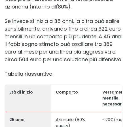
azionaria (intorno all'80%).
Se invece si inizia a 35 anni, la cifra può salire
sensibilmente, arrivando fino a circa 322 euro
mensili in un comparto più prudente. A 45 anni
il fabbisogno stimato può oscillare tra 369
euro al mese per una linea più aggressiva e
circa 504 euro per una soluzione più difensiva.
Tabella riassuntiva:
Età di inizio
Comparto
Versament
mensile
necessario
25 anni
Azionario (80%
~120€/mese
equity)