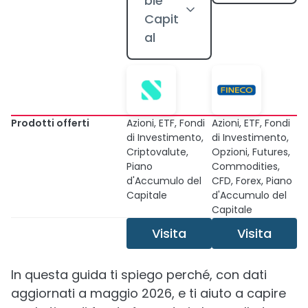
ble
Capit
al
Prodotti offerti
Azioni, ETF, Fondi
Azioni, ETF, Fondi
di Investimento,
di Investimento,
Criptovalute,
Opzioni, Futures,
Piano
Commodities,
d'Accumulo del
CFD, Forex, Piano
Capitale
d'Accumulo del
Capitale
Visita
Visita
In questa guida ti spiego perché, con dati
aggiornati a maggio 2026, e ti aiuto a capire