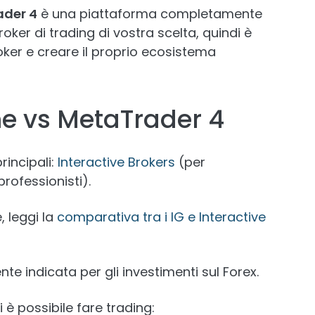
ader 4
è una piattaforma completamente
ker di trading di vostra scelta, quindi è
ker e creare il proprio ecosistema
me vs MetaTrader 4
incipali:
Interactive Brokers
(per
rofessionisti).
, leggi la
comparativa tra i IG e Interactive
e indicata per gli investimenti sul Forex.
 è possibile fare trading: