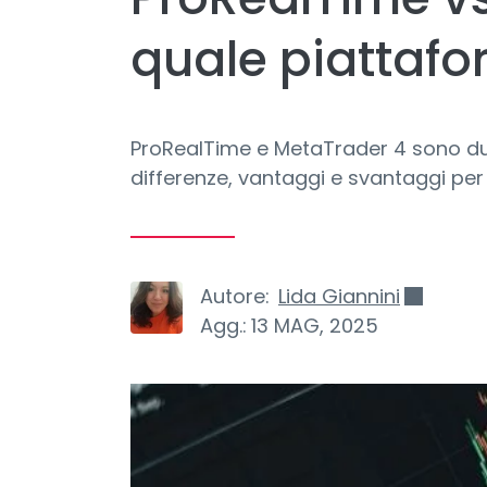
quale piattafo
ProRealTime e MetaTrader 4 sono due
differenze, vantaggi e svantaggi per 
Autore:
Lida Giannini
Agg.:
13 MAG, 2025