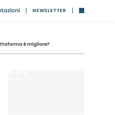
tazioni
NEWSLETTER
ttaforma è migliore?
300 x 600