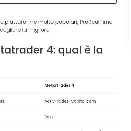
e piattaforme molto popolari, ProRealTime
egliere la migliore.
atrader 4: qual è la
MetaTrader 4
ers
ActivTrades, Capital.com
Bassi