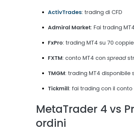
ActivTrades
: trading di CFD
Admiral Market
: Fai trading M
FxPro
: trading MT4 su 70 coppie
FXTM
: conto MT4 con
spread
st
TMGM
: trading MT4 disponibile
Tickmill
: fai trading con il conto
MetaTrader 4 vs Pr
ordini