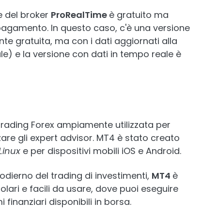
e del broker
ProRealTime
è gratuito ma
 pagamento. In questo caso, c'è una versione
 gratuita, ma con i dati aggiornati alla
le) e la versione con dati in tempo reale è
trading Forex ampiamente utilizzata per
izzare gli expert advisor. MT4 è stato creato
Linux
e per dispositivi mobili iOS e Android.
odierno del trading di investimenti,
MT4
è
olari e facili da usare, dove puoi eseguire
 finanziari disponibili in borsa.