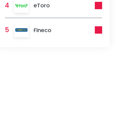
4
eToro
5
Fineco