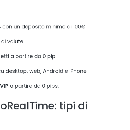
T4 con un deposito minimo di 100€
 di valute
retti a partire da 0 pip
 su desktop, web, Android e iPhone
VIP
a partire da 0 pips.
oRealTime: tipi di