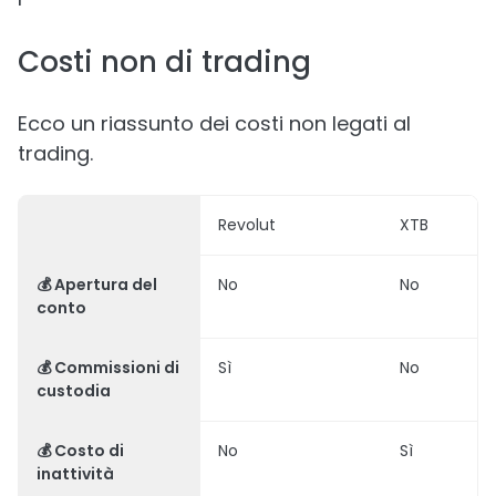
Costi non di trading
Ecco un riassunto dei costi non legati al
trading.
Revolut
XTB
💰 Apertura del
No
No
conto
💰 Commissioni di
Sì
No
custodia
💰 Costo di
No
Sì
inattività