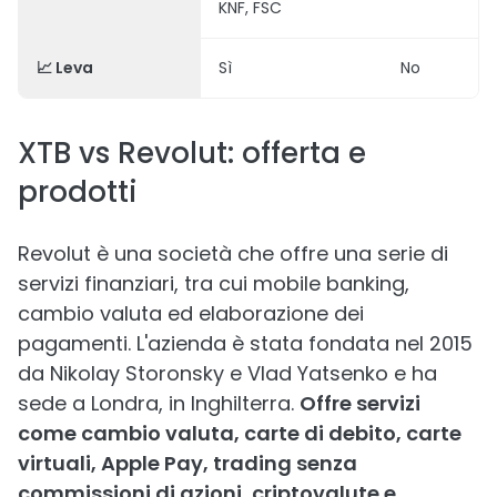
KNF, FSC
📈 Leva
Sì
No
XTB vs Revolut: offerta e
prodotti
Revolut è una società che offre una serie di
servizi finanziari, tra cui mobile banking,
cambio valuta ed elaborazione dei
pagamenti. L'azienda è stata fondata nel 2015
da Nikolay Storonsky e Vlad Yatsenko e ha
sede a Londra, in Inghilterra.
Offre servizi
come cambio valuta, carte di debito, carte
virtuali, Apple Pay, trading senza
commissioni di azioni, criptovalute e