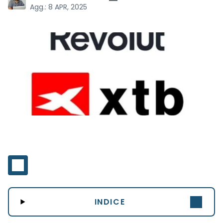
Agg.:
8 APR, 2025
INDICE