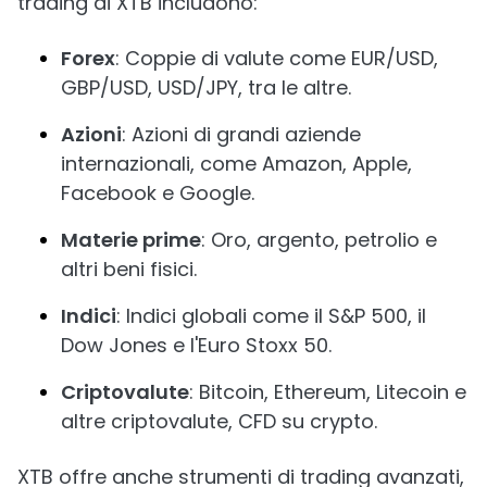
trading di XTB includono:
Forex
: Coppie di valute come EUR/USD,
GBP/USD, USD/JPY, tra le altre.
Azioni
: Azioni di grandi aziende
internazionali, come Amazon, Apple,
Facebook e Google.
Materie prime
: Oro, argento, petrolio e
altri beni fisici.
Indici
: Indici globali come il S&P 500, il
Dow Jones e l'Euro Stoxx 50.
Criptovalute
: Bitcoin, Ethereum, Litecoin e
altre criptovalute, CFD su crypto.
XTB offre anche strumenti di trading avanzati,