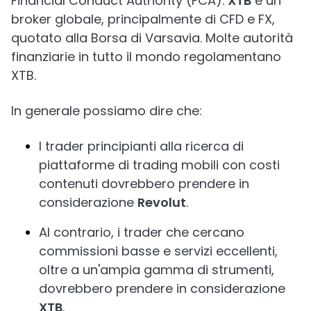
Financial Conduct Authority (FCA).
XTB
è un
broker globale, principalmente di CFD e FX,
quotato alla Borsa di Varsavia. Molte autorità
finanziarie in tutto il mondo regolamentano
XTB.
In generale possiamo dire che:
I trader principianti alla ricerca di
piattaforme di trading mobili con costi
contenuti dovrebbero prendere in
considerazione
Revolut
.
Al contrario, i trader che cercano
commissioni basse e servizi eccellenti,
oltre a un'ampia gamma di strumenti,
dovrebbero prendere in considerazione
XTB
.