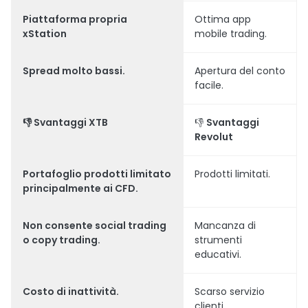
Piattaforma propria
Ottima app
xStation
mobile trading.
Spread molto bassi.
Apertura del conto
facile.
👎
Svantaggi
XTB
👎
Svantaggi
Revolut
Portafoglio prodotti limitato
Prodotti limitati.
principalmente ai CFD.
Non consente social trading
Mancanza di
o
copy trading
.
strumenti
educativi.
Costo di inattività.
Scarso servizio
clienti.