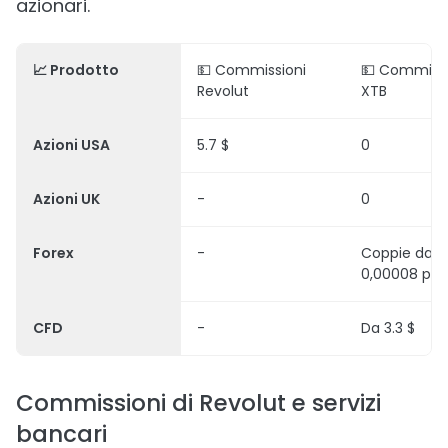
azionari.
📈 Prodotto
💵 Commissioni
💵 Commissi
Revolut
XTB
Azioni USA
5.7 $
0
Azioni UK
-
0
Forex
-
Coppie da
0,00008 pip
CFD
-
Da 3.3 $
Commissioni di Revolut e servizi
bancari