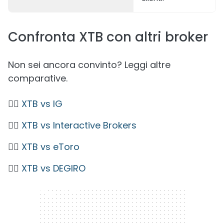
Confronta XTB con altri broker
Non sei ancora convinto? Leggi altre
comparative.
👉🏼
XTB vs IG
👉🏼
XTB vs Interactive Brokers
👉🏼
XTB vs eToro
👉🏼
XTB vs DEGIRO
300 x 250