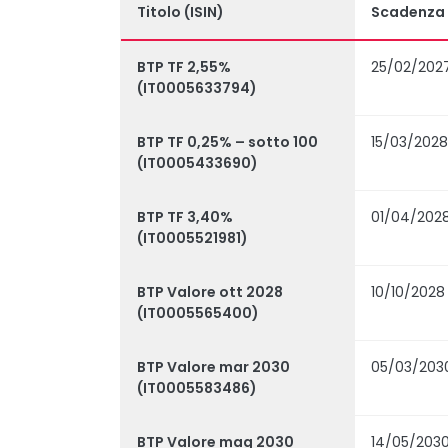
Titolo (ISIN)
Scadenza
BTP TF 2,55%
25/02/202
(IT0005633794)
BTP TF 0,25% – sotto 100
15/03/2028
(IT0005433690)
BTP TF 3,40%
01/04/202
(IT0005521981)
BTP Valore ott 2028
10/10/2028
(IT0005565400)
BTP Valore mar 2030
05/03/203
(IT0005583486)
BTP Valore mag 2030
14/05/203