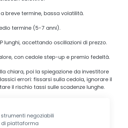
a breve termine, bassa volatilità.
dio termine (5-7 anni).
 lunghi, accettando oscillazioni di prezzo.
lore, con cedole step-up e premio fedeltà.
la chiara, poi la spiegazione da investitore
sici errori: fissarsi sulla cedola, ignorare il
are il rischio tassi sulle scadenze lunghe.
 strumenti negoziabili
i di piattaforma