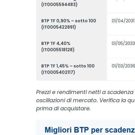
(IT0005594483)
BTP TF 0,90% – sotto 100
01/04/2031
(IT0005422891)
BTP TF 4,40%
01/05/2033
(IT0005518128)
BTP TF 1,45% – sotto 100
01/03/203
(IT0005402117)
Prezzi e rendimenti netti a scadenza 
oscillazioni di mercato. Verifica la 
prima di acquistare.