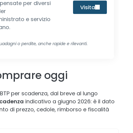
 pensate per diversi
Visita
der
nistrato e servizio
iano.
dagni o perdite, anche rapide e rilevanti.
comprare oggi
i BTP per scadenza, dal breve al lungo
scadenza
indicativo a giugno 2026: è il dato
nto di prezzo, cedole, rimborso e fiscalità