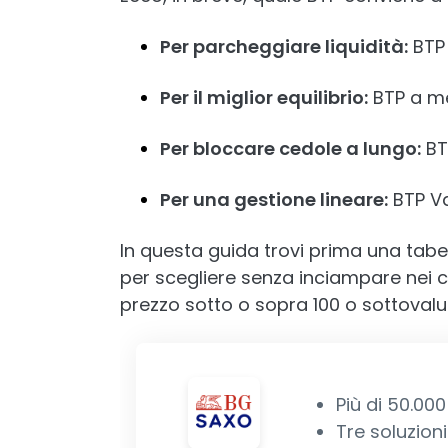
Per parcheggiare liquidità:
BTP 
Per il miglior equilibrio:
BTP a me
Per bloccare cedole a lungo:
BTP
Per una gestione lineare:
BTP Va
In questa guida trovi prima una tabel
per scegliere senza inciampare nei clas
prezzo sotto o sopra 100 o sottovalut
Più di 50.000
Tre soluzion