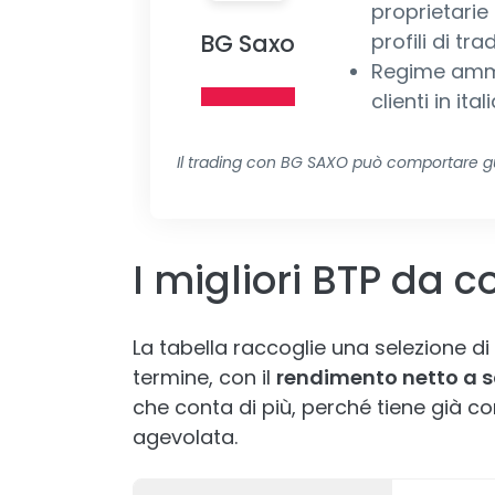
proprietarie
BG Saxo
profili di tra
Regime ammi
clienti in ital
Il trading con BG SAXO può comportare gua
I migliori BTP da 
La tabella raccoglie una selezione d
termine, con il
rendimento netto a 
che conta di più, perché tiene già co
agevolata.