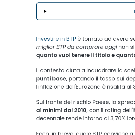
Investire in BTP
è tornato ad avere s
miglior BTP da comprare oggi
non si
quanto vuoi tenere il titolo e quant
Il contesto aiuta a inquadrare la scelt
punti base
, portando il tasso sui de
l'inflazione dell'Eurozona è risalita al 
Sul fronte del rischio Paese, lo spr
ai minimi dal 2010
, con il rating del
decennale rende intorno al 3,70% lor
Ecco, in breve, quale BTP conviene a 