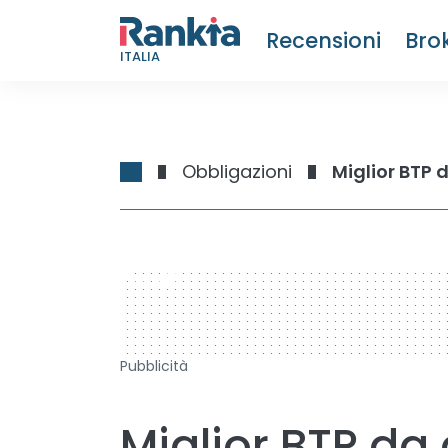
Recensioni
Bro
ITALIA
Obbligazioni
Miglior BTP 
728 x 90
Pubblicità
Miglior BTP da