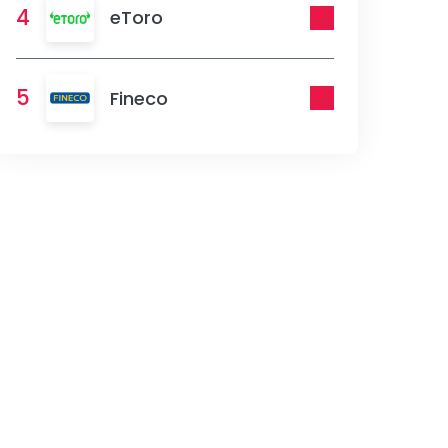
4
eToro
5
Fineco