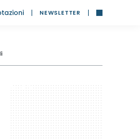
tazioni
NEWSLETTER
i
300 x 600