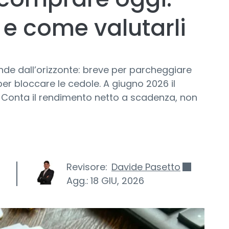
 e come valutarli
nde dall’orizzonte: breve per parcheggiare
 per bloccare le cedole. A giugno 2026 il
. Conta il rendimento netto a scadenza, non
Revisore:
Davide Pasetto
Agg.:
18 GIU, 2026