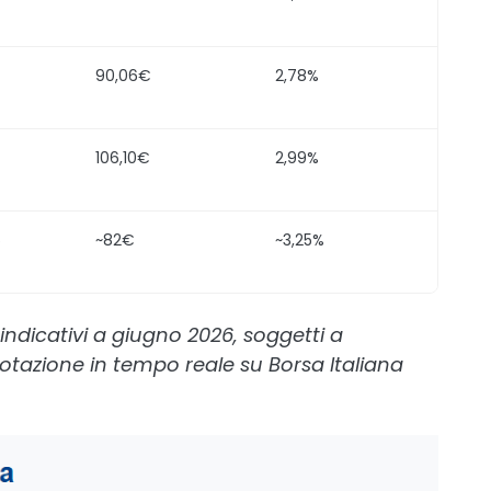
90,06€
2,78%
106,10€
2,99%
6
~82€
~3,25%
indicativi a giugno 2026, soggetti a
quotazione in tempo reale su Borsa Italiana