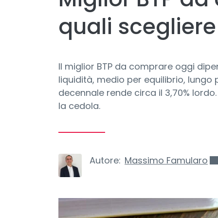
quali scegliere
Il miglior BTP da comprare oggi dipe
liquidità, medio per equilibrio, lungo
decennale rende circa il 3,70% lordo
la cedola.
Autore:
Massimo Famularo