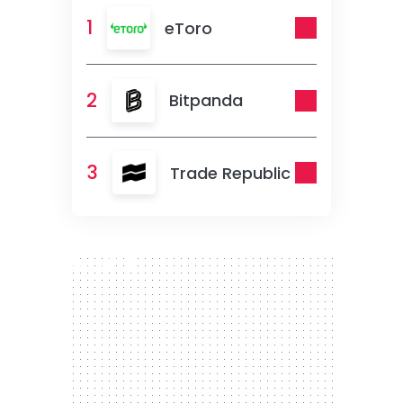
1
eToro
2
Bitpanda
3
Trade Republic
300 x 250