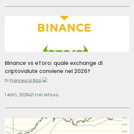
Binance vs eToro: quale exchange di
criptovalute conviene nel 2026?
Di
Francesca Rizzi
1 AGO, 2026
21
min
lettura