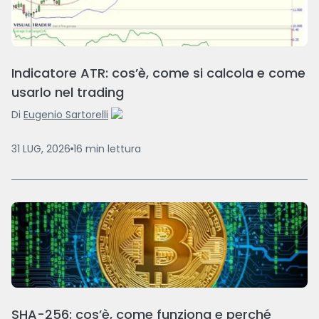
Indicatore ATR: cos’è, come si calcola e come
usarlo nel trading
Di
Eugenio Sartorelli
31 LUG, 2026
16
min
lettura
SHA-256: cos’è, come funziona e perché