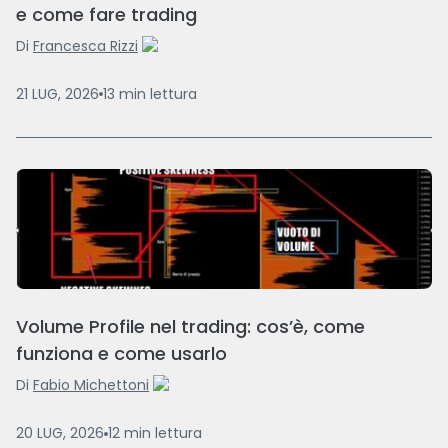
e come fare trading
Di
Francesca Rizzi
21 LUG, 2026
13
min
lettura
Volume Profile nel trading: cos’è, come
funziona e come usarlo
Di
Fabio Michettoni
20 LUG, 2026
12
min
lettura