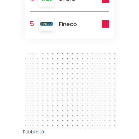
5
Fineco
300 x 250
Pubblicità