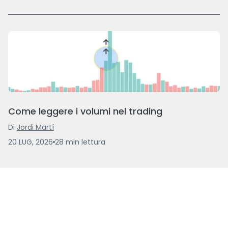
Come leggere i volumi nel trading
Di
Jordi Martí
20 LUG, 2026
28
min
lettura