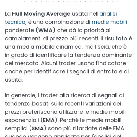
La
Hull Moving Average
usata nell'
analisi
tecnica
, è una combinazione di
medie mobili
ponderate
(WMA)
che dà la priorità ai
cambiamenti di prezzo più recenti. Il risultato è
una media mobile dinamica, ma liscia, che è
in grado di identificare la tendenza dominante
del mercato. Alcuni trader usano l'indicatore
anche per identificare i segnali di entrata e di
uscita.
In generale, i trader alla ricerca di segnali di
tendenza basati sulle recenti variazioni dei
prezzi preferiscono utilizzare le medie mobili
esponenziali (
EMA
). Perché le medie mobili
semplici (
SMA
) sono più ritardate delle EMA
quando vengono applicate per l'analisi del