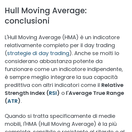
Hull Moving Average:
conclusioni
L'Hull Moving Average (HMA) è un indicatore
relativamente completo per il day trading
(
strategie di day trading
). Anche se molti lo
considerano abbastanza potente da
funzionare come un indicatore indipendente,
è sempre meglio integrare la sua capacità
predittiva con altri indicatori come il
Relative
Strength Index (
RSI
)
o
l'Average True Range
(
ATR
)
.
Quando si tratta specificamente di medie
mobili, l'HMA (Hull Moving Average) è la più
completa, sensibile e resistente al ritardo e al