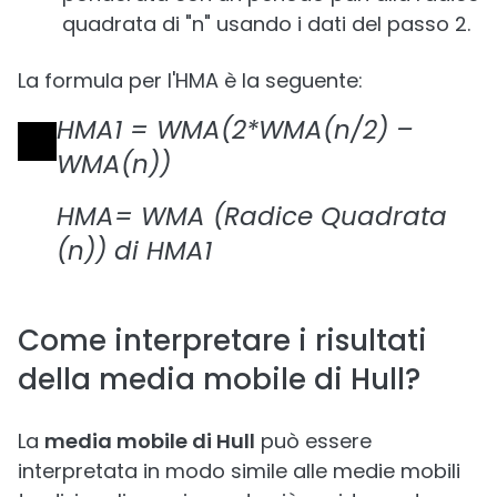
quadrata di "n" usando i dati del passo 2.
La formula per l'HMA è la seguente:
HMA1 = WMA(2*WMA(n/2) –
WMA(n))
HMA= WMA (Radice Quadrata
(n)) di HMA1
Come interpretare i risultati
della media mobile di Hull?
La
media mobile di Hull
può essere
interpretata in modo simile alle medie mobili