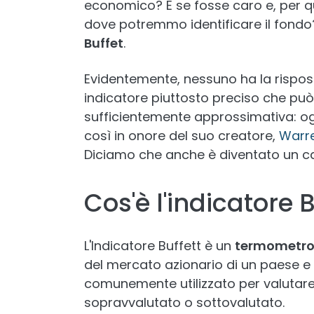
economico? E se fosse caro e, per qu
dove potremmo identificare il fondo? 
Buffet
.
Evidentemente, nessuno ha la rispo
indicatore piuttosto preciso che può
sufficientemente approssimativa: ogg
così in onore del suo creatore,
Warre
Diciamo che anche è diventato un ca
Cos'è l'indicatore 
L'Indicatore Buffett è un
termometro
del mercato azionario di un paese e i
comunemente utilizzato per valutare 
sopravvalutato o sottovalutato.