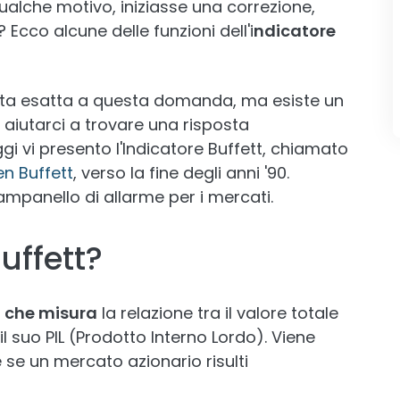
alche motivo, iniziasse una correzione,
Ecco alcune delle funzioni dell'i
ndicatore
sta esatta a questa domanda, ma esiste un
 aiutarci a trovare una risposta
i vi presento l'Indicatore Buffett, chiamato
n Buffett
, verso la fine degli anni '90.
mpanello di allarme per i mercati.
Buffett?
 che misura
la relazione tra il valore totale
l suo PIL (Prodotto Interno Lordo). Viene
se un mercato azionario risulti