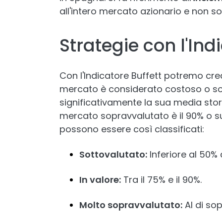
all'intero mercato azionario e non sol
Strategie con l'Ind
Con l'Indicatore Buffett potremo cre
mercato è considerato costoso o s
significativamente la sua media stori
mercato sopravvalutato è il 90% o su
possono essere così classificati:
Sottovalutato:
Inferiore al 50% 
In valore:
Tra il 75% e il 90%.
Molto sopravvalutato:
Al di sop