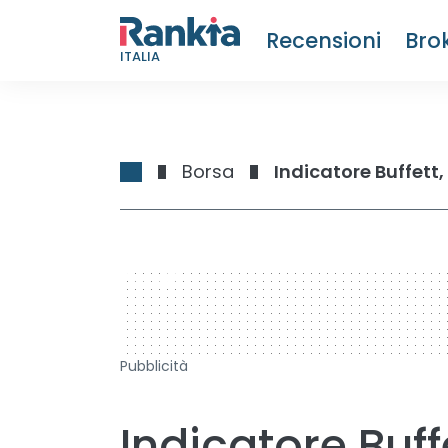
Recensioni
Bro
ITALIA
Borsa
Indicatore Buffett
728 x 90
Pubblicità
Indicatore Buf