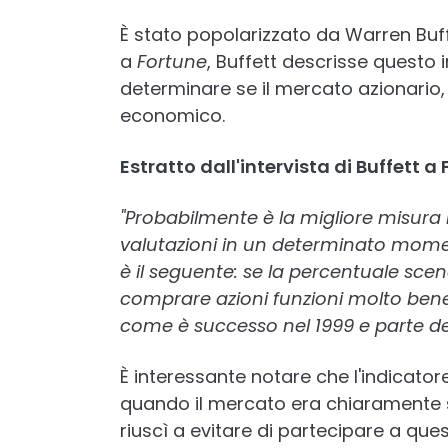
È stato popolarizzato da Warren Buffe
a
Fortune
, Buffett descrisse questo
determinare se il mercato azionario
economico.
Estratto dall'intervista di Buffett a 
"Probabilmente è la migliore misura 
valutazioni in un determinato momen
è il seguente: se la percentuale sce
comprare azioni funzioni molto bene.
come è successo nel 1999 e parte del
È interessante notare che l'indicator
quando il mercato era chiaramente s
riuscì a evitare di partecipare a ques