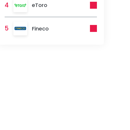
4
eToro
5
Fineco