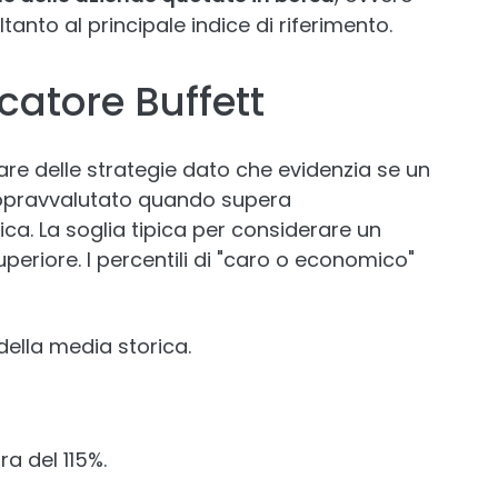
tanto al principale indice di riferimento.
icatore Buffett
are delle strategie dato che evidenzia se un
opravvalutato quando supera
ca. La soglia tipica per considerare un
periore. I percentili di "caro o economico"
della media storica.
ra del 115%.