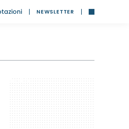
tazioni
NEWSLETTER
300 x 600