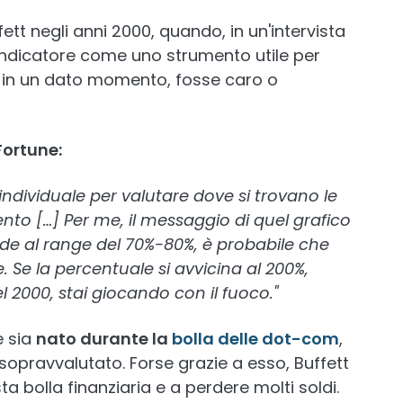
tt negli anni 2000, quando, in un'intervista
 indicatore come uno strumento utile per
, in un dato momento, fosse caro o
Fortune:
individuale per valutare dove si trovano le
to […] Per me, il messaggio di quel grafico
nde al range del 70%-80%, è probabile che
 Se la percentuale si avvicina al 200%,
 2000, stai giocando con il fuoco."
e sia
nato durante la
bolla delle dot-com
,
opravvalutato. Forse grazie a esso, Buffett
ta bolla finanziaria e a perdere molti soldi.