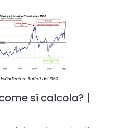
ll'Indicatore Buffett dal 1950
 come si calcola? |