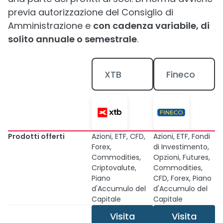
previa autorizzazione del Consiglio di
Amministrazione e
con cadenza variabile, di
solito annuale o semestrale
.
XTB
Fineco
Prodotti offerti
Azioni, ETF, CFD,
Azioni, ETF, Fondi
Forex,
di Investimento,
Commodities,
Opzioni, Futures,
Criptovalute,
Commodities,
Piano
CFD, Forex, Piano
d'Accumulo del
d'Accumulo del
Capitale
Capitale
Visita
Visita