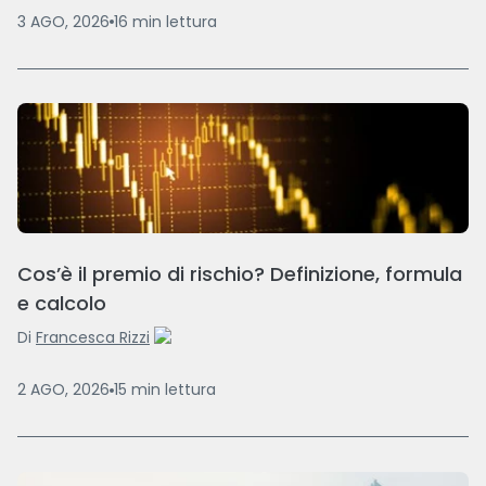
3 AGO, 2026
16
min
lettura
Cos’è il premio di rischio? Definizione, formula
e calcolo
Di
Francesca Rizzi
2 AGO, 2026
15
min
lettura