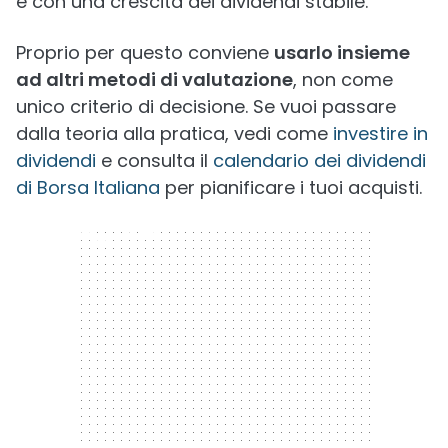
e con una crescita dei dividendi stabile.
Proprio per questo conviene
usarlo insieme
ad altri metodi di valutazione
, non come
unico criterio di decisione. Se vuoi passare
dalla teoria alla pratica, vedi come
investire in
dividendi
e consulta il
calendario dei dividendi
di Borsa Italiana
per pianificare i tuoi acquisti.
300 x 250