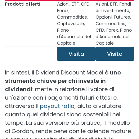
Prodotti offerti
Azioni, ETF, CFD,
Azioni, ETF, Fondi
Forex,
di Investimento,
Commodities,
Opzioni, Futures,
Criptovalute,
Commodities,
Piano
CFD, Forex, Piano
d'Accumulo del
d'Accumulo del
Capitale
Capitale
Visita
Visita
In sintesi, il Dividend Discount Model è
uno
strumento chiave per chi investe in
dividendi
: mette in relazione il valore di
un'azione con i pagamenti futuri attesi e,
attraverso il
payout ratio
, aiuta a valutare
quanto quei dividendi siano sostenibili nel
tempo. La sua versione più pratica, il modello
di Gordon, rende bene con le aziende mature