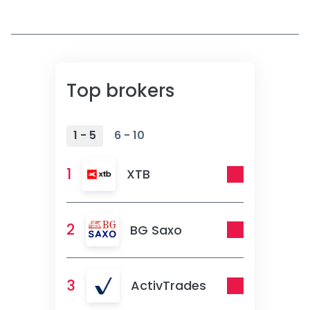
Top brokers
1 - 5
6 - 10
1
XTB
2
BG Saxo
3
ActivTrades