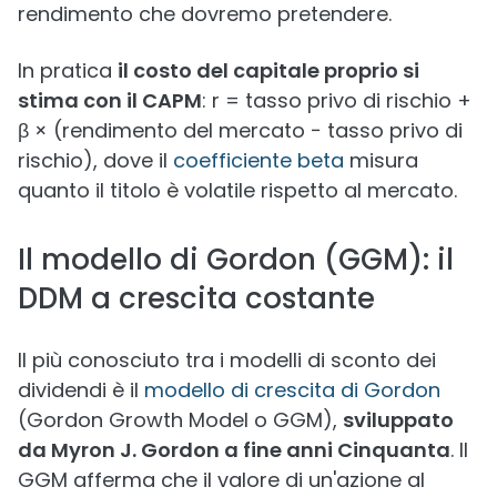
rendimento che dovremo pretendere.
In pratica
il costo del capitale proprio si
stima con il CAPM
: r = tasso privo di rischio +
β × (rendimento del mercato − tasso privo di
rischio), dove il
coefficiente beta
misura
quanto il titolo è volatile rispetto al mercato.
Il modello di Gordon (GGM): il
DDM a crescita costante
Il più conosciuto tra i modelli di sconto dei
dividendi è il
modello di crescita di Gordon
(Gordon Growth Model o GGM),
sviluppato
da Myron J. Gordon a fine anni Cinquanta
. Il
GGM afferma che il valore di un'azione al