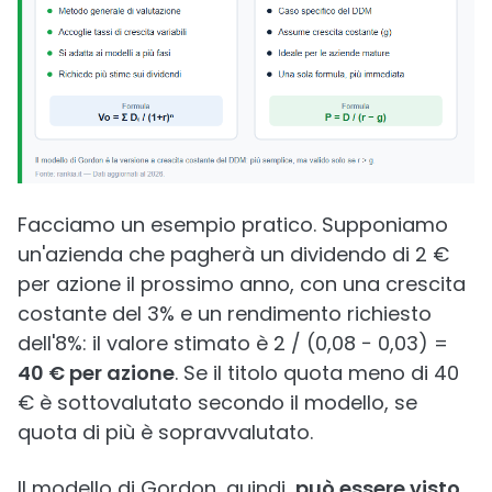
Facciamo un esempio pratico. Supponiamo
un'azienda che pagherà un dividendo di 2 €
per azione il prossimo anno, con una crescita
costante del 3% e un rendimento richiesto
dell'8%: il valore stimato è 2 / (0,08 − 0,03) =
40 € per azione
. Se il titolo quota meno di 40
€ è sottovalutato secondo il modello, se
quota di più è sopravvalutato.
Il modello di Gordon, quindi,
può essere visto