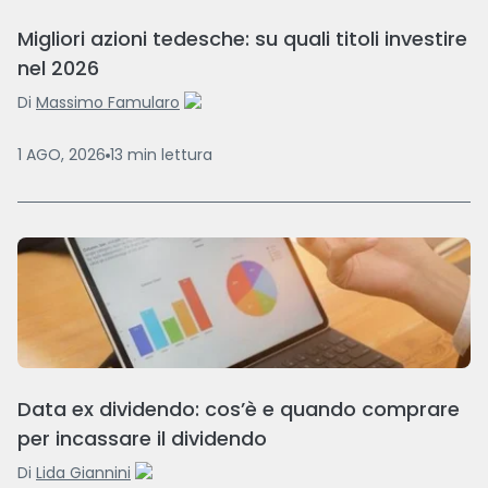
Migliori azioni tedesche: su quali titoli investire
nel 2026
Di
Massimo Famularo
1 AGO, 2026
13
min
lettura
Data ex dividendo: cos’è e quando comprare
per incassare il dividendo
Di
Lida Giannini