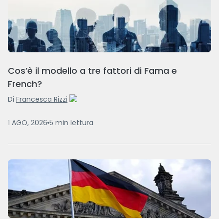
Cos’è il modello a tre fattori di Fama e
French?
Di
Francesca Rizzi
1 AGO, 2026
5
min
lettura