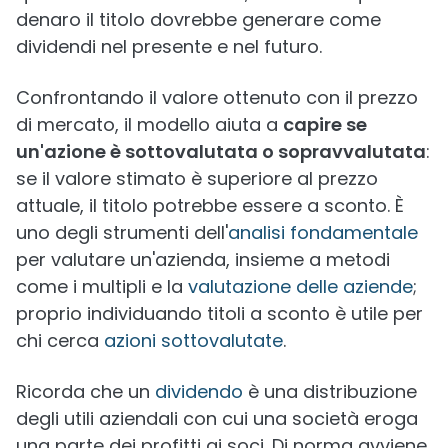
denaro il titolo dovrebbe generare come
dividendi nel presente e nel futuro.
Confrontando il valore ottenuto con il prezzo
di mercato, il modello aiuta a
capire se
un'azione è sottovalutata o sopravvalutata
:
se il valore stimato è superiore al prezzo
attuale, il titolo potrebbe essere a sconto. È
uno degli strumenti dell'
analisi fondamentale
per valutare un'azienda, insieme a metodi
come i multipli e la
valutazione delle aziende
;
proprio individuando titoli a sconto è utile per
chi cerca
azioni sottovalutate
.
Ricorda che un
dividendo
è una distribuzione
degli utili aziendali con cui una società eroga
una parte dei profitti ai soci. Di norma avviene