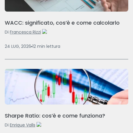
WACC: significato, cos’è e come calcolarlo
Di
Francesca Rizzi
24 LUG, 2026
12
min
lettura
Sharpe Ratio: cos’è e come funziona?
Di
Enrique Valls