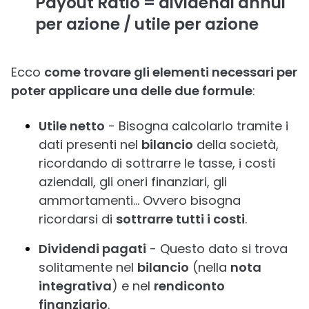
Payout
Ratio = dividendi annui
per azione / utile per azione
Ecco
come trovare gli elementi necessari per
poter applicare una delle due formule
:
Utile netto
- Bisogna calcolarlo tramite i
dati presenti nel
bilancio
della società,
ricordando di sottrarre le tasse, i costi
aziendali, gli oneri finanziari, gli
ammortamenti… Ovvero bisogna
ricordarsi di
sottrarre tutti i costi
.
Dividendi pagati
- Questo dato si trova
solitamente nel
bilancio
(nella
nota
integrativa
) e nel
rendiconto
finanziario
.