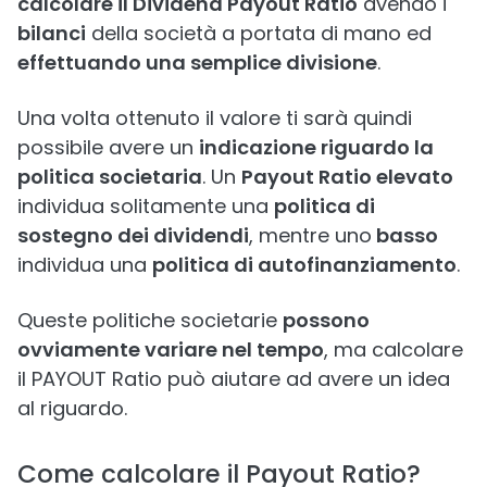
calcolare il Dividend
Payout
Ratio
avendo i
bilanci
della società a portata di mano ed
effettuando una semplice divisione
.
Una volta ottenuto il valore ti sarà quindi
possibile avere un
indicazione riguardo la
politica societaria
. Un
Payout Ratio elevato
individua solitamente una
politica di
sostegno dei dividendi
, mentre uno
basso
individua una
politica di autofinanziamento
.
Queste politiche societarie
possono
ovviamente variare nel tempo
, ma calcolare
il PAYOUT Ratio può aiutare ad avere un idea
al riguardo.
Come calcolare il Payout Ratio?