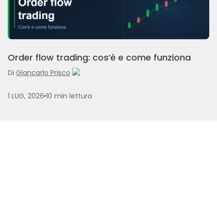
Order flow trading: cos’è e come funziona
Di
Giancarlo Prisco
1 LUG, 2026
10
min
lettura