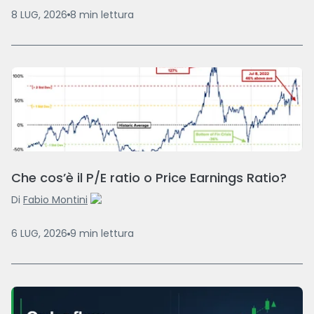
8 LUG, 2026
8
min
lettura
Che cos’è il P/E ratio o Price Earnings Ratio?
Di
Fabio Montini
6 LUG, 2026
9
min
lettura