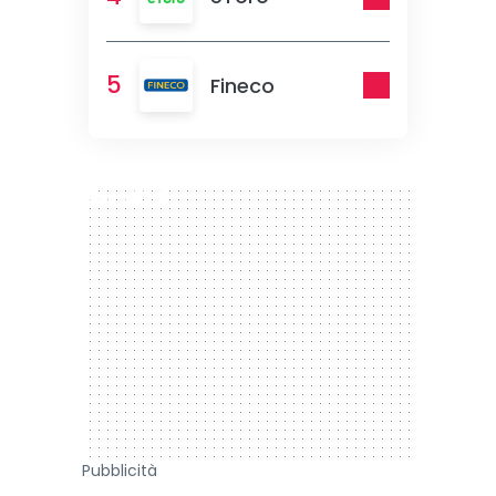
5
Fineco
300 x 250
Pubblicità