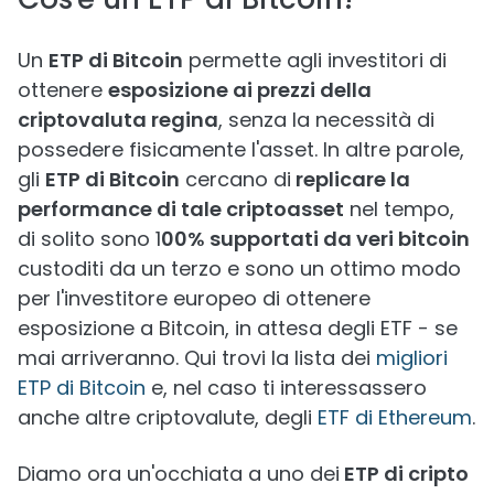
Un
ETP di Bitcoin
permette agli investitori di
ottenere
esposizione ai prezzi della
criptovaluta regina
, senza la necessità di
possedere fisicamente l'asset. In altre parole,
gli
ETP di Bitcoin
cercano di
replicare la
performance di tale criptoasset
nel tempo,
di solito sono 1
00% supportati da veri bitcoin
custoditi da un terzo e sono un ottimo modo
per l'investitore europeo di ottenere
esposizione a Bitcoin, in attesa degli ETF - se
mai arriveranno. Qui trovi la lista dei
migliori
ETP di Bitcoin
e, nel caso ti interessassero
anche altre criptovalute, degli
ETF di Ethereum
.
Diamo ora un'occhiata a uno dei
ETP di cripto