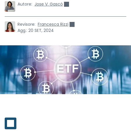
Autore:
Jose V. Gascó
Revisore:
Francesca Rizzi
Agg.:
20 SET, 2024