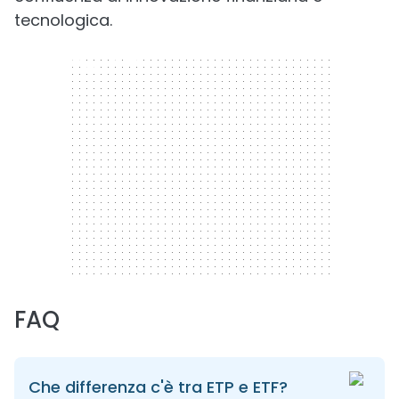
tecnologica.
300 x 250
FAQ
Che differenza c'è tra ETP e ETF?