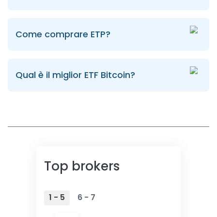
Come comprare ETP?
Qual è il miglior ETF Bitcoin?
Top brokers
1 - 5
6 - 7