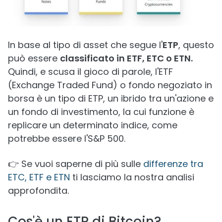
In base al tipo di asset che segue l'
ETP
, questo
può essere
classificato in ETF, ETC o ETN.
Quindi, e scusa il gioco di parole, l'ETF
(Exchange Traded Fund) o fondo negoziato in
borsa è un tipo di ETP, un ibrido tra un'azione e
un fondo di investimento, la cui funzione è
replicare un determinato indice, come
potrebbe essere l'S&P 500.
👉 Se vuoi saperne di più sulle
differenze tra
ETC, ETF e ETN
ti lasciamo la nostra analisi
approfondita.
Cos'è un ETP di Bitcoin?