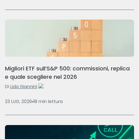
Migliori ETF sull’S&P 500: commissioni, replica
e quale scegliere nel 2026
Di
Lida Giannini
23 LUG, 2026
18
min
lettura