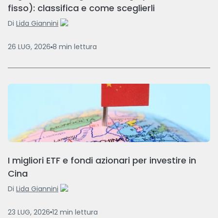
fisso): classifica e come sceglierli
Di
Lida Giannini
26 LUG, 2026
8
min
lettura
I migliori ETF e fondi azionari per investire in
Cina
Di
Lida Giannini
23 LUG, 2026
12
min
lettura