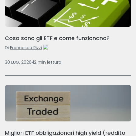
Cosa sono gli ETF e come funzionano?
Di
Francesca Rizzi
30 LUG, 2026
12
min
lettura
Migliori ETF obbligazionari high yield (reddito