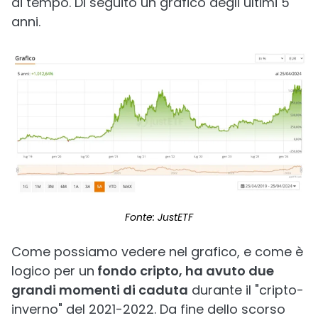
di tempo. Di seguito un grafico degli ultimi 5
anni.
Fonte: JustETF
Come possiamo vedere nel grafico, e come è
logico per un
fondo cripto, ha avuto due
grandi momenti di caduta
durante il "cripto-
inverno" del 2021-2022. Da fine dello scorso