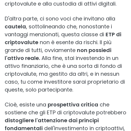
criptovalute e alla custodia di attivi digitali.
D'altra parte, ci sono voci che invitano alla
cautela
, sottolineando che, nonostante i
vantaggi menzionati, questa classe di
ETP di
criptovalute
non è esente da rischi. Il più
grande di tutti, ovviamente
non possiedi
l'attivo reale.
Alla fine, stai investendo in un
attivo finanziario, che è una sorta di fondo di
criptovalute, ma gestito da altri, e in nessun
caso, tu come investitore sarai proprietario di
queste, solo partecipante.
Cioè, esiste una
prospettiva critica
che
sostiene che gli ETP di criptovalute potrebbero
distogliere l'attenzione dai principi
fondamentali
dell'investimento in criptoattivi,