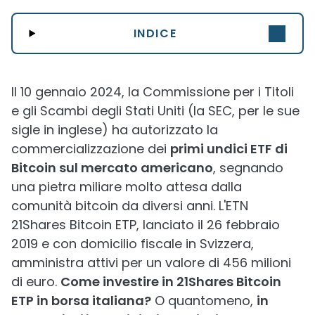
INDICE
Il 10 gennaio 2024, la Commissione per i Titoli
e gli Scambi degli Stati Uniti (la SEC, per le sue
sigle in inglese) ha autorizzato la
commercializzazione dei
primi undici ETF di
Bitcoin sul mercato americano
, segnando
una pietra miliare molto attesa dalla
comunità bitcoin da diversi anni. L'ETN
21Shares Bitcoin ETP, lanciato il 26 febbraio
2019 e con domicilio fiscale in Svizzera,
amministra attivi per un valore di 456 milioni
di euro.
Come investire in 21Shares Bitcoin
ETP in borsa italiana?
O quantomeno,
in