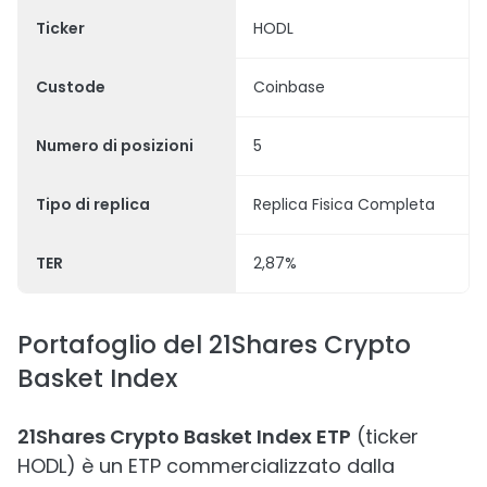
Ticker
HODL
Custode
Coinbase
Numero di posizioni
5
Tipo di replica
Replica Fisica Completa
TER
2,87%
Portafoglio del 21Shares Crypto
Basket Index
21Shares Crypto Basket Index ETP
(ticker
HODL) è un ETP commercializzato dalla