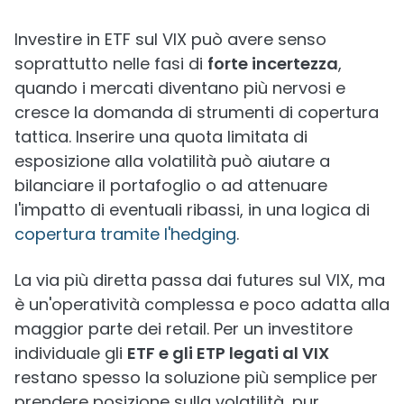
Investire in ETF sul VIX può avere senso
soprattutto nelle fasi di
forte incertezza
,
quando i mercati diventano più nervosi e
cresce la domanda di strumenti di copertura
tattica. Inserire una quota limitata di
esposizione alla volatilità può aiutare a
bilanciare il portafoglio o ad attenuare
l'impatto di eventuali ribassi, in una logica di
copertura tramite l'hedging
.
La via più diretta passa dai futures sul VIX, ma
è un'operatività complessa e poco adatta alla
maggior parte dei retail. Per un investitore
individuale gli
ETF e gli ETP legati al VIX
restano spesso la soluzione più semplice per
prendere posizione sulla volatilità, pur