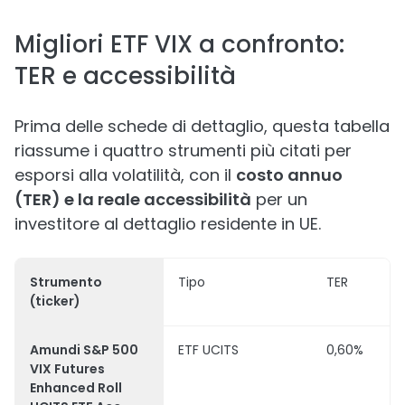
Migliori ETF VIX a confronto:
TER e accessibilità
Prima delle schede di dettaglio, questa tabella
riassume i quattro strumenti più citati per
esporsi alla volatilità, con il
costo annuo
(TER) e la reale accessibilità
per un
investitore al dettaglio residente in UE.
Strumento
Tipo
TER
(ticker)
Amundi S&P 500
ETF UCITS
0,60%
VIX Futures
Enhanced Roll