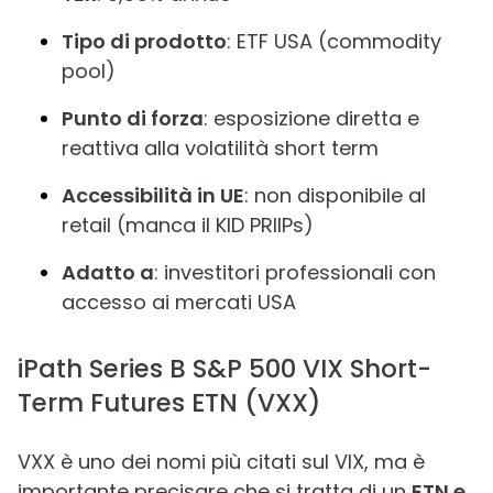
Tipo di prodotto
: ETF USA (commodity
pool)
Punto di forza
: esposizione diretta e
reattiva alla volatilità short term
Accessibilità in UE
: non disponibile al
retail (manca il KID PRIIPs)
Adatto a
: investitori professionali con
accesso ai mercati USA
iPath Series B S&P 500 VIX Short-
Term Futures ETN (VXX)
VXX è uno dei nomi più citati sul VIX, ma è
importante precisare che si tratta di un
ETN e