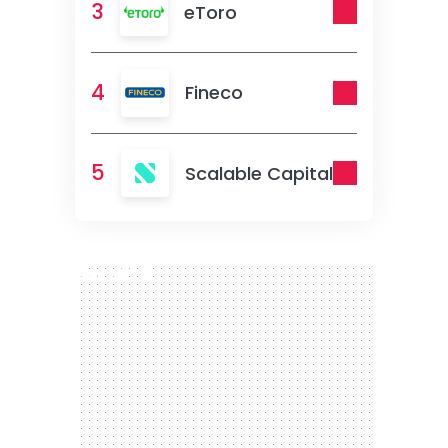
3
eToro
4
Fineco
5
Scalable Capital
300 x 250