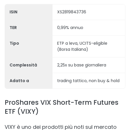
ISIN
XS2819843736
TER
0,99% annuo
Tipo
ETP a leva, UCITS-eligible
(Borsa Italiana)
Complessità
2,25x su base giornaliera
Adatto a
trading tattico, non buy & hold
ProShares VIX Short-Term Futures
ETF (VIXY)
VIXY è uno dei prodotti più noti sul mercato