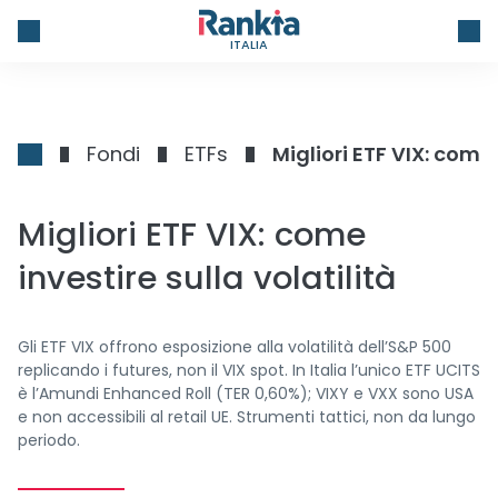
ITALIA
Fondi
ETFs
Migliori ETF VIX: come 
Migliori ETF VIX: come
investire sulla volatilità
Gli ETF VIX offrono esposizione alla volatilità dell’S&P 500
replicando i futures, non il VIX spot. In Italia l’unico ETF UCITS
è l’Amundi Enhanced Roll (TER 0,60%); VIXY e VXX sono USA
e non accessibili al retail UE. Strumenti tattici, non da lungo
periodo.