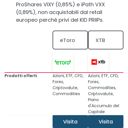
ProShares VIXY (0,85%) e iPath VXX
(0,89%), non acquistabili dal retail
europeo perché privi del KID PRIIPs.
eToro
XTB
Prodotti offerti
Azioni, ETF, CFD,
Azioni, ETF, CFD,
Forex,
Forex,
Criptovalute,
Commodities,
Commodities
Criptovalute,
Piano
d'Accumulo del
Capitale
Visita
Visita