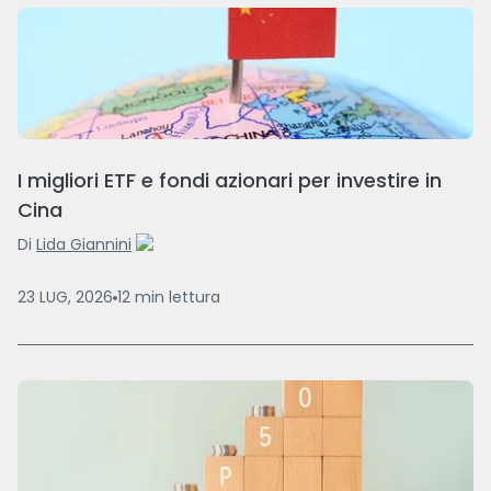
I migliori ETF e fondi azionari per investire in
Cina
Di
Lida Giannini
23 LUG, 2026
12
min
lettura