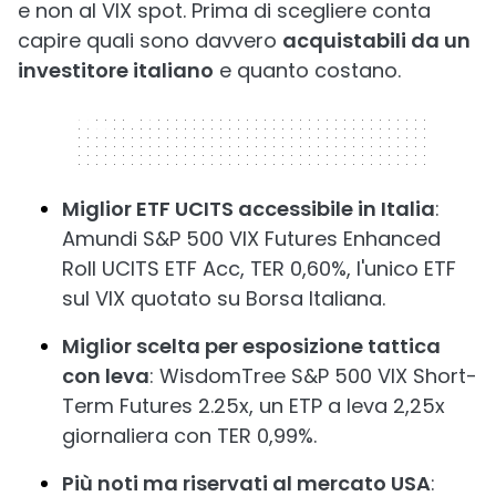
e non al VIX spot. Prima di scegliere conta
capire quali sono davvero
acquistabili da un
investitore italiano
e quanto costano.
320 x 50
Miglior ETF UCITS accessibile in Italia
:
Amundi S&P 500 VIX Futures Enhanced
Roll UCITS ETF Acc, TER 0,60%, l'unico ETF
sul VIX quotato su Borsa Italiana.
Miglior scelta per esposizione tattica
con leva
: WisdomTree S&P 500 VIX Short-
Term Futures 2.25x, un ETP a leva 2,25x
giornaliera con TER 0,99%.
Più noti ma riservati al mercato USA
: