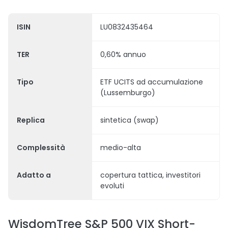
ISIN
LU0832435464
TER
0,60% annuo
Tipo
ETF UCITS ad accumulazione
(Lussemburgo)
Replica
sintetica (swap)
Complessità
medio-alta
Adatto a
copertura tattica, investitori
evoluti
WisdomTree S&P 500 VIX Short-