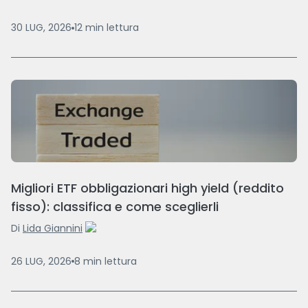
30 LUG, 2026
12
min
lettura
Migliori ETF obbligazionari high yield (reddito
fisso): classifica e come sceglierli
Di
Lida Giannini
26 LUG, 2026
8
min
lettura