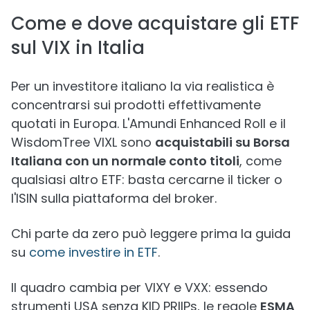
Come e dove acquistare gli ETF
sul VIX in Italia
Per un investitore italiano la via realistica è
concentrarsi sui prodotti effettivamente
quotati in Europa. L'Amundi Enhanced Roll e il
WisdomTree VIXL sono
acquistabili su Borsa
Italiana con un normale conto titoli
, come
qualsiasi altro ETF: basta cercarne il ticker o
l'ISIN sulla piattaforma del broker.
Chi parte da zero può leggere prima la guida
su
come investire in ETF
.
Il quadro cambia per VIXY e VXX: essendo
strumenti USA senza KID PRIIPs, le regole
ESMA