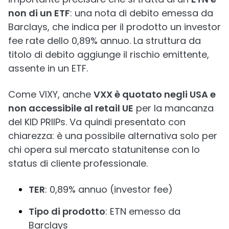
non di un ETF
: una nota di debito emessa da
Barclays, che indica per il prodotto un investor
fee rate dello 0,89% annuo. La struttura da
titolo di debito aggiunge il rischio emittente,
assente in un ETF.
Come VIXY, anche
VXX è quotato negli USA e
non accessibile al retail UE
per la mancanza
del KID PRIIPs. Va quindi presentato con
chiarezza: è una possibile alternativa solo per
chi opera sul mercato statunitense con lo
status di cliente professionale.
TER
: 0,89% annuo (investor fee)
Tipo di prodotto
: ETN emesso da
Barclays