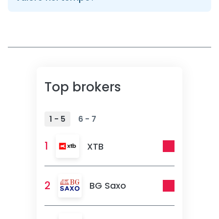
Top brokers
1 - 5
6 - 7
1
XTB
2
BG Saxo