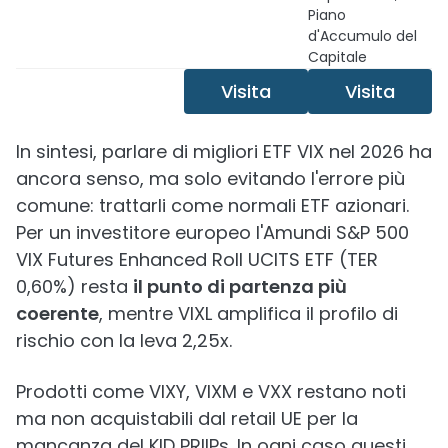
Piano
d'Accumulo del
Capitale
Visita
Visita
In sintesi, parlare di migliori ETF VIX nel 2026 ha
ancora senso, ma solo evitando l'errore più
comune: trattarli come normali ETF azionari.
Per un investitore europeo l'Amundi S&P 500
VIX Futures Enhanced Roll UCITS ETF (TER
0,60%) resta
il punto di partenza più
coerente
, mentre VIXL amplifica il profilo di
rischio con la leva 2,25x.
Prodotti come VIXY, VIXM e VXX restano noti
ma non acquistabili dal retail UE per la
mancanza del KID PRIIPs. In ogni caso questi