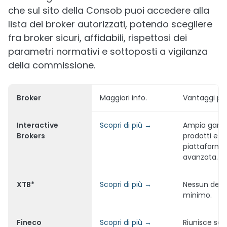
che sul sito della Consob puoi accedere alla
lista dei broker autorizzati, potendo scegliere
fra broker sicuri, affidabili, rispettosi dei
parametri normativi e sottoposti a vigilanza
della commissione.
Broker
Maggiori info.
Vantaggi pri
Interactive
Scopri di più →
Ampia gam
Brokers
prodotti e
piattaforma
avanzata.
XTB*
Scopri di più →
Nessun depo
minimo.
Fineco
Scopri di più →
Riunisce serv