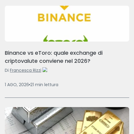
Binance vs eToro: quale exchange di
criptovalute conviene nel 2026?
Di
Francesca Rizzi
1 AGO, 2026
21
min
lettura