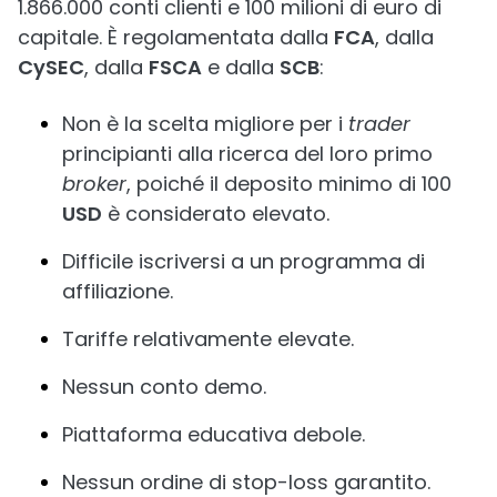
1.866.000 conti clienti e 100 milioni di euro di
capitale. È regolamentata dalla
FCA
, dalla
CySEC
, dalla
FSCA
e dalla
SCB
:
Non è la scelta migliore per i
trader
principianti alla ricerca del loro primo
broker
, poiché il deposito minimo di 100
USD
è considerato elevato.
Difficile iscriversi a un programma di
affiliazione.
Tariffe relativamente elevate.
Nessun conto demo.
Piattaforma educativa debole.
Nessun ordine di stop-loss garantito.