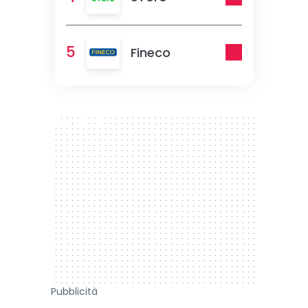
5
Fineco
300 x 250
Pubblicità