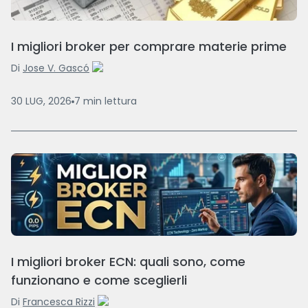
I migliori broker per comprare materie prime
Di
Jose V. Gascó
30 LUG, 2026
7
min
lettura
I migliori broker ECN: quali sono, come
funzionano e come sceglierli
Di
Francesca Rizzi