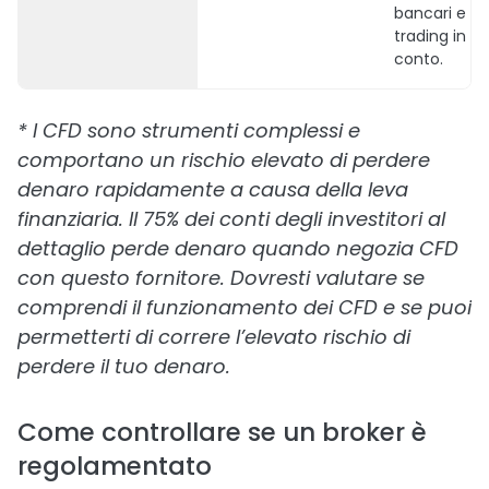
bancari e di
trading in un
conto.
* I CFD sono strumenti complessi e
comportano un rischio elevato di perdere
denaro rapidamente a causa della leva
finanziaria. Il 75% dei conti degli investitori al
dettaglio perde denaro quando negozia CFD
con questo fornitore. Dovresti valutare se
comprendi il funzionamento dei CFD e se puoi
permetterti di correre l’elevato rischio di
perdere il tuo denaro.
Come controllare se un broker è
regolamentato