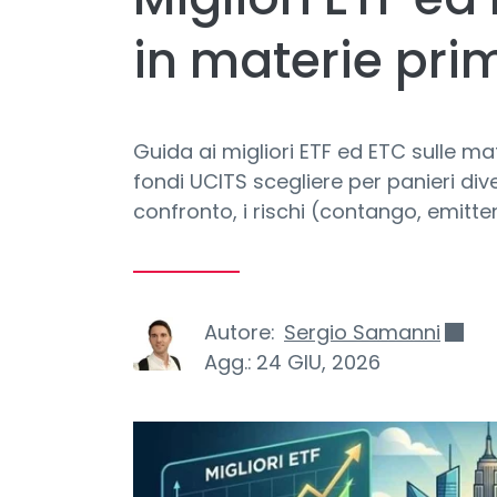
in materie pri
Guida ai migliori ETF ed ETC sulle m
fondi UCITS scegliere per panieri dive
confronto, i rischi (contango, emitten
Autore:
Sergio Samanni
Agg.:
24 GIU, 2026