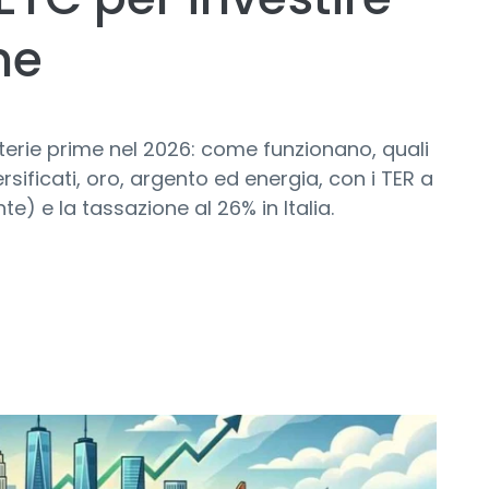
me
aterie prime nel 2026: come funzionano, quali
rsificati, oro, argento ed energia, con i TER a
te) e la tassazione al 26% in Italia.