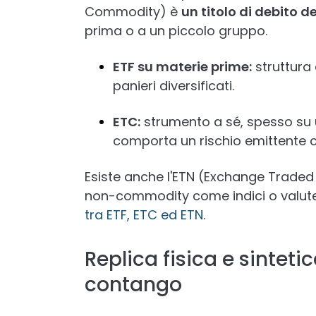
Commodity) è
un titolo di debito d
prima o a un piccolo gruppo.
ETF su materie prime:
struttura
panieri diversificati.
ETC:
strumento a sé, spesso su 
comporta un rischio emittente 
Esiste anche l'ETN (Exchange Traded 
non-commodity come indici o valute
tra ETF, ETC ed ETN
.
Replica fisica e sinteti
contango