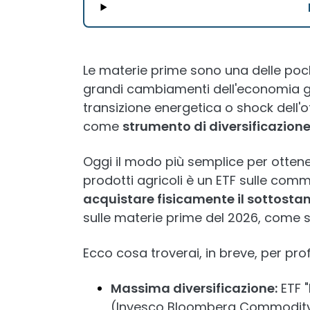
Le materie prime sono una delle poc
grandi cambiamenti dell'economia glob
transizione energetica o shock dell'of
come
strumento di diversificazio
Oggi il modo più semplice per ottener
prodotti agricoli è un ETF sulle com
acquistare fisicamente il sottosta
sulle materie prime del 2026, come scegl
Ecco cosa troverai, in breve, per profi
Massima diversificazione:
ETF 
(Invesco Bloomberg Commodity, 