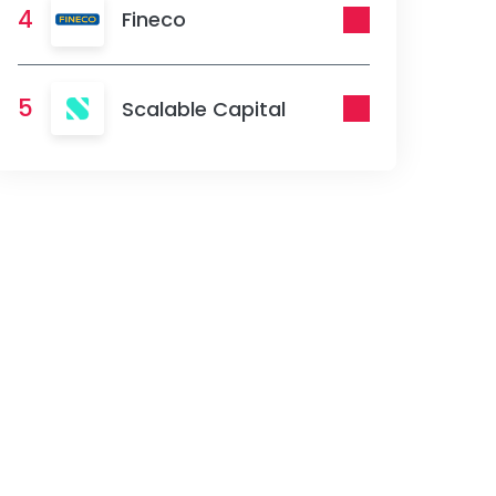
4
Fineco
5
Scalable Capital