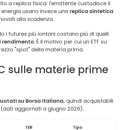
ito a replica fisica: l'emittente custodisce il
su energia usano invece una
replica sintetica
novati alla scadenza.
 i futures più lontani costano più di quelli
 il rendimento
. È il motivo per cui un ETF su
zzo "spot" della materia prima.
TC sulle materie prime
uotati su Borsa Italiana
, quindi acquistabili
ia (dati aggiornati a giugno 2026):
TER
Tipo