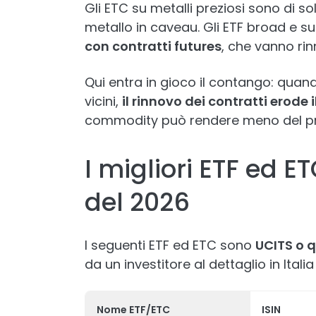
Gli ETC su metalli preziosi sono di sol
metallo in caveau. Gli ETF broad e 
con contratti futures
, che vanno rin
Qui entra in gioco il contango: quando
vicini,
il rinnovo dei contratti erode
commodity può rendere meno del pre
I migliori ETF ed E
del 2026
I seguenti ETF ed ETC sono
UCITS o q
da un investitore al dettaglio in Ital
Nome ETF/ETC
ISIN