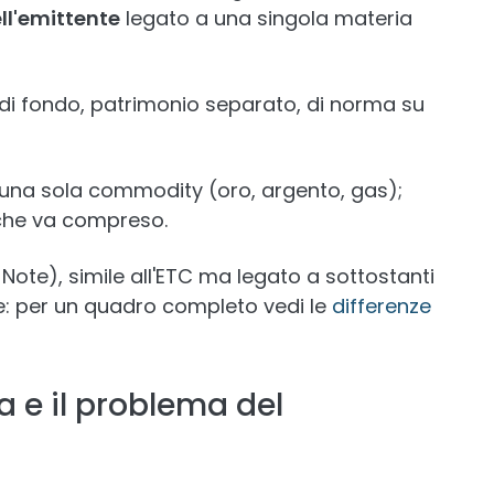
ell'emittente
legato a una singola materia
 di fondo, patrimonio separato, di norma su
una sola commodity (oro, argento, gas);
che va compreso.
Note), simile all'ETC ma legato a sottostanti
: per un quadro completo vedi le
differenze
ca e il problema del