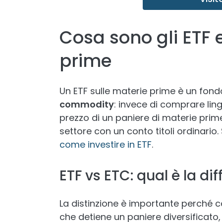
Cosa sono gli ETF e
prime
Un ETF sulle materie prime è un fon
commodity
: invece di comprare ling
prezzo di un paniere di materie prime
settore con un conto titoli ordinario.
come investire in ETF
.
ETF vs ETC: qual è la di
La distinzione è importante perché ca
che detiene un paniere diversificat