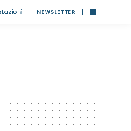
tazioni
NEWSLETTER
300 x 600