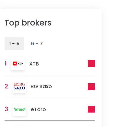
Top brokers
1 - 5
6 - 7
1
XTB
2
BG Saxo
3
eToro