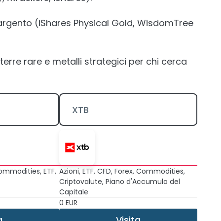
 argento (iShares Physical Gold, WisdomTree
terre rare e metalli strategici per chi cerca
XTB
 Commodities, ETF,
Azioni, ETF, CFD, Forex, Commodities,
Criptovalute, Piano d'Accumulo del
Capitale
0 EUR
a
Visita