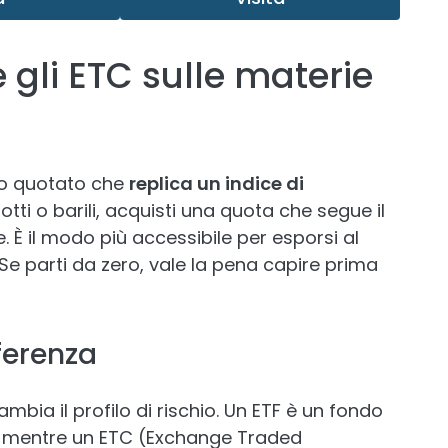
 gli ETC sulle materie
do quotato che
replica un indice di
otti o barili, acquisti una quota che segue il
. È il modo più accessibile per esporsi al
 Se parti da zero, vale la pena capire prima
fferenza
mbia il profilo di rischio. Un ETF è un fondo
o, mentre un ETC (Exchange Traded