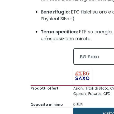
Bene rifugio:
ETC fisici su oro e
Physical Silver).
Tema specifico:
ETF su energia, 
un'esposizione mirata.
BG Saxo
Prodotti offerti
Azioni, Titoli di Stato,
Opzioni, Futures, CFD
Deposito minimo
0 EUR
Visit