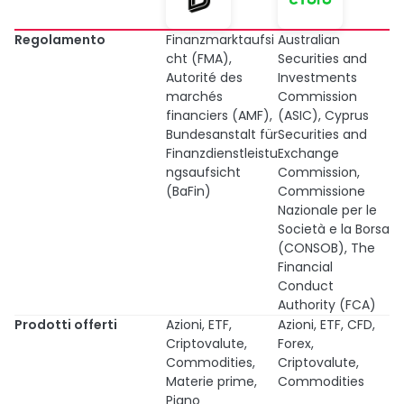
Regolamento
Finanzmarktaufsi
Australian
cht (FMA),
Securities and
Autorité des
Investments
marchés
Commission
financiers (AMF),
(ASIC), Cyprus
Bundesanstalt für
Securities and
Finanzdienstleistu
Exchange
ngsaufsicht
Commission,
(BaFin)
Commissione
Nazionale per le
Società e la Borsa
(CONSOB), The
Financial
Conduct
Authority (FCA)
Prodotti offerti
Azioni, ETF,
Azioni, ETF, CFD,
Criptovalute,
Forex,
Commodities,
Criptovalute,
Materie prime,
Commodities
Piano