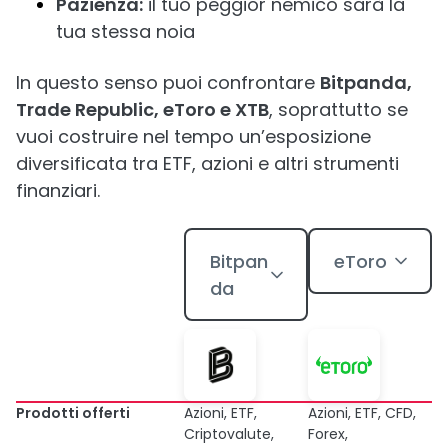
Pazienza:
il tuo peggior nemico sarà la
tua stessa noia
In questo senso puoi confrontare
Bitpanda,
Trade Republic, eToro e XTB
, soprattutto se
vuoi costruire nel tempo un’esposizione
diversificata tra ETF, azioni e altri strumenti
finanziari.
Bitpan
eToro
da
Prodotti offerti
Azioni, ETF,
Azioni, ETF, CFD,
Criptovalute,
Forex,