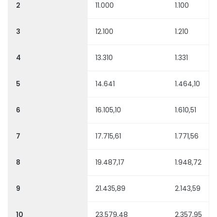
2
11.000
1.100
3
12.100
1.210
4
13.310
1.331
5
14.641
1.464,10
6
16.105,10
1.610,51
7
17.715,61
1.771,56
8
19.487,17
1.948,72
9
21.435,89
2.143,59
10
23.579,48
2.357,95