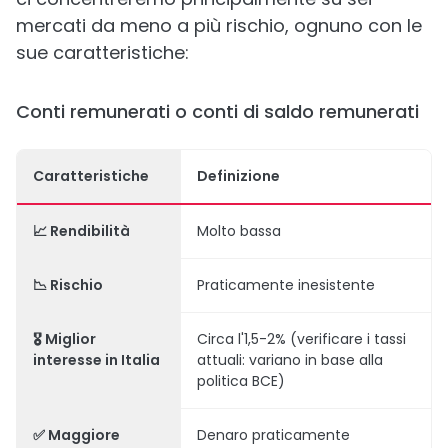
mercati da meno a più rischio, ognuno con le
sue caratteristiche:
Conti remunerati o conti di saldo remunerati
Caratteristiche
Definizione
📈 Rendibilità
Molto bassa
📉 Rischio
Praticamente inesistente
🎖️ Miglior
Circa l'1,5-2% (verificare i tassi
interesse in Italia
attuali: variano in base alla
politica BCE)
✅ Maggiore
Denaro praticamente