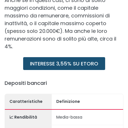
Anche se in questi casi, ci sono di solito
maggiori condizioni, come il capitale
massimo da remunerare, commissioni di
inattività, o il capitale massimo coperto
(spesso solo 20.000€). Ma anche le loro
remunerazioni sono di solito più alte, circa il
4%.
INTERESSE 3,55% SU ETORO
Depositi bancari
Caratteristiche
Definizione
📈 Rendibilità
Media-bassa