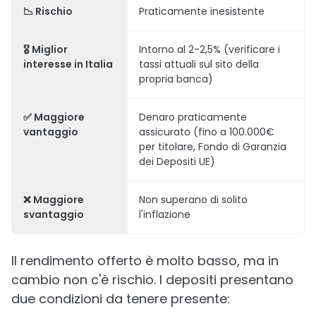
📉 Rischio
Praticamente inesistente
🎖️ Miglior
Intorno al 2-2,5% (verificare i
interesse in Italia
tassi attuali sul sito della
propria banca)
✅ Maggiore
Denaro praticamente
vantaggio
assicurato (fino a 100.000€
per titolare, Fondo di Garanzia
dei Depositi UE)
❌ Maggiore
Non superano di solito
svantaggio
l'inflazione
Il rendimento offerto è molto basso, ma in
cambio non c'è rischio. I depositi presentano
due condizioni da tenere presente: