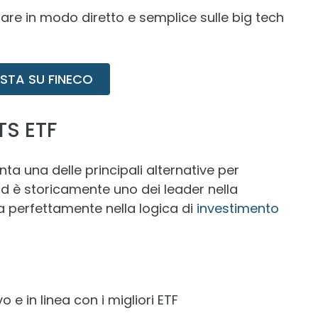
tare in modo diretto e semplice sulle big tech
STA SU FINECO
TS ETF
ta una delle principali alternative per
d è storicamente uno dei leader nella
a perfettamente nella logica di
investimento
 e in linea con i migliori ETF