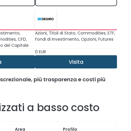
vestimento,
Azioni, Titoli di Stato, Commodities, ETF,
odities, CFD,
Fondi di Investimento, Opzioni, Futures
o del Capitale
0 EUR
a
Visita
crezionale, più trasparenza e costi più
cizzati a basso costo
Area
Profilo