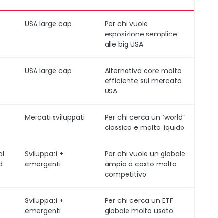
USA large cap
Per chi vuole
esposizione semplice
alle big USA
USA large cap
Alternativa core molto
efficiente sul mercato
USA
Mercati sviluppati
Per chi cerca un “world”
classico e molto liquido
al
Sviluppati +
Per chi vuole un globale
d
emergenti
ampio a costo molto
competitivo
Sviluppati +
Per chi cerca un ETF
emergenti
globale molto usato