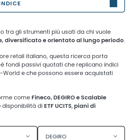
INDICE
o tra gli strumenti più usati da chi vuole
, diversificato e orientato al lungo periodo
.
re retail italiano, questa ricerca porta
oè fondi passivi quotati che replicano indici
l-World e che possono essere acquistati
aforme come
Fineco, DEGIRO e Scalable
 disponibilità di
ETF UCITS
,
piani di
DEGIRO