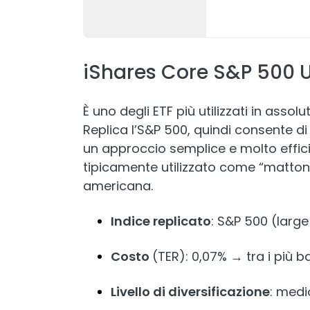
iShares Core S&P 500 U
È uno degli ETF più utilizzati in assolu
Replica l’S&P 500, quindi consente d
un approccio semplice e molto efficie
tipicamente utilizzato come “matto
americana.
Indice replicato
: S&P 500 (larg
Costo
(TER): 0,07% → tra i più 
Livello di diversificazione
: medi