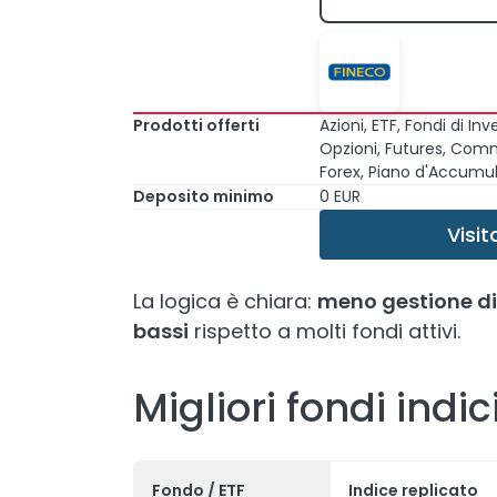
Prodotti offerti
Azioni, ETF, Fondi di In
Opzioni, Futures, Comm
Forex, Piano d'Accumul
Deposito minimo
0 EUR
Visit
La logica è chiara:
meno gestione dis
bassi
rispetto a molti fondi attivi.
Migliori fondi indi
Fondo / ETF
Indice replicato