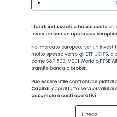
I
fondi indicizzati a basso costo
son
investire con un approccio semplice
Nel mercato europeo, per un investito
molto spesso verso gli
ETF UCITS
, ci
come S&P 500, MSCI World o FTSE Al
tramite banca o broker.
Può essere utile confrontare piatt
Capital
, soprattutto se vuoi valutare
accumulo e costi operativi
.
Fineco