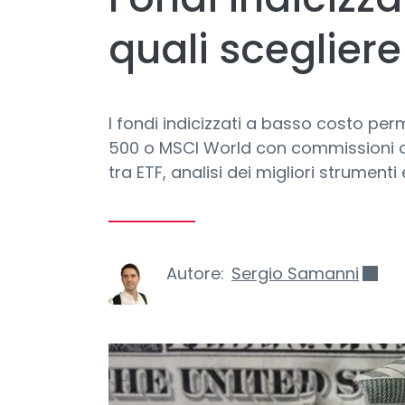
quali scegliere
I fondi indicizzati a basso costo per
500 o MSCI World con commissioni da
tra ETF, analisi dei migliori strumenti 
Autore:
Sergio Samanni