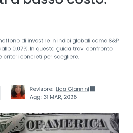
mettono di investire in indici globali come S&P
llo 0,07%. In questa guida trovi confronto
e criteri concreti per scegliere.
Revisore:
Lida Giannini
Agg.:
31 MAR, 2026