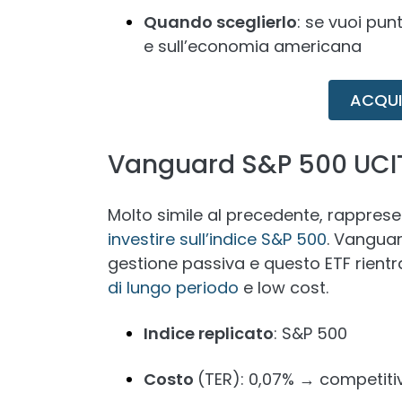
Quando sceglierlo
: se vuoi pun
e sull’economia americana
ACQUI
Vanguard S&P 500 UCI
Molto simile al precedente, rappresen
investire sull’indice S&P 500
. Vanguar
gestione passiva e questo ETF rientr
di lungo periodo
e low cost.
Indice replicato
: S&P 500
Costo
(TER): 0,07% → competitivo