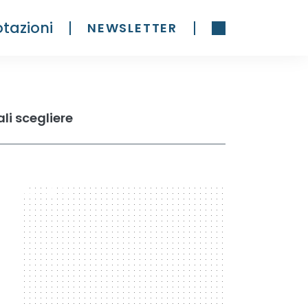
tazioni
NEWSLETTER
li scegliere
300 x 600