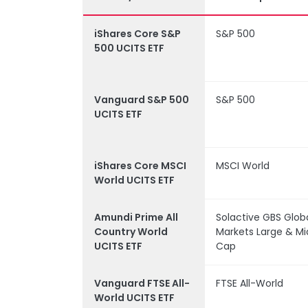
iShares Core S&P
S&P 500
500 UCITS ETF
Vanguard S&P 500
S&P 500
UCITS ETF
iShares Core MSCI
MSCI World
World UCITS ETF
Amundi Prime All
Solactive GBS Glob
Country World
Markets Large & Mi
UCITS ETF
Cap
Vanguard FTSE All-
FTSE All-World
World UCITS ETF