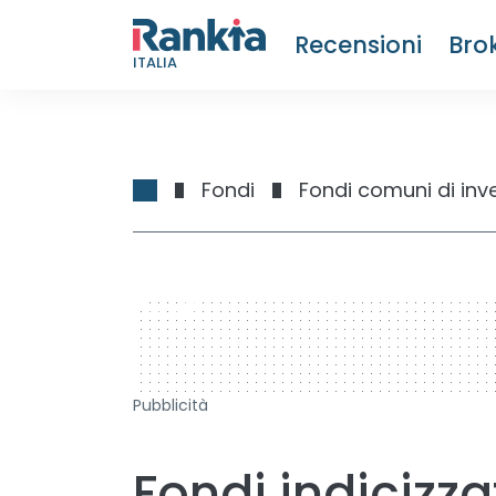
Recensioni
Bro
ITALIA
Fondi
Fondi comuni di inv
728 x 90
Pubblicità
Fondi indicizza