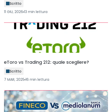
Scritto
11 GIU, 2026
13
min
lettura
eToro vs Trading 212: quale scegliere?
Scritto
7 MAR, 2025
16
min
lettura