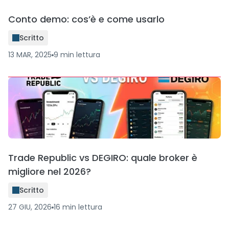
Conto demo: cos’è e come usarlo
Scritto
13 MAR, 2025
9
min
lettura
Trade Republic vs DEGIRO: quale broker è
migliore nel 2026?
Scritto
27 GIU, 2026
16
min
lettura