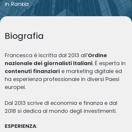
in Rankia
Biografia
Francesca è iscritta dal 2013 all’
Ordine
nazionale dei giornalisti italiani
. È esperta in
contenuti finanziari
e marketing digitale ed
Le ultime di
Francesca
ha esperienza professionale in diversi Paesi
europei.
Dal 2013 scrive di economia e finanza e dal
2018 si dedica al mondo degli investimenti.
ESPERIENZA
: