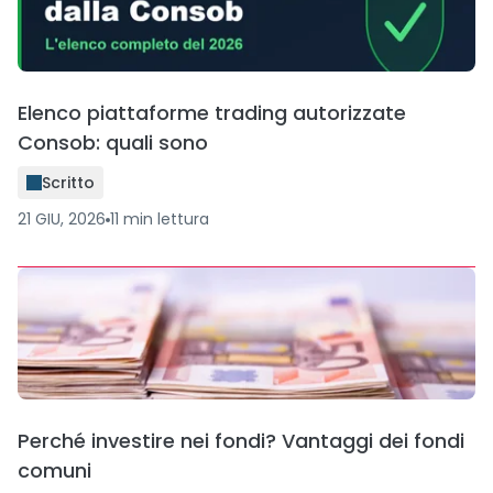
Elenco piattaforme trading autorizzate
Consob: quali sono
Scritto
21 GIU, 2026
11
min
lettura
Perché investire nei fondi? Vantaggi dei fondi
comuni