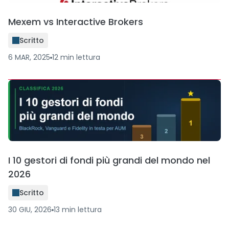
Mexem vs Interactive Brokers
Scritto
6 MAR, 2025
12
min
lettura
I 10 gestori di fondi più grandi del mondo nel
2026
Scritto
30 GIU, 2026
13
min
lettura