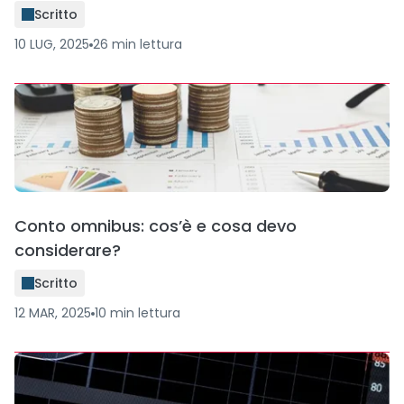
Scritto
10 LUG, 2025
26
min
lettura
Conto omnibus: cos’è e cosa devo
considerare?
Scritto
12 MAR, 2025
10
min
lettura