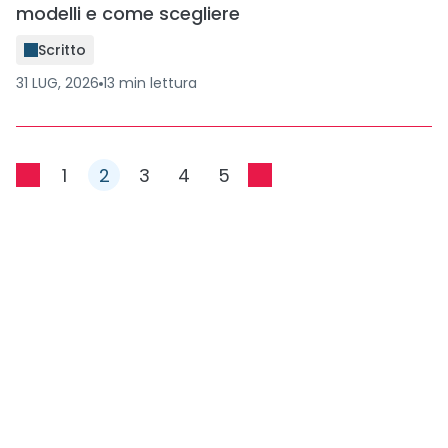
modelli e come scegliere
Scritto
31 LUG, 2026
13
min
lettura
1
2
3
4
5