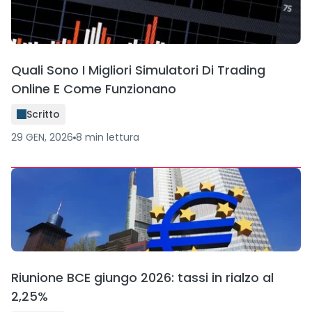
Quali Sono I Migliori Simulatori Di Trading
Online E Come Funzionano
Scritto
29 GEN, 2026
8
min
lettura
Riunione BCE giungo 2026: tassi in rialzo al
2,25%