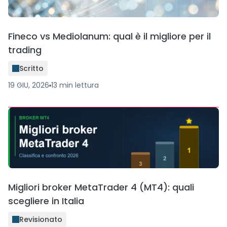
Fineco vs Mediolanum: qual è il migliore per il
trading
Scritto
19 GIU, 2026
13
min
lettura
Migliori broker MetaTrader 4 (MT4): quali
scegliere in Italia
Revisionato