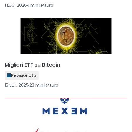
1 LUG, 2026
1
min
lettura
Migliori ETF su Bitcoin
Revisionato
15 SET, 2025
23
min
lettura