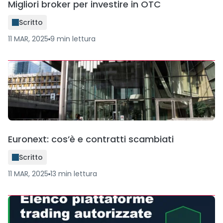
Migliori broker per investire in OTC
Scritto
11 MAR, 2025
9
min
lettura
Euronext: cos’è e contratti scambiati
Scritto
11 MAR, 2025
13
min
lettura