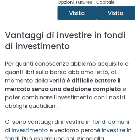
Opzioni, Futures
Capitale
Visita
Visita
Vantaggi di investire in fondi
di investimento
Per quanti conoscenze abbiamo acquisito e
quanti libri sulla borsa abbiamo letto, al
momento della verità
è difficile battere il
mercato senza una dedizione completa
e
poter combinare l'investimento con i nostri
obblighi quotidiani.
Ci sono vantaggi di investire in
fondi comuni
di investimento
e vediamo perché
investire in
fondi
. Può essere una soluzione alla