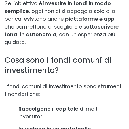
Se l’obiettivo è
investire in fondi in modo
semplice
, oggi non ci si appoggia solo alla
banca: esistono anche
piattaforme e app
che permettono di scegliere e
sottoscrivere
fondi in autonomia
, con un’esperienza più
guidata.
Cosa sono i fondi comuni di
investimento?
I fondi comuni di investimento sono strumenti
finanziari che:
Raccolgono il capitale
di molti
investitori
Investono in un portafoglio