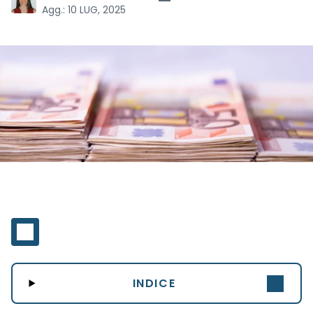
Agg.:
10 LUG, 2025
INDICE