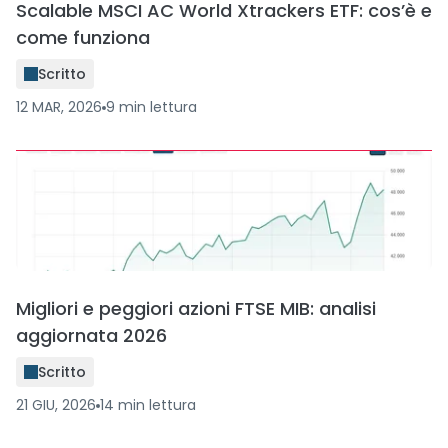
Scalable MSCI AC World Xtrackers ETF: cos’è e
come funziona
Scritto
12 MAR, 2026
9
min
lettura
Migliori e peggiori azioni FTSE MIB: analisi
aggiornata 2026
Scritto
21 GIU, 2026
14
min
lettura