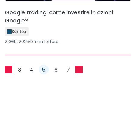
Google trading: come investire in azioni
Google?
Scritto
2 GEN, 2025
13
min
lettura
3
4
5
6
7