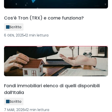
Cos’è Tron (TRX) e come funziona?
Scritto
6 GEN, 2025
12
min
lettura
Fondi immobiliari elenco di quelli disponibili
dall’Italia
Scritto
7 MAR, 2026
12
min
lettura