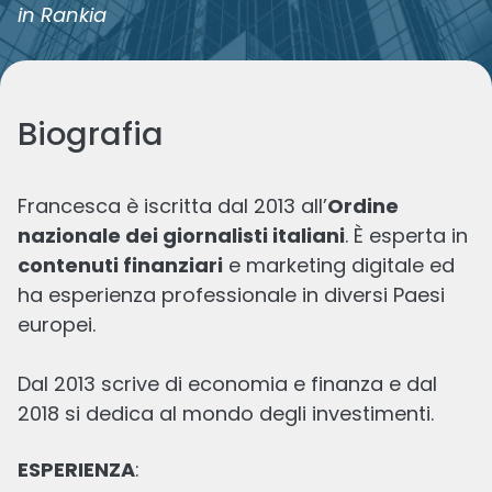
in Rankia
Biografia
Francesca è iscritta dal 2013 all’
Ordine
nazionale dei giornalisti italiani
. È esperta in
contenuti finanziari
e marketing digitale ed
Le ultime di
Francesca
ha esperienza professionale in diversi Paesi
europei.
Dal 2013 scrive di economia e finanza e dal
2018 si dedica al mondo degli investimenti.
ESPERIENZA
: