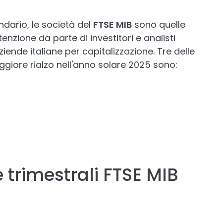
ndario, le società del
FTSE MIB
sono quelle
zione da parte di investitori e analisti
iende italiane per capitalizzazione. Tre delle
giore rialzo nell'anno solare 2025 sono:
 trimestrali FTSE MIB