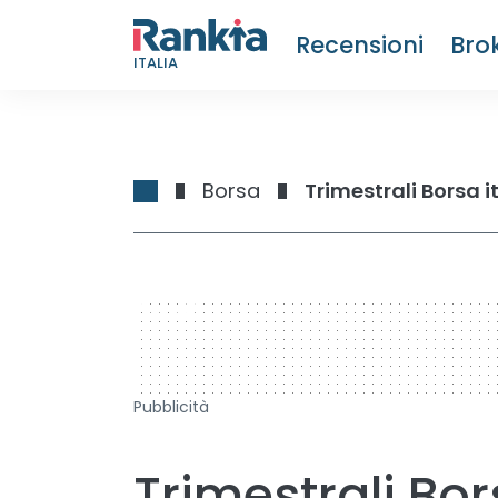
Recensioni
Bro
ITALIA
Borsa
Trimestrali Borsa 
728 x 90
Pubblicità
Trimestrali Bor