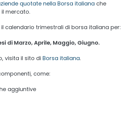
ziende quotate nella Borsa italiana
che
 il mercato.
l calendario trimestrali di borsa italiana per:
si di Marzo, Aprile, Maggio, Giugno.
visita il sito di
Borsa italiana
.
e componenti, come:
che aggiuntive