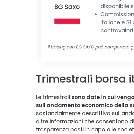
BG Saxo
disponibile s
Commissione
italiane e $1
controvalori
Il trading con BG SAXO può comportare gua
Trimestrali borsa 
Le trimestrali
sono date in cui vengo
sull'andamento economico della s
sostanzialmente descrittiva sull'anda
altre informazioni che consentono di 
trasparenza posti in capo alle società