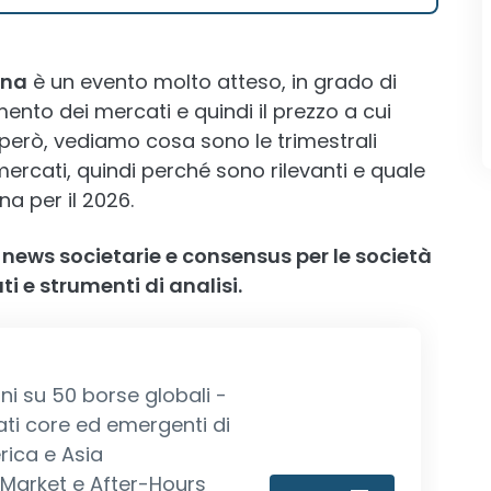
ana
è un evento molto atteso, in grado di
ento dei mercati e quindi il prezzo a cui
però, vediamo cosa sono le trimestrali
ercati, quindi perché sono rilevanti e quale
na per il 2026.
, news societarie e consensus per le società
i e strumenti di analisi.
ni su 50 borse globali -
ati core ed emergenti di
rica e Asia
-Market e After-Hours