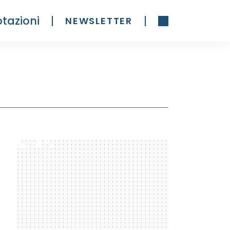
tazioni
NEWSLETTER
300 x 600