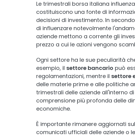
Le trimestrali borsa italiana influenza
costituiscono una fonte di informazion
decisioni di investimento. In second
di influenzare notevolmente l'andame
aziende mettono a corrente gli invest
prezzo a cui le azioni vengono scam
Ogni settore ha le sue peculiarità ch
esempio, il
settore bancario
può esse
regolamentazioni, mentre il
settore 
delle materie prime e alle politiche 
trimestrali delle aziende all'interno 
comprensione più profonda delle din
economiche.
È importante rimanere aggiornati sull
comunicati ufficiali delle aziende o le 