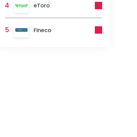
4
eToro
5
Fineco