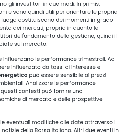
no gli investitori in due modi. In primis,
i e sono quindi utili per orientare le proprie
o luogo costituiscono dei momenti in grado
nto dei mercati, proprio in quanto le
itori dell'andamento della gestione, quindi il
biate sul mercato.
e influenzano le performance trimestrali. Ad
re influenzato da tassi di interesse e
energetico
può essere sensibile ai prezzi
ambientali. Analizzare le performance
di questi contesti può fornire una
amiche di mercato e delle prospettive
e eventuali modifiche alle date attraverso i
notizie della Borsa Italiana. Altri due eventi in