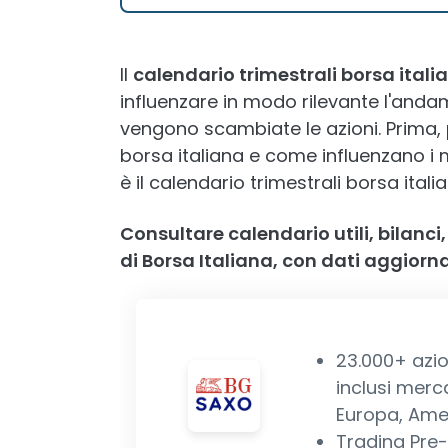
Il
calendario trimestrali borsa itali
influenzare in modo rilevante l'andam
vengono scambiate le azioni. Prima, 
borsa italiana e come influenzano i m
è il calendario trimestrali borsa italia
Consultare calendario utili, bilanci
di Borsa Italiana, con dati aggiornat
23.000+ azio
inclusi merc
Europa, Ame
Trading Pre