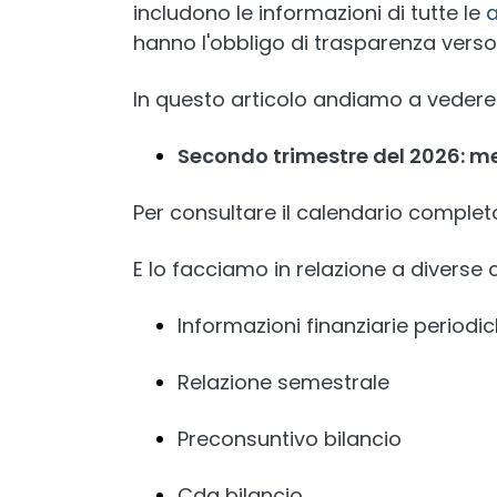
includono le informazioni di tutte le
a
hanno l'obbligo di trasparenza verso
In questo articolo andiamo a vedere i
Secondo trimestre del 2026: me
Per consultare il calendario completo, 
E lo facciamo in relazione a divers
Informazioni finanziarie periodi
Relazione semestrale
Preconsuntivo bilancio
Cda bilancio