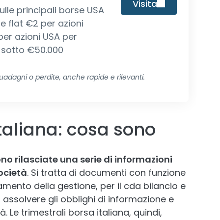
Visita
ulle principali borse USA
 flat €2 per azioni
 per azioni USA per
 sotto €50.000
dagni o perdite, anche rapide e rilevanti.
italiana: cosa sono
no rilasciate una serie di informazioni
ocietà
. Si tratta di documenti con funzione
mento della gestione, per il cda bilancio e
assolvere gli obblighi di informazione e
. Le trimestrali borsa italiana, quindi,