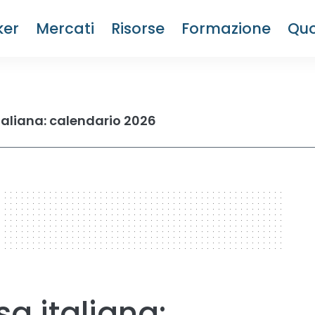
ker
Mercati
Risorse
Formazione
Quo
italiana: calendario 2026
sa italiana: