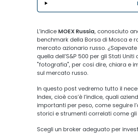
L’indice
MOEX Russia
, conosciuto anc
benchmark della Borsa di Mosca e 
mercato azionario russo. ¿Sapevate
quella dell’S&P 500 per gli Stati Unit
"fotografia", per cosi dire, chiara e 
sul mercato russo.
In questo post vedremo tutto il neces
Index, cioè cos’è l’indice, quali azi
importanti per peso, come seguire l
storici e strumenti correlati come gli 
Scegli un broker adeguato per investi