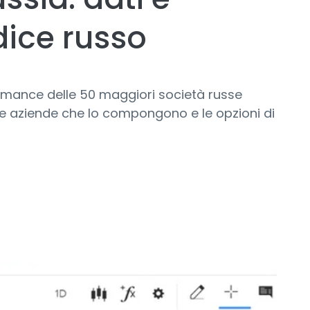
dice russo
ormance delle 50 maggiori società russe
le aziende che lo compongono e le opzioni di