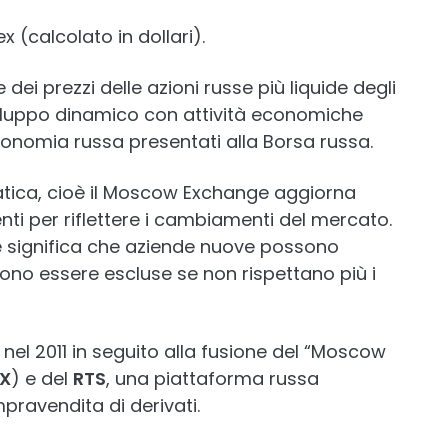
ex (calcolato in dollari).
 dei prezzi delle azioni russe più liquide degli
sviluppo dinamico con attività economiche
'economia russa presentati alla Borsa russa.
tatica, cioè il Moscow Exchange aggiorna
ti per riflettere i cambiamenti del mercato.
 significa che aziende nuove possono
sono essere escluse se non rispettano più i
nel 2011 in seguito alla fusione del “Moscow
X
) e del
RTS
, una piattaforma russa
pravendita di derivati.