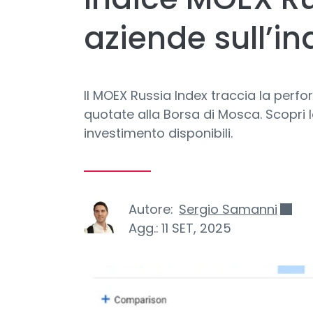
aziende sull’in
Il MOEX Russia Index traccia la perf
quotate alla Borsa di Mosca. Scopri 
investimento disponibili.
Autore:
Sergio Samanni
Agg.:
11 SET, 2025