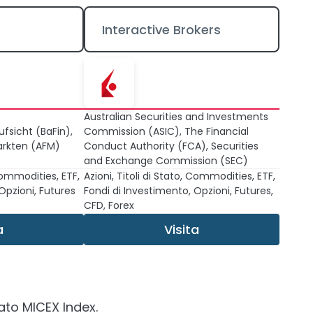
Interactive Brokers
Australian Securities and Investments
fsicht (BaFin),
Commission (ASIC), The Financial
Markten (AFM)
Conduct Authority (FCA), Securities
and Exchange Commission (SEC)
 Commodities, ETF,
Azioni, Titoli di Stato, Commodities, ETF,
Opzioni, Futures
Fondi di Investimento, Opzioni, Futures,
CFD, Forex
a
Visita
to MICEX Index.