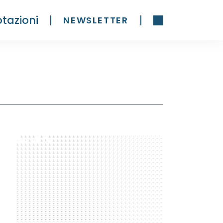
tazioni
NEWSLETTER
300 x 600