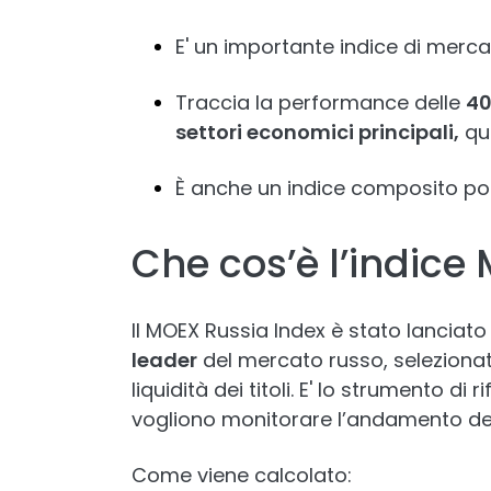
E' un importante indice di merca
Traccia la performance delle
40
settori economici principali,
qu
È anche un indice composito pon
Che cos’è l’indic
Il MOEX Russia Index è stato lanciato
leader
del mercato russo, selezionate
liquidità dei titoli. E' lo strumento di 
vogliono monitorare l’andamento dell
Come viene calcolato: