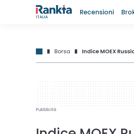
Recensioni
Bro
ITALIA
Borsa
Indice MOEX Russia:
728 x 90
Pubblicità
Indice MOEX Ru