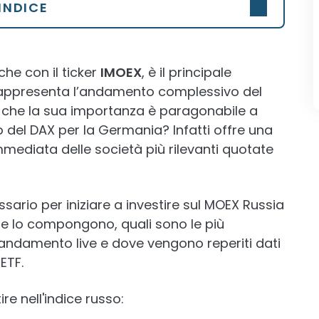
INDICE
he con il ticker
IMOEX
, è il principale
rappresenta l’andamento complessivo del
 che la sua importanza è paragonabile a
i o del DAX per la Germania? Infatti offre una
immediata delle società più rilevanti quotate
sario per iniziare a investire sul MOEX Russia
ende lo compongono, quali sono le più
’andamento live e dove vengono reperiti dati
ETF.
re nell'indice russo: