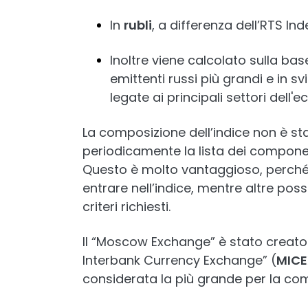
In
rubli
, a differenza dell’RTS Ind
Inoltre viene calcolato sulla base
emittenti russi più grandi e in 
legate ai principali settori dell
La composizione dell’indice non è s
periodicamente la lista dei componen
Questo è molto vantaggioso, perché
entrare nell’indice, mentre altre pos
criteri richiesti.
Il “Moscow Exchange” è stato creato 
Interbank Currency Exchange” (
MICE
considerata la più grande per la com