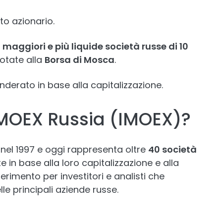
to azionario.
 maggiori e più liquide società russe di 10
otate alla
Borsa di Mosca
.
derato in base alla capitalizzazione.
e MOEX Russia (IMOEX)?
 nel 1997 e oggi rappresenta oltre
40 società
 in base alla loro capitalizzazione e alla
riferimento per investitori e analisti che
e principali aziende russe.