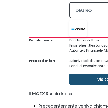
DEGIRO
Regolamento
Bundesanstalt für
Finanzdienstleistungsau
Autoriteit Financiële 
Prodotti offerti
Azioni, Titoli di Stato,
Fondi di Investimento, 
Visit
Il
MOEX
Russia Index:
Precedentemente veniva chiama