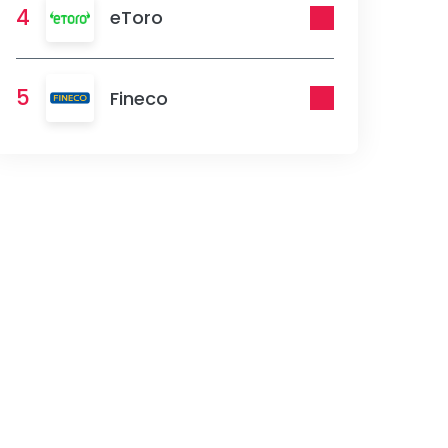
4
eToro
5
Fineco