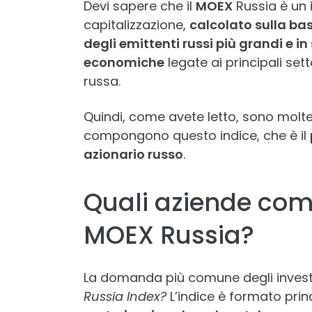
Devi sapere che il
MOEX
Russia è un 
capitalizzazione,
calcolato sulla base
degli emittenti russi più grandi e i
economiche
legate ai principali set
russa.
Quindi, come avete letto, sono molte
compongono questo indice, che è il
azionario russo
.
Quali aziende com
MOEX Russia?
La domanda più comune degli invest
Russia Index?
L’indice è formato prin