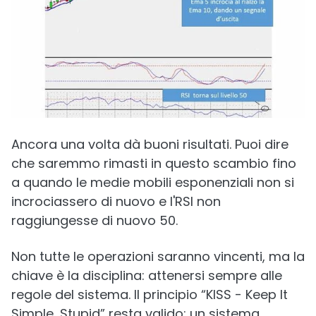
Ancora una volta dà buoni risultati. Puoi dire
che saremmo rimasti in questo scambio fino
a quando le medie mobili esponenziali non si
incrociassero di nuovo e l'RSI non
raggiungesse di nuovo 50.
Non tutte le operazioni saranno vincenti, ma la
chiave è la disciplina: attenersi sempre alle
regole del sistema. Il principio “KISS - Keep It
Simple, Stupid” resta valido: un sistema