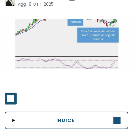
Agg.:
8 OTT, 2025
INDICE