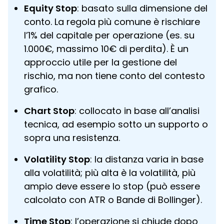
Equity Stop
: basato sulla dimensione del
conto. La regola più comune è rischiare
l’1% del capitale per operazione (es. su
1.000€, massimo 10€ di perdita). È un
approccio utile per la gestione del
rischio, ma non tiene conto del contesto
grafico.
Chart Stop
: collocato in base all’analisi
tecnica, ad esempio sotto un supporto o
sopra una resistenza.
Volatility Stop
: la distanza varia in base
alla volatilità; più alta è la volatilità, più
ampio deve essere lo stop (può essere
calcolato con ATR o Bande di Bollinger).
Time Stop
: l’operazione si chiude dopo