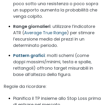
poco sotto una resistenza o poco sopra
un supporto aumenta la probabilità che
venga colpito.
Range giornalieri
: utilizzare l’indicatore
ATR (
Average True Range
) per stimare
l’escursione media dei prezzi in un
determinato periodo.
Pattern grafici
: molti schemi (come
doppi massimi/minimi, testa e spalle,
rettangoli) offrono target misurabili in
base all’altezza della figura.
Regole da ricordare:
Pianifica il TP insieme allo Stop Loss prima
di entrare nel mercato.