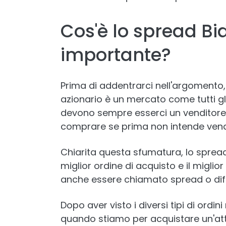
Cos'è lo spread Bi
importante?
Prima di addentrarci nell'argomento
azionario è un mercato come tutti gli 
devono sempre esserci un venditore 
comprare se prima non intende vend
Chiarita questa sfumatura, lo spread 
miglior ordine di acquisto e il miglio
anche essere chiamato spread o diff
Dopo aver visto i diversi tipi di ord
quando stiamo per acquistare un'atti