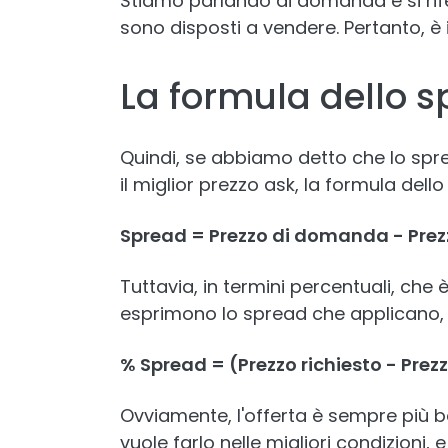
Stiamo parlando di domanda e si rifer
sono disposti a vendere. Pertanto, è 
La formula dello 
Quindi, se abbiamo detto che lo spread
il miglior prezzo ask, la formula del
Spread = Prezzo di domanda - Prezz
Tuttavia, in termini percentuali, che 
esprimono lo spread che applicano,
% Spread = (Prezzo richiesto - Prezz
Ovviamente, l'offerta è sempre più ba
vuole farlo nelle migliori condizioni, 