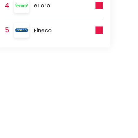
4
eToro
5
Fineco