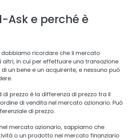
d-Ask e perché è
, dobbiamo ricordare che il mercato
altri, in cui per effettuare una transazione
di un bene e un acquirente, e nessuno può
ere.
di prezzo è la differenza di prezzo tra il
r ordine di vendita nel mercato azionario. Può
erenziale di prezzo.
ini nel mercato azionario, sappiamo che
vità o un prodotto nel mercato finanziario