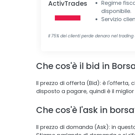
ActivTrades
Regime fisc
disponibile.
Servizio clie
Il 75% dei clienti perde denaro nel trading
Che cos'è il bid in Bors
Il prezzo di offerta (Bid): è l'offerta,
disposto a pagare, quindi è il migli
Che cos'è l'ask in borsa
Il prezzo di domanda (Ask): in quest