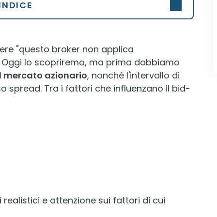
INDICE
gere "questo broker non applica
? Oggi lo scopriremo, ma prima dobbiamo
del mercato azionario
, nonché l'intervallo di
spread. Tra i fattori che influenzano il bid-
ealistici e attenzione sui fattori di cui