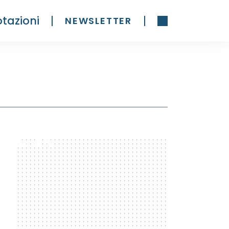
tazioni
NEWSLETTER
300 x 600