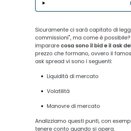
Sicuramente ci sarà capitato di leg
commissioni", ma come è possibile
imparare
cosa sono il bid e il ask 
prezzo che formano, ovvero il famoso 
ask spread vi sono i seguenti:
Liquidità di mercato
Volatilità
Manovre di mercato
Analizziamo questi punti, con esempi r
tenere conto quando si opera.