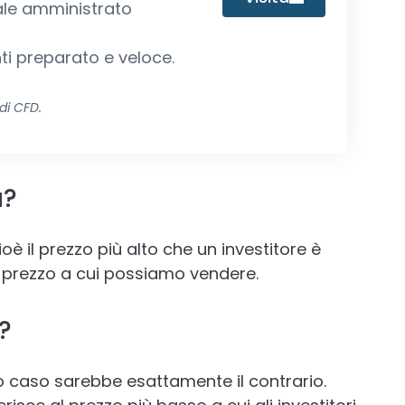
ale amministrato
nti preparato e veloce.
 di CFD.
a?
 cioè il prezzo più alto che un investitore è
or prezzo a cui possiamo vendere.
?
o caso sarebbe esattamente il contrario.