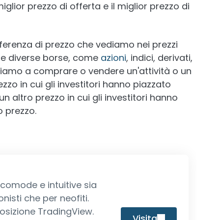
miglior prezzo di offerta e il miglior prezzo di
differenza di prezzo che vediamo nei prezzi
elle diverse borse, come
azioni
, indici, derivati,
ndiamo a comprare o vendere un'attività o un
zzo in cui gli investitori hanno piazzato
un altro prezzo in cui gli investitori hanno
o prezzo.
comode e intuitive sia
nisti che per neofiti.
osizione TradingView.
Visita