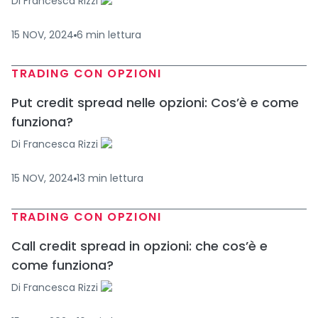
Di
Francesca Rizzi
15 NOV, 2024
6
min
lettura
TRADING CON OPZIONI
Put credit spread nelle opzioni: Cos’è e come
funziona?
Di
Francesca Rizzi
15 NOV, 2024
13
min
lettura
TRADING CON OPZIONI
Call credit spread in opzioni: che cos’è e
come funziona?
Di
Francesca Rizzi