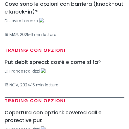
Cosa sono le opzioni con barriera (knock-out
e knock-in)?
Di
Javier Lorenzo
19 MAR, 2025
11
min
lettura
TRADING CON OPZIONI
Put debit spread: cos’è e come si fa?
Di
Francesca Rizzi
16 NOV, 2024
15
min
lettura
TRADING CON OPZIONI
Copertura con opzioni: covered call e
protective put