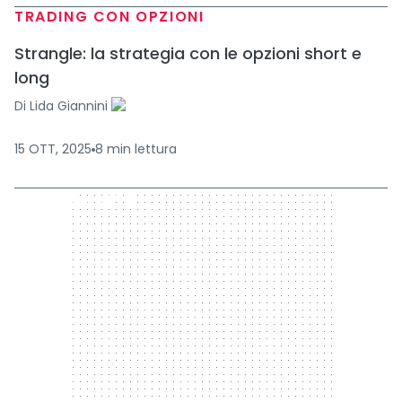
TRADING CON OPZIONI
Strangle: la strategia con le opzioni short e
long
Di
Lida Giannini
15 OTT, 2025
8
min
lettura
300 x 250