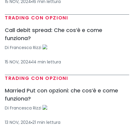
15 NOV, 2024
16
min
lettura
TRADING CON OPZIONI
Call debit spread: Che cos’è e come
funziona?
Di
Francesca Rizzi
15 NOV, 2024
14
min
lettura
TRADING CON OPZIONI
Married Put con opzioni: che cos’è e come
funziona?
Di
Francesca Rizzi
13 NOV, 2024
21
min
lettura