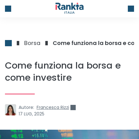
ITALIA
Borsa
Come funziona la borsa e com
Come funziona la borsa e
come investire
Autore:
Francesca Rizzi
17 LUG, 2025