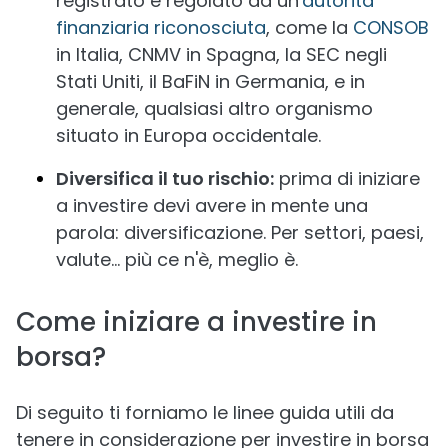
registrato e regolato da un'
autorità
finanziaria riconosciuta
, come la
CONSOB
in Italia, CNMV in Spagna, la SEC negli
Stati Uniti, il BaFiN in Germania, e in
generale, qualsiasi altro organismo
situato in Europa occidentale.
Diversifica il tuo rischio:
prima di iniziare
a investire devi avere in mente una
parola: diversificazione. Per settori, paesi,
valute... più ce n'è, meglio è.
Come iniziare a investire in
borsa?
Di seguito ti forniamo le linee guida utili da
tenere in considerazione per investire in borsa