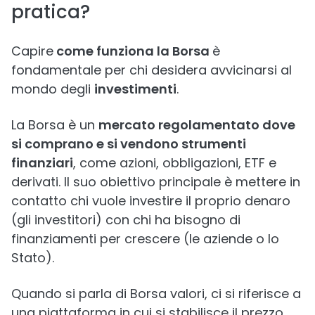
pratica?
Capire
come funziona la Borsa
è
fondamentale per chi desidera avvicinarsi al
mondo degli
investimenti
.
La Borsa è un
mercato regolamentato dove
si comprano e si vendono strumenti
finanziari
, come azioni, obbligazioni, ETF e
derivati. Il suo obiettivo principale è mettere in
contatto chi vuole investire il proprio denaro
(gli investitori) con chi ha bisogno di
finanziamenti per crescere (le aziende o lo
Stato).
Quando si parla di Borsa valori, ci si riferisce a
una piattaforma in cui si stabilisce il prezzo