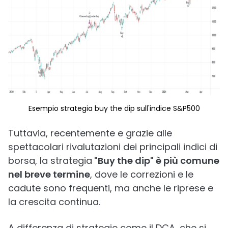
Esempio strategia buy the dip sull'indice S&P500
Tuttavia, recentemente e grazie alle
spettacolari rivalutazioni dei principali indici di
borsa, la strategia
"Buy the dip" è più comune
nel breve termine
, dove le correzioni e le
cadute sono frequenti, ma anche le riprese e
la crescita continua.
A differenza di strategie come il DCA, che si