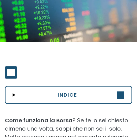
INDICE
Come funziona la Borsa
? Se te lo sei chiesto
almeno una volta, sappi che non sei il solo.
Molte persone vedono nel mercato azionario